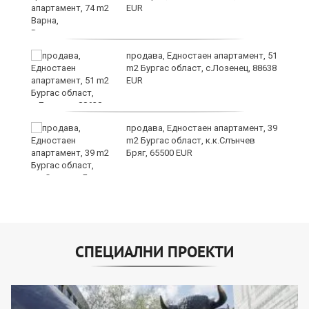
EUR
продава, Едностаен апартамент, 51
m2 Бургас област, с.Лозенец, 88638
EUR
продава, Едностаен апартамент, 39
m2 Бургас област, к.к.Слънчев
Бряг, 65500 EUR
СПЕЦИАЛНИ ПРОЕКТИ