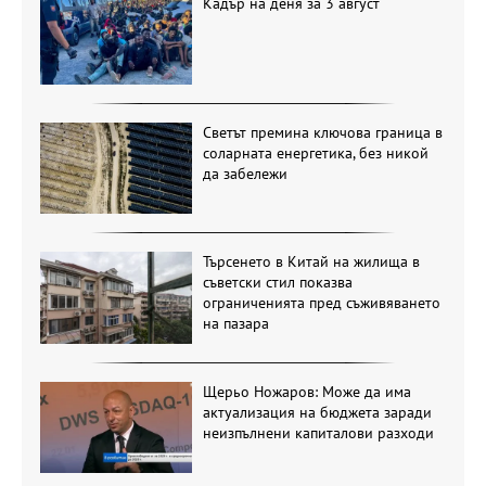
Кадър на деня за 3 август
Светът премина ключова граница в
соларната енергетика, без никой
да забележи
Търсенето в Китай на жилища в
съветски стил показва
ограниченията пред съживяването
на пазара
Щерьо Ножаров: Може да има
актуализация на бюджета заради
неизпълнени капиталови разходи