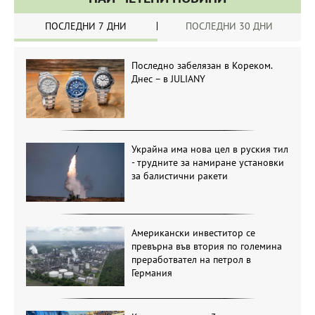
ПОСЛЕДНИ 7 ДНИ
ПОСЛЕДНИ 30 ДНИ
Последно забелязан в Кореком.
Днес – в JULIANY
Украйна има нова цел в руския тил
- трудните за намиране установки
за балистични ракети
Американски инвеститор се
превърна във втория по големина
преработвател на петрол в
Германия