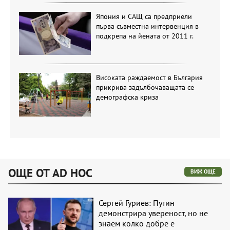
Япония и САЩ са предприели
първа съвместна интервенция в
подкрепа на йената от 2011 г.
Високата раждаемост в България
прикрива задълбочаващата се
демографска криза
ОЩЕ ОТ AD HOC
ВИЖ ОЩЕ
Сергей Гуриев: Путин
демонстрира увереност, но не
знаем колко добре е