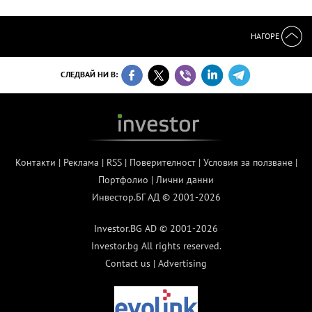
НАГОРЕ
СЛЕДВАЙ НИ В:
Контакти
|
Реклама
|
RSS
|
Поверителност
|
Условия за ползване
|
Портфолио
|
Лични данни
Инвестор.БГ АД © 2001-2026
Investor.BG AD © 2001-2026
Investor.bg All rights reserved.
Contact us
|
Advertising