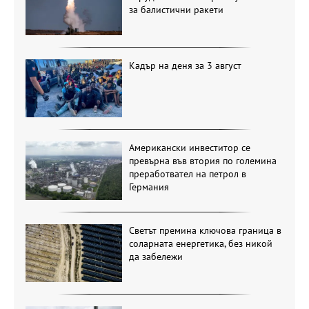
за балистични ракети
Кадър на деня за 3 август
Американски инвеститор се
превърна във втория по големина
преработвател на петрол в
Германия
Светът премина ключова граница в
соларната енергетика, без никой
да забележи