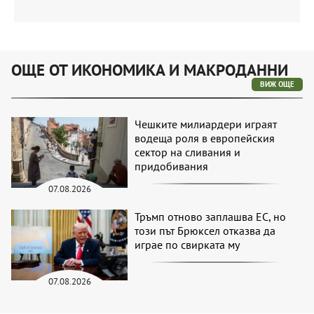
ОЩЕ ОТ ИКОНОМИКА И МАКРОДАННИ
ВИЖ ОЩЕ
Чешките милиардери играят
водеща роля в европейския
сектор на сливания и
придобивания
07.08.2026
Тръмп отново заплашва ЕС, но
този път Брюксел отказва да
играе по свирката му
07.08.2026