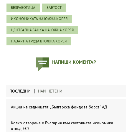
БЕЗРАБОТИЦА
ЗАЕТОСТ
ИКОНОМИКАТА НА ЮЖНА КОРЕЯ
ЦЕНТРАЛНА БАНКА НА ЮЖНА КОРЕЯ
ПАЗАР НА ТРУДА В ЮЖНА КОРЕЯ
НАПИШИ КОМЕНТАР
ПОСЛЕДНИ
НАЙ-ЧЕТЕНИ
Акция на седмицата: „Българска фондова борса“ АД
Колко отворена е България към световната икономика
отвъд ЕС?