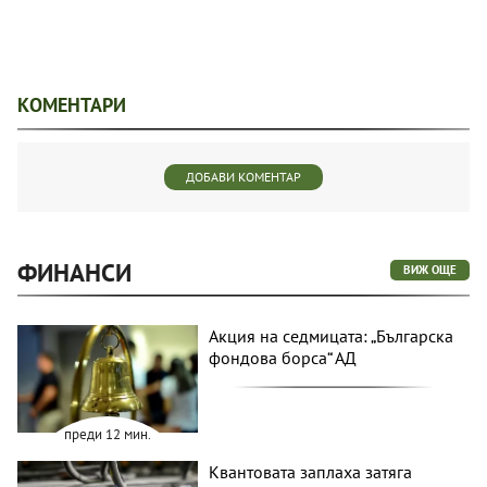
КОМЕНТАРИ
ДОБАВИ КОМЕНТАР
ФИНАНСИ
ВИЖ ОЩЕ
Акция на седмицата: „Българска
фондова борса“ АД
преди 12 мин.
Квантовата заплаха затяга