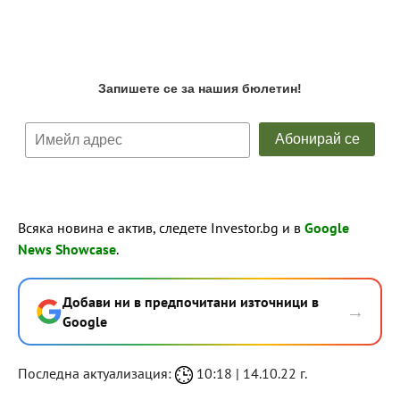
Всяка новина е актив, следете Investor.bg и в
Google
News Showcase
.
Добави ни в предпочитани източници в
→
Google
Последна актуализация:
10:18 | 14.10.22 г.