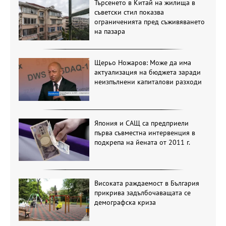
Търсенето в Китай на жилища в
съветски стил показва
ограниченията пред съживяването
на пазара
Щерьо Ножаров: Може да има
актуализация на бюджета заради
неизпълнени капиталови разходи
Япония и САЩ са предприели
първа съвместна интервенция в
подкрепа на йената от 2011 г.
Високата раждаемост в България
прикрива задълбочаващата се
демографска криза