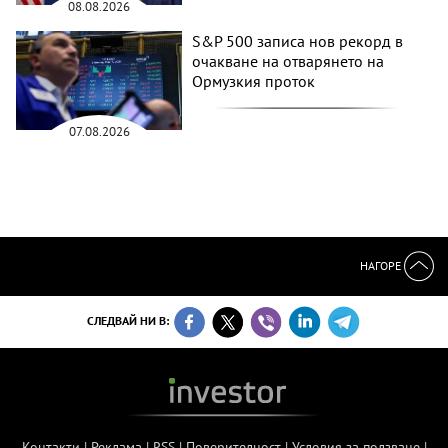
08.08.2026
S&P 500 записа нов рекорд в
очакване на отварянето на
Ормузкия проток
07.08.2026
НАГОРЕ
СЛЕДВАЙ НИ В:
Контакти
|
Реклама
|
RSS
|
Поверителност
|
Условия за ползване
|