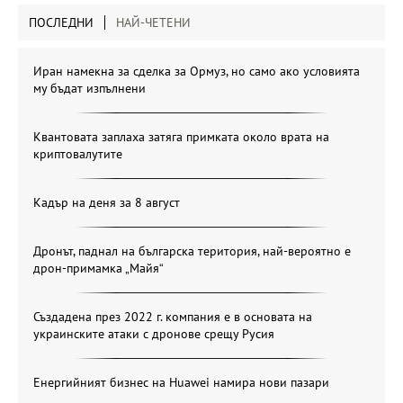
ПОСЛЕДНИ
НАЙ-ЧЕТЕНИ
Иран намекна за сделка за Ормуз, но само ако условията
му бъдат изпълнени
Квантовата заплаха затяга примката около врата на
криптовалутите
Кадър на деня за 8 август
Дронът, паднал на българска територия, най-вероятно е
дрон-примамка „Майя“
Създадена през 2022 г. компания е в основата на
украинските атаки с дронове срещу Русия
Енергийният бизнес на Huawei намира нови пазари