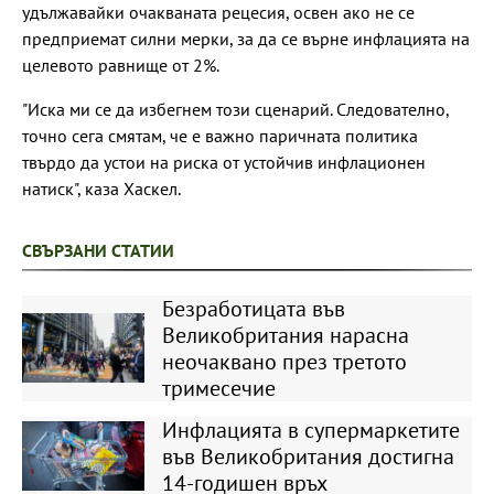
удължавайки очакваната рецесия, освен ако не се
предприемат силни мерки, за да се върне инфлацията на
целевото равнище от 2%.
"Иска ми се да избегнем този сценарий. Следователно,
точно сега смятам, че е важно паричната политика
твърдо да устои на риска от устойчив инфлационен
натиск", каза Хаскел.
СВЪРЗАНИ СТАТИИ
Безработицата във
Великобритания нарасна
неочаквано през третото
тримесечие
Инфлацията в супермаркетите
във Великобритания достигна
14-годишен връх