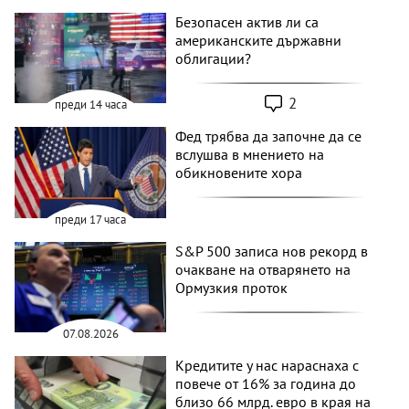
Безопасен актив ли са
американските държавни
облигации?
2
преди 14 часа
Фед трябва да започне да се
вслушва в мнението на
обикновените хора
преди 17 часа
S&P 500 записа нов рекорд в
очакване на отварянето на
Ормузкия проток
07.08.2026
Кредитите у нас нараснаха с
повече от 16% за година до
близо 66 млрд. евро в края на