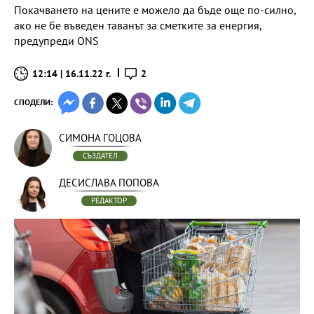
Покачването на цените е можело да бъде още по-силно,
ако не бе въведен таванът за сметките за енергия,
предупреди ONS
12:14 | 16.11.22 г.
2
СПОДЕЛИ:
СИМОНА ГОЦОВА
СЪЗДАТЕЛ
ДЕСИСЛАВА ПОПОВА
РЕДАКТОР