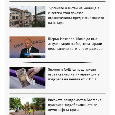
Търсенето в Китай на жилища в
съветски стил показва
ограниченията пред съживяването
на пазара
Щерьо Ножаров: Може да има
актуализация на бюджета заради
неизпълнени капиталови разходи
Япония и САЩ са предприели
първа съвместна интервенция в
подкрепа на йената от 2011 г.
Високата раждаемост в България
прикрива задълбочаващата се
демографска криза