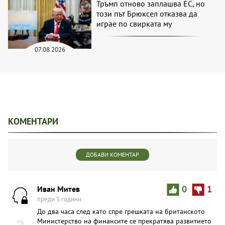
Тръмп отново заплашва ЕС, но
този път Брюксел отказва да
играе по свирката му
07.08.2026
КОМЕНТАРИ
ДОБАВИ КОМЕНТАР
Иван Митев
0
1
преди 3 години
До два часа след като спре грешката на британското
Министерство на финансите се прекратява развитието