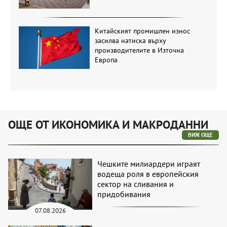
Китайският промишлен износ
засилва натиска върху
производителите в Източна
Европа
ОЩЕ ОТ ИКОНОМИКА И МАКРОДАННИ
ВИЖ ОЩЕ
Чешките милиардери играят
водеща роля в европейския
сектор на сливания и
придобивания
07.08.2026