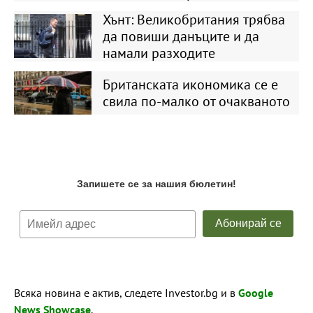
Хънт: Великобритания трябва
да повиши данъците и да
намали разходите
Британската икономика се е
свила по-малко от очакваното
Всяка новина е актив, следете Investor.bg и в
Google
News Showcase
.