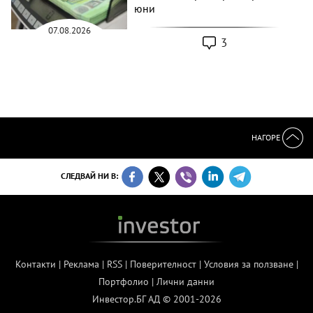
юни
07.08.2026
3
НАГОРЕ
СЛЕДВАЙ НИ В:
Контакти
|
Реклама
|
RSS
|
Поверителност
|
Условия за ползване
|
Портфолио
|
Лични данни
Инвестор.БГ АД © 2001-2026