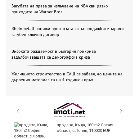
Загубата на права за излъчване на NBA сви рязко
приходите на Warner Bros.
Rheinmetall понижи прогнозата си за продажбите заради
загубен ключов договор
Високата раждаемост в България прикрива
задълбочаващата се демографска криза
Жилищното строителство в САЩ се забавя, но цените на
дървения материал са на 4-годишен връх
те
продава, Къща, 180 m2 София
област, с.Лопян, 110000 EUR