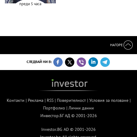
преди 5 часа
НАГОРЕ
СЛЕДВАЙ НИ В:
Контакти
|
Реклама
|
RSS
|
Поверителност
|
Условия за ползване
|
Портфолио
|
Лични данни
Инвестор.БГ АД © 2001-2026
Investor.BG AD © 2001-2026