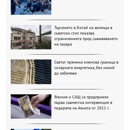
Търсенето в Китай на жилища в
съветски стил показва
ограниченията пред съживяването
на пазара
Светът премина ключова граница в
соларната енергетика, без никой
да забележи
Япония и САЩ са предприели
първа съвместна интервенция в
подкрепа на йената от 2011 г.