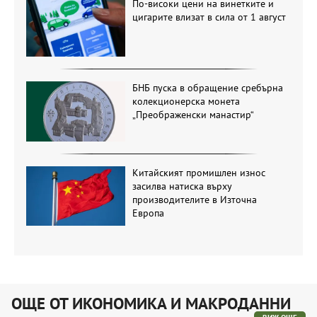
По-високи цени на винетките и
цигарите влизат в сила от 1 август
БНБ пуска в обращение сребърна
колекционерска монета
„Преображенски манастир“
Китайският промишлен износ
засилва натиска върху
производителите в Източна
Европа
ОЩЕ ОТ ИКОНОМИКА И МАКРОДАННИ