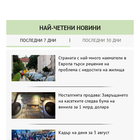
НАЙ-ЧЕТЕНИ НОВИНИ
ПОСЛЕДНИ 7 ДНИ
ПОСЛЕДНИ 30 ДНИ
Страната с най-много наематели в
Европа търси решение на
проблема с недостига на жилища
Носталгията продава: Завръщането
на касетките следва бума на
винила за 1 млрд. долара
Кадър на деня за 3 август