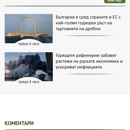
ВИЖ ОЩЕ
България е сред страните в ЕС с
най-голям годишен ръст на
търговията на дребно
преди 6 часа
Горящите рафинерии забавят
растежа на руската икономика и
ускоряват инфлацията
преди 8 часа
КОМЕНТАРИ