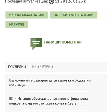
Последна актуализация:
11:28 | 26.01.23 г.
ИКОНОМИКАТА НА САЩ
ПОТРЕБИТЕЛСКИ РАЗХОДИ
МАРЖОВЕ
НАПИШИ КОМЕНТАР
ПОСЛЕДНИ
НАЙ-ЧЕТЕНИ
Възможно ли е България да се върне към бюджетни
излишъци?
ЕК и Испания обсъждат допълнителна финансова
подкрепа след мигрантската криза в Сеута