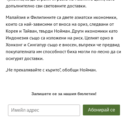
допълнително сви световните доставки.
Малайзия и Филипините са двете азиатски икономики,
които са най-зависими от вноса на ориз, следвани от
Корея и Тайван, твърди Нойман. Други икономики като
Индонезия също са изложени на риск. Целият ориз в
Хонконг и Сингапур също е вносен, въпреки че предвид
покупателната им способност биха могли по-лесно да си
осигурят доставки.
„Не прекалявайте с кърито“, обобщи Нойман.