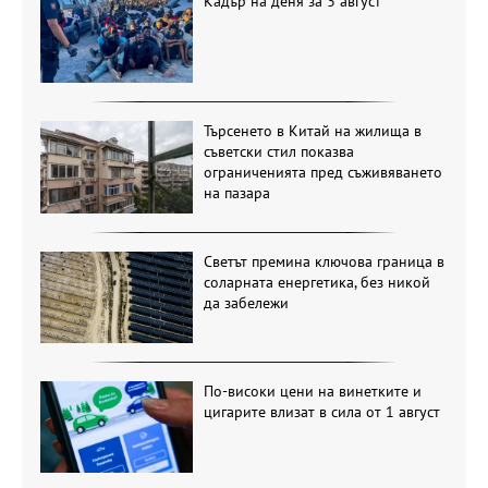
Кадър на деня за 3 август
Търсенето в Китай на жилища в
съветски стил показва
ограниченията пред съживяването
на пазара
Светът премина ключова граница в
соларната енергетика, без никой
да забележи
По-високи цени на винетките и
цигарите влизат в сила от 1 август