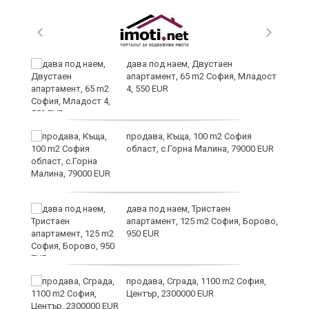
и
дава под наем, Двустаен
апартамент, 65 m2 София, Младост
4, 550 EUR
и
продава, Къща, 100 m2 София
област, с.Горна Малина, 79000 EUR
дава под наем, Тристаен
апартамент, 125 m2 София, Борово,
950 EUR
продава, Сграда, 1100 m2 София,
а
Център, 2300000 EUR