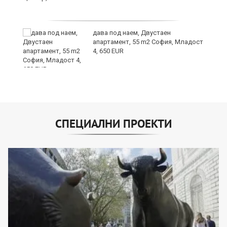
дава под наем, Двустаен
е
апартамент, 55 m2 София, Младост
и“
4, 650 EUR
СПЕЦИАЛНИ ПРОЕКТИ