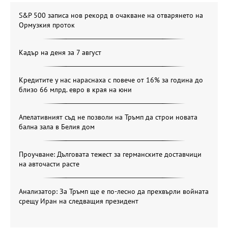
S&P 500 записа нов рекорд в очакване на отварянето на
Ормузкия проток
Кадър на деня за 7 август
Кредитите у нас нараснаха с повече от 16% за година до
близо 66 млрд. евро в края на юни
Апелативният съд не позволи на Тръмп да строи новата
бална зала в Белия дом
Проучване: Дълговата тежест за германските доставчици
на авточасти расте
Анализатор: За Тръмп ще е по-лесно да прехвърли войната
срещу Иран на следващия президент