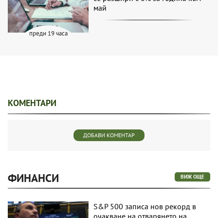
май
преди 19 часа
КОМЕНТАРИ
ДОБАВИ КОМЕНТАР
ФИНАНСИ
ВИЖ ОЩЕ
S&P 500 записа нов рекорд в
очакване на отварянето на