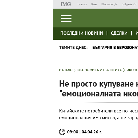
Investor
Dnes
Bloombergtv
Bulgaria On 
ПОСЛЕДНИ НОВИНИ
СДЕЛКИ
ТЕМИТЕ ДНЕС:
БЪЛГАРИЯ В ЕВРОЗОНА
НАЧАЛО
ИКОНОМИКА И ПОЛИТИКА
ИКОНО
Не просто купуване 
"емоционалната икон
Китайските потребители все по-чес
емоционалния им смисъл, а не зара
09:00 | 04.04.26 г.