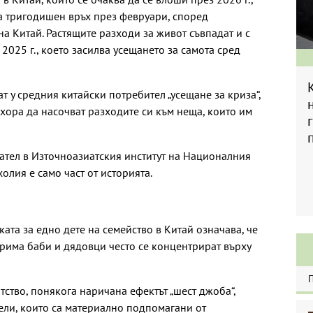
а тригодишен връх през февруари, според
а Китай. Растящите разходи за живот съвпадат и с
025 г., което засилва усещането за самота сред
т у средния китайски потребител „усещане за криза“,
хора да насочват разходите си към неща, които им
ател в Източноазиатския институт на Националния
олия е само част от историята.
ата за едно дете на семейство в Китай означава, че
ирима баби и дядовци често се концентрират върху
ство, понякога наричана ефектът „шест джоба“,
ели, които са материално подпомагани от