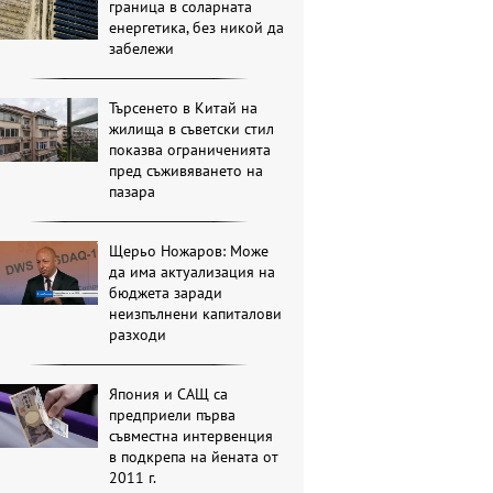
граница в соларната
енергетика, без никой да
забележи
Търсенето в Китай на
жилища в съветски стил
показва ограниченията
пред съживяването на
пазара
Щерьо Ножаров: Може
да има актуализация на
бюджета заради
неизпълнени капиталови
разходи
Япония и САЩ са
предприели първа
съвместна интервенция
в подкрепа на йената от
2011 г.