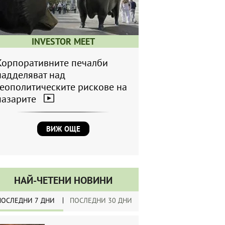
INVESTOR MEET
Корпоративните печалби
надделяват над
геополитическите рискове на
пазарите
ВИЖ ОЩЕ
НАЙ-ЧЕТЕНИ НОВИНИ
ПОСЛЕДНИ 7 ДНИ
ПОСЛЕДНИ 30 ДНИ