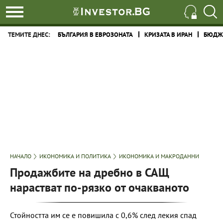
ТЕМИТЕ ДНЕС:
БЪЛГАРИЯ В ЕВРОЗОНАТА
КРИЗАТА В ИРАН
БЮДЖЕ
НАЧАЛО
ИКОНОМИКА И ПОЛИТИКА
ИКОНОМИКА И МАКРОДАННИ
Продажбите на дребно в САЩ
нарастват по-рязко от очакваното
Стойността им се е повишила с 0,6% след лекия спад