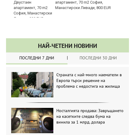
апартамент, 70 m2 София,
Манастирски Ливади, 800 EUR
НАЙ-ЧЕТЕНИ НОВИНИ
ПОСЛЕДНИ 7 ДНИ
ПОСЛЕДНИ 30 ДНИ
Страната с най-много наематели в
Европа търси решение на
проблема с недостига на жилища
Носталгията продава: Завръщането
на касетките следва бума на
винила за 1 млрд. долара