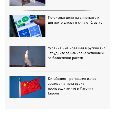
По-високи цени на винетките и
цигарите влизат в сила от 1 август
Украйна има нова цел в руския тил
- трудните за намиране установки
за балистични ракети
Китайският промишлен износ
засилва натиска върху
производителите в Източна
Европа