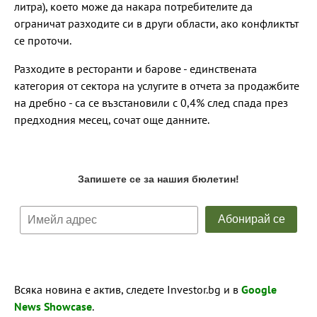
литра), което може да накара потребителите да
ограничат разходите си в други области, ако конфликтът
се проточи.
Разходите в ресторанти и барове - единствената
категория от сектора на услугите в отчета за продажбите
на дребно - са се възстановили с 0,4% след спада през
предходния месец, сочат още данните.
Всяка новина е актив, следете Investor.bg и в
Google
News Showcase
.