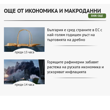
ОЩЕ ОТ ИКОНОМИКА И МАКРОДАННИ
ВИЖ ОЩЕ
България е сред страните в ЕС с
най-голям годишен ръст на
търговията на дребно
преди 13 часа
Горящите рафинерии забавят
растежа на руската икономика и
ускоряват инфлацията
преди 14 часа