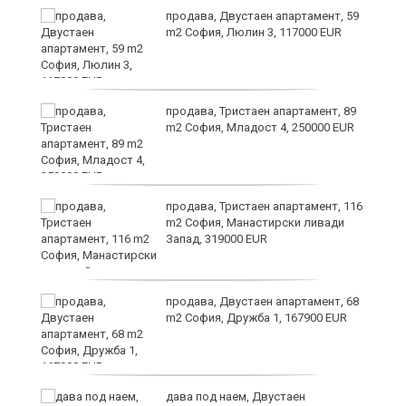
продава, Двустаен апартамент, 59
m2 София, Люлин 3, 117000 EUR
ст
продава, Тристаен апартамент, 89
m2 София, Младост 4, 250000 EUR
в
продава, Тристаен апартамент, 116
m2 София, Манастирски ливади
Запад, 319000 EUR
за
продава, Двустаен апартамент, 68
m2 София, Дружба 1, 167900 EUR
те
дава под наем, Двустаен