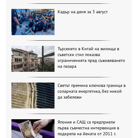
Кадър на деня за 3 август
Търсенето в Китай на жилища в
съветски стил показва
ограниченията пред съживяването
на пазара
Светът премина ключова граница в
соларната енергетика, без никой
да забележи
Япония и САЩ са предприели
първа съвместна интервенция в
подкрепа на йената от 2011 г.