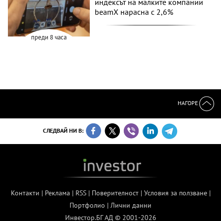
индексът на малките компании
beamX нарасна с 2,6%
преди 8 часа
НАГОРЕ
СЛЕДВАЙ НИ В:
Контакти
|
Реклама
|
RSS
|
Поверителност
|
Условия за ползване
|
Портфолио
|
Лични данни
Инвестор.БГ АД © 2001-2026