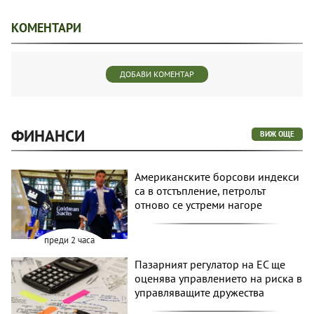
КОМЕНТАРИ
ДОБАВИ КОМЕНТАР
ФИНАНСИ
ВИЖ ОЩЕ
Американските борсови индекси
са в отстъпление, петролът
отново се устреми нагоре
преди 2 часа
Пазарният регулатор на ЕС ще
оценява управлението на риска в
управляващите дружества