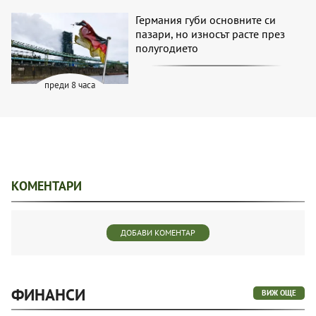
Германия губи основните си
пазари, но износът расте през
полугодието
преди 8 часа
КОМЕНТАРИ
ДОБАВИ КОМЕНТАР
ФИНАНСИ
ВИЖ ОЩЕ