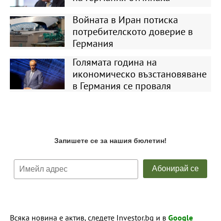
Войната в Иран потиска
потребителското доверие в
Германия
Голямата година на
икономическо възстановяване
в Германия се проваля
Всяка новина е актив, следете Investor.bg и в
Google