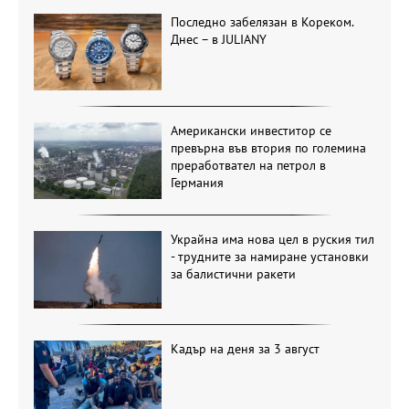
Последно забелязан в Кореком.
Днес – в JULIANY
Американски инвеститор се
превърна във втория по големина
преработвател на петрол в
Германия
Украйна има нова цел в руския тил
- трудните за намиране установки
за балистични ракети
Кадър на деня за 3 август