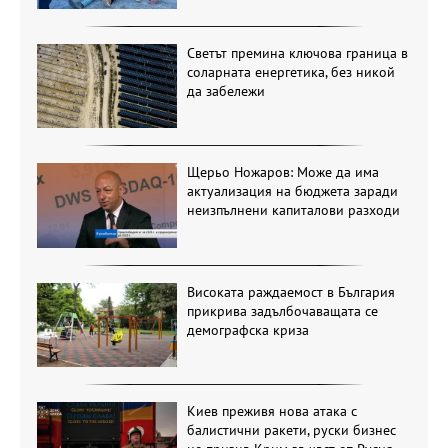
Светът премина ключова граница в
соларната енергетика, без никой
да забележи
Щерьо Ножаров: Може да има
актуализация на бюджета заради
неизпълнени капиталови разходи
Високата раждаемост в България
прикрива задълбочаващата се
демографска криза
Киев преживя нова атака с
балистични ракети, руски бизнес