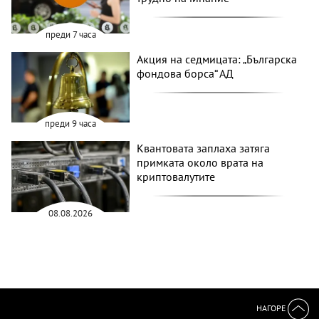
преди 7 часа
Акция на седмицата: „Българска
фондова борса“ АД
преди 9 часа
Квантовата заплаха затяга
примката около врата на
криптовалутите
08.08.2026
НАГОРЕ