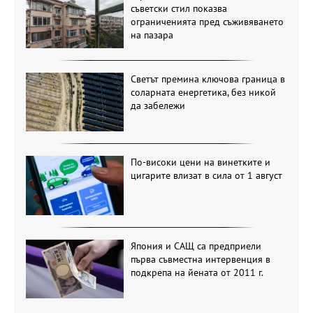
съветски стил показва
ограниченията пред съживяването
на пазара
Светът премина ключова граница в
соларната енергетика, без никой
да забележи
По-високи цени на винетките и
цигарите влизат в сила от 1 август
Япония и САЩ са предприели
първа съвместна интервенция в
подкрепа на йената от 2011 г.