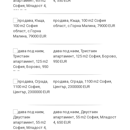
4, 550 EUR
и
продава, Къща, 100 m2 София
област, с.Горна Малина, 79000 EUR
дава под наем, Тристаен
апартамент, 125 m2 София, Борово,
950 EUR
продава, Сграда, 1100 m2 София,
а
Център, 2300000 EUR
дава под наем, Двустаен
е
апартамент, 55 m2 София, Младост
и“
4, 650 EUR