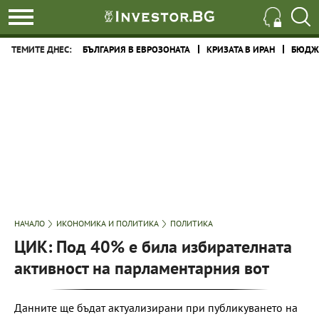
ТЕМИТЕ ДНЕС:
БЪЛГАРИЯ В ЕВРОЗОНАТА
КРИЗАТА В ИРАН
БЮДЖЕ
НАЧАЛО
ИКОНОМИКА И ПОЛИТИКА
ПОЛИТИКА
ЦИК: Под 40% е била избирателната
активност на парламентарния вот
Данните ще бъдат актуализирани при публикуването на