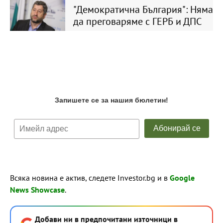
"Демократична България": Няма
да преговаряме с ГЕРБ и ДПС
Всяка новина е актив, следете Investor.bg и в
Google
News Showcase
.
Добави ни в предпочитани източници в