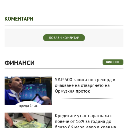
КОМЕНТАРИ
ДОБАВИ КОМЕНТАР
ФИНАНСИ
ВИЖ ОЩЕ
S&P 500 записа нов рекорд в
очакване на отварянето на
Ормузкия проток
преди 1 час
Кредитите у нас нараснаха с
повече от 16% за година до
близо 66 млрд. евро в края на