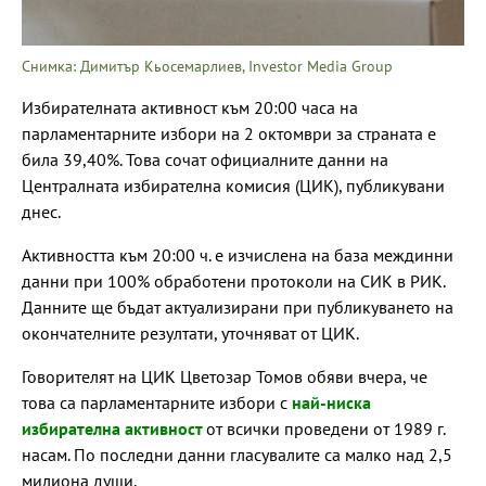
Снимка: Димитър Кьосемарлиев, Investor Media Group
Избирателната активност към 20:00 часа на
парламентарните избори на 2 октомври за страната е
била 39,40%. Това сочат официалните данни на
Централната избирателна комисия (ЦИК), публикувани
днес.
Активността към 20:00 ч. е изчислена на база междинни
данни при 100% обработени протоколи на СИК в РИК.
Данните ще бъдат актуализирани при публикуването на
окончателните резултати, уточняват от ЦИК.
Говорителят на ЦИК Цветозар Томов обяви вчера, че
това са парламентарните избори с
най-ниска
избирателна активност
от всички проведени от 1989 г.
насам. По последни данни гласувалите са малко над 2,5
милиона души.