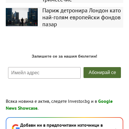
Париж детронира Лондон като
най-голям европейски фондов
пазар
Всяка новина е актив, следете Investor.bg и в
Google
News Showcase
.
Добави ни в предпочитани източници в
→