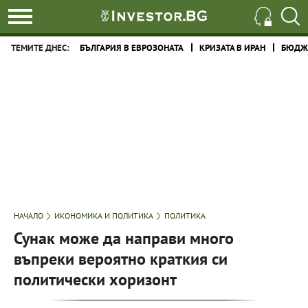
ТЕМИТЕ ДНЕС:
БЪЛГАРИЯ В ЕВРОЗОНАТА
КРИЗАТА В ИРАН
БЮДЖЕ
НАЧАЛО
ИКОНОМИКА И ПОЛИТИКА
ПОЛИТИКА
Сунак може да направи много
въпреки вероятно краткия си
политически хоризонт