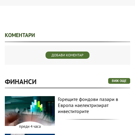
КОМЕНТАРИ
ДОБАВИ КОМЕНТАР
ФИНАНСИ
ВИЖ ОЩЕ
Горещите фондови пазари в
Европа наелектризират
инвеститорите
преди 4 часа