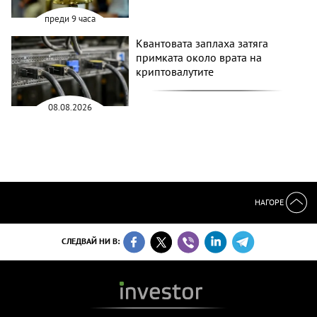
преди 9 часа
Квантовата заплаха затяга
примката около врата на
криптовалутите
08.08.2026
НАГОРЕ
СЛЕДВАЙ НИ В: