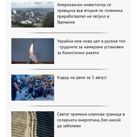
Американски инвеститор се
превърна във втория по големина
преработвател на петрол в
Германия
Украйна има нова цел в руския тил
- трудните за намиране установки
за балистични ракети
Кадър на деня за 3 август
Светът премина ключова граница в
соларната енергетика, без никой
да забележи