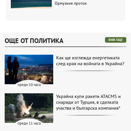
Ормузкия проток
ОЩЕ ОТ ПОЛИТИКА
ВИЖ ОЩЕ
Как ще изглежда енергетиката
след края на войната в Украйна?
преди 10 часа
Украйна купи ракети ATACMS и
снаряди от Турция, в сделката
участва и българска компания*
преди 11 часа