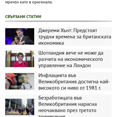
мрачен като в оригинала.
СВЪРЗАНИ СТАТИИ
Джереми Хънт: Предстоят
трудни времена за британската
икономика
Шотландия вече не може да
разчита на икономическото
управление на Лондон
Инфлацията във
Великобритания достигна най-
високото си ниво от 1981 г.
Безработицата във
Великобритания нарасна
неочаквано през третото
тримесечие