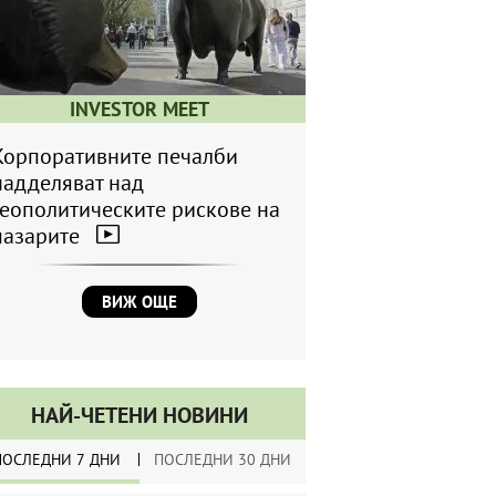
INVESTOR MEET
Корпоративните печалби
надделяват над
геополитическите рискове на
пазарите
ВИЖ ОЩЕ
НАЙ-ЧЕТЕНИ НОВИНИ
ПОСЛЕДНИ 7 ДНИ
ПОСЛЕДНИ 30 ДНИ