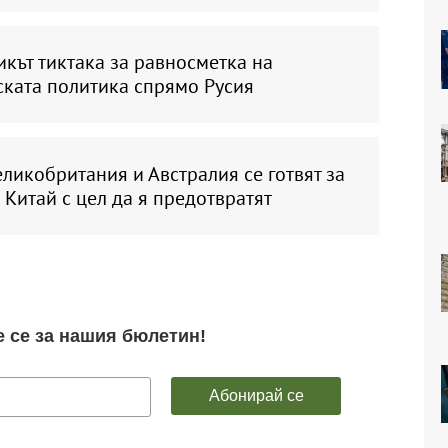
кът тиктака за равносметка на
ската политика спрямо Русия
ликобритания и Австралия се готвят за
 Китай с цел да я предотвратят