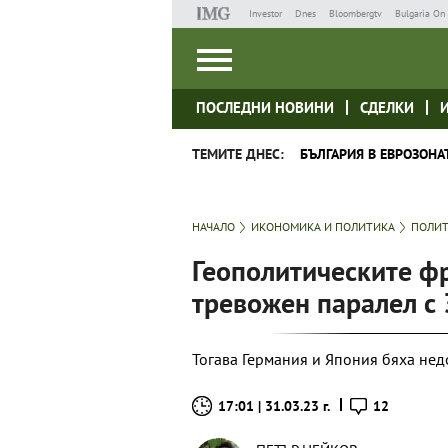
Investor
Dnes
Bloombergtv
Bulgaria On 
ПОСЛЕДНИ НОВИНИ
СДЕЛКИ
ТЕМИТЕ ДНЕС:
БЪЛГАРИЯ В ЕВРОЗОНА
НАЧАЛО
ИКОНОМИКА И ПОЛИТИКА
ПОЛИ
Геополитическите фр
тревожен паралел с 
Тогава Германия и Япония бяха недо
17:01 | 31.03.23 г.
12