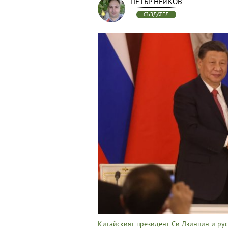
ПЕТЪР НЕЙКОВ
СЪЗДАТЕЛ
Китайският президент Си Дзинпин и руск