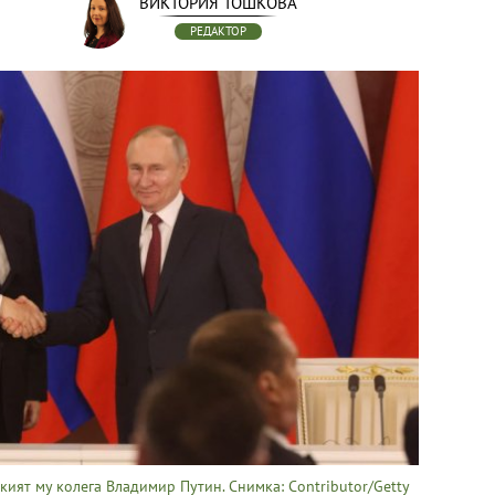
ВИКТОРИЯ ТОШКОВА
РЕДАКТОР
ият му колега Владимир Путин. Снимка: Contributor/Getty