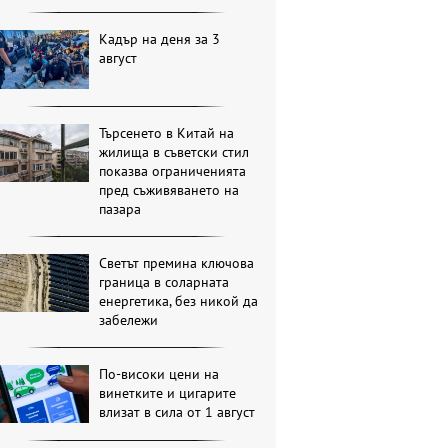
Кадър на деня за 3
август
Търсенето в Китай на
жилища в съветски стил
показва ограниченията
пред съживяването на
пазара
Светът премина ключова
граница в соларната
енергетика, без никой да
забележи
По-високи цени на
винетките и цигарите
влизат в сила от 1 август