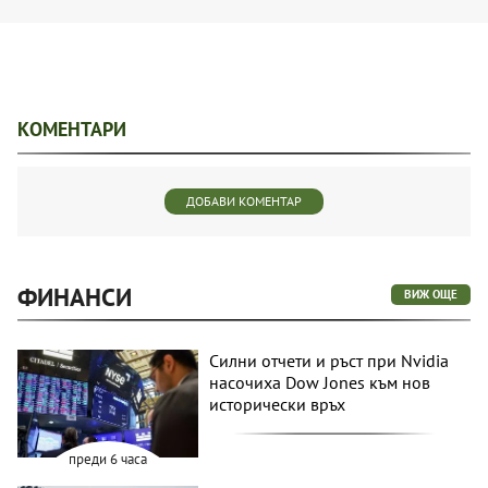
КОМЕНТАРИ
ДОБАВИ КОМЕНТАР
ФИНАНСИ
ВИЖ ОЩЕ
Силни отчети и ръст при Nvidia
насочиха Dow Jones към нов
исторически връх
преди 6 часа