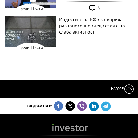
5
преди 11 часа
Индексите на БФБ затвориха
разнопосочно след сесия с по-
слаба активност
преди 11 часа
НАГОРЕ
СЛЕДВАЙ НИ В: