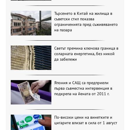
Търсенето в Китай на жилища в
съветски стил показва
ограниченията пред съживяването
на пазара
Светът премина ключова граница в
соларната енергетика, без никой
да забележи
Япония и САЩ са предприели
първа съвместна интервенция в
подкрепа на йената от 2011 г.
По-високи цени на винетките и
цигарите влизат в сила от 1 август