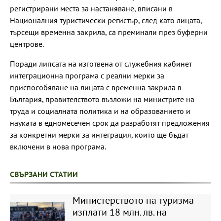
регистрирани места за настаняване, вписани в
Националния туристически регистър, след като лицата,
търсещи временна закрила, са преминали през буферни
центрове.
Поради липсата на изготвена от служебния кабинет
интеграционна програма с реални мерки за
приспособяване на лицата с временна закрила в
България, правителството възложи на министрите на
труда и социалната политика и на образованието и
науката в едномесечен срок да разработят предложения
за конкретни мерки за интеграция, които ще бъдат
включени в нова програма.
СВЪРЗАНИ СТАТИИ
Министерството на туризма
изплати 18 млн. лв. на