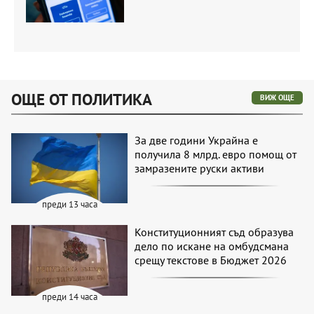
ОЩЕ ОТ ПОЛИТИКА
ВИЖ ОЩЕ
За две години Украйна е
получила 8 млрд. евро помощ от
замразените руски активи
преди 13 часа
Конституционният съд образува
дело по искане на омбудсмана
срещу текстове в Бюджет 2026
преди 14 часа