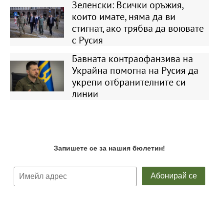
Зеленски: Всички оръжия,
които имате, няма да ви
стигнат, ако трябва да воювате
с Русия
Бавната контраофанзива на
Украйна помогна на Русия да
укрепи отбранителните си
линии