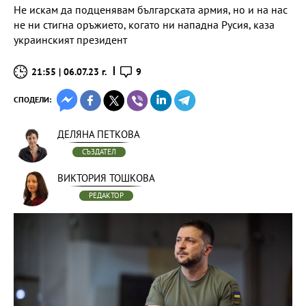
Не искам да подценявам българската армия, но и на нас
не ни стигна оръжието, когато ни нападна Русия, каза
украинският президент
21:55 | 06.07.23 г.
9
СПОДЕЛИ:
ДЕЛЯНА ПЕТКОВА
СЪЗДАТЕЛ
ВИКТОРИЯ ТОШКОВА
РЕДАКТОР