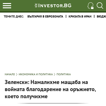
ТЕМИТЕ ДНЕС:
БЪЛГАРИЯ В ЕВРОЗОНАТА
КРИЗАТА В ИРАН
БЮДЖЕ
НАЧАЛО
ИКОНОМИКА И ПОЛИТИКА
ПОЛИТИКА
Зеленски: Намалихме мащаба на
войната благодарение на оръжието,
което получихме