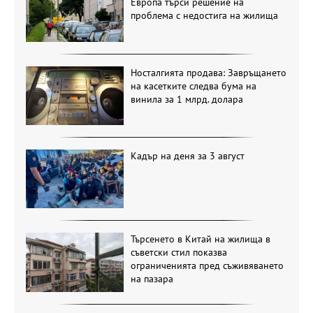
Европа търси решение на
проблема с недостига на жилища
Носталгията продава: Завръщането
на касетките следва бума на
винила за 1 млрд. долара
Кадър на деня за 3 август
Търсенето в Китай на жилища в
съветски стил показва
ограниченията пред съживяването
на пазара