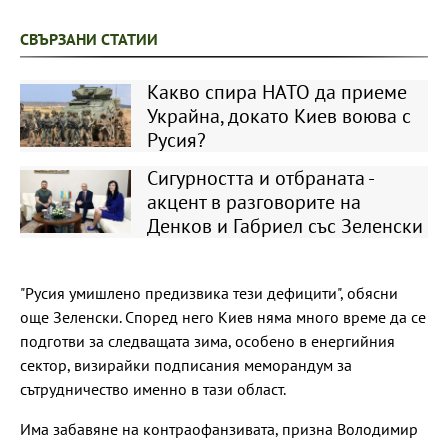
СВЪРЗАНИ СТАТИИ
Какво спира НАТО да приеме
Украйна, докато Киев воюва с
Русия?
Сигурността и отбраната -
акцент в разговорите на
Денков и Габриел със Зеленски
"Русия умишлено предизвика тези дефицити", обясни
още Зеленски. Според него Киев няма много време да се
подготви за следващата зима, особено в енергийния
сектор, визирайки подписания меморандум за
сътрудничество именно в тази област.
Има забавяне на контраофанзивата, призна Володимир