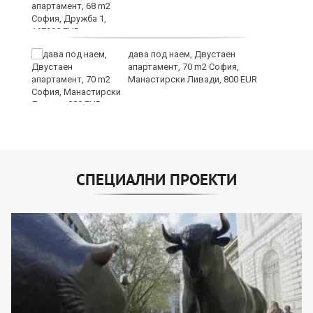
те
дава под наем, Двустаен
апартамент, 70 m2 София,
Манастирски Ливади, 800 EUR
СПЕЦИАЛНИ ПРОЕКТИ