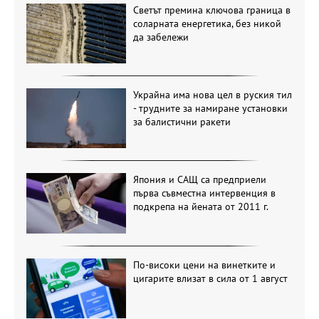
Светът премина ключова граница в
соларната енергетика, без никой
да забележи
Украйна има нова цел в руския тил
- трудните за намиране установки
за балистични ракети
Япония и САЩ са предприели
първа съвместна интервенция в
подкрепа на йената от 2011 г.
По-високи цени на винетките и
цигарите влизат в сила от 1 август