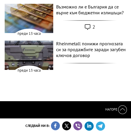
Възможно ли е България да се
върне към бюджетни излишъци?
2
преди 13 часа
Rheinmetall понижи прогнозата
си за продажбите заради загубен
ключов договор
преди 13 часа
НАГОРЕ
СЛЕДВАЙ НИ В: