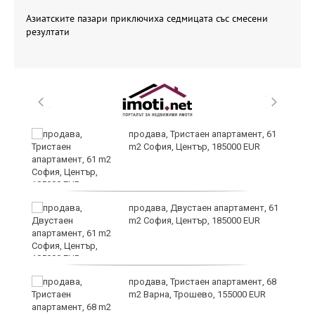
Азиатските пазари приключиха седмицата със смесени
резултати
продава, Тристаен апартамент, 61
m2 София, Център, 185000 EUR
продава, Двустаен апартамент, 61
m2 София, Център, 185000 EUR
ра
продава, Тристаен апартамент, 68
m2 Варна, Трошево, 155000 EUR