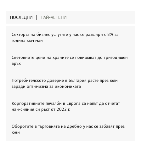
ПОСЛЕДНИ
НАЙ-ЧЕТЕНИ
Секторът на бизнес услугите у нас се разшири с 8% за
година към май
Световните цени на храните се повишават до тригодишен
връх
Потребителското доверие в България расте през юли
заради оптимизма за икономиката
Корпоративните печалби в Европа са напът да отчетат
най-силния си ръст от 2022 г.
Оборотите в търговията на дребно у нас се забавят през
юни