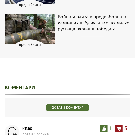
преди 2 часа
Войната влиза в предизборната
кампания в Русия, а все по-малко
руснаци вярват в победата
преди 3 часа
КОМЕНТАРИ
ДОБАВИ КОМЕНТАР
khao
1
5
преди 1 година