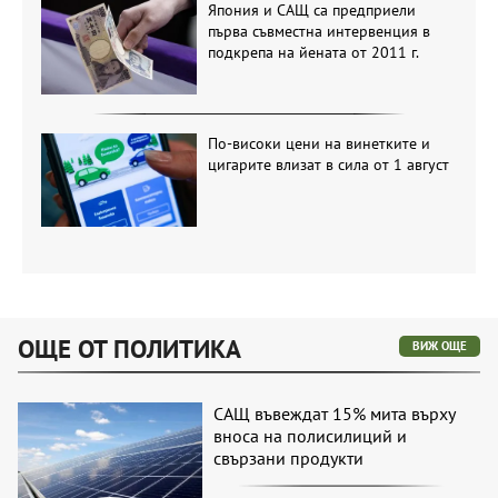
Япония и САЩ са предприели
първа съвместна интервенция в
подкрепа на йената от 2011 г.
По-високи цени на винетките и
цигарите влизат в сила от 1 август
ОЩЕ ОТ ПОЛИТИКА
ВИЖ ОЩЕ
САЩ въвеждат 15% мита върху
вноса на полисилиций и
свързани продукти