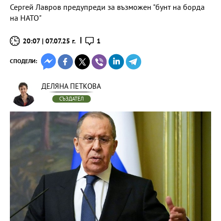
Сергей Лавров предупреди за възможен "бунт на борда
на НАТО"
20:07 | 07.07.25 г.
1
СПОДЕЛИ:
ДЕЛЯНА ПЕТКОВА
СЪЗДАТЕЛ