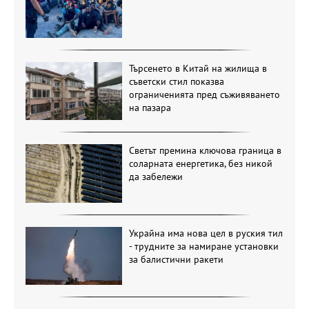
Търсенето в Китай на жилища в
съветски стил показва
ограниченията пред съживяването
на пазара
Светът премина ключова граница в
соларната енергетика, без никой
да забележи
Украйна има нова цел в руския тил
- трудните за намиране установки
за балистични ракети