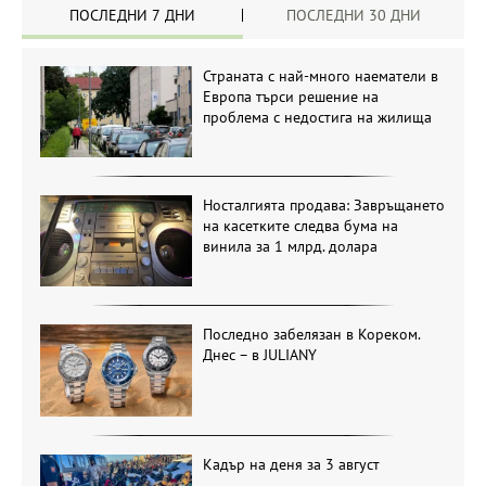
ПОСЛЕДНИ 7 ДНИ
ПОСЛЕДНИ 30 ДНИ
Страната с най-много наематели в
Европа търси решение на
проблема с недостига на жилища
Носталгията продава: Завръщането
на касетките следва бума на
винила за 1 млрд. долара
Последно забелязан в Кореком.
Днес – в JULIANY
Кадър на деня за 3 август