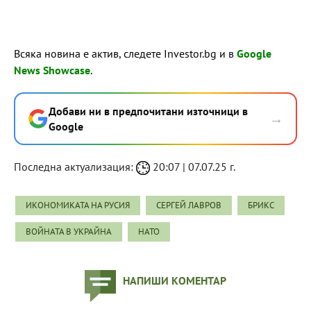
Всяка новина е актив, следете Investor.bg и в
Google
News Showcase
.
Добави ни в предпочитани източници в
→
Google
Последна актуализация:
20:07 | 07.07.25 г.
ИКОНОМИКАТА НА РУСИЯ
СЕРГЕЙ ЛАВРОВ
БРИКС
ВОЙНАТА В УКРАЙНА
НАТО
НАПИШИ КОМЕНТАР