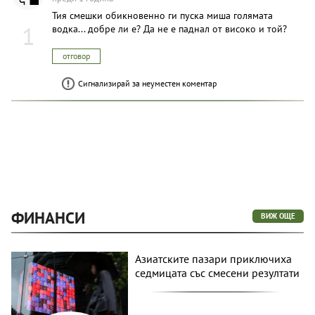
Тия смешки обикновенно ги пуска миша голямата
1
водка... добре ли е? Да не е паднал от високо и той?
отговор
Сигнализирай за неуместен коментар
ФИНАНСИ
ВИЖ ОЩЕ
Азиатските пазари приключиха
седмицата със смесени резултати