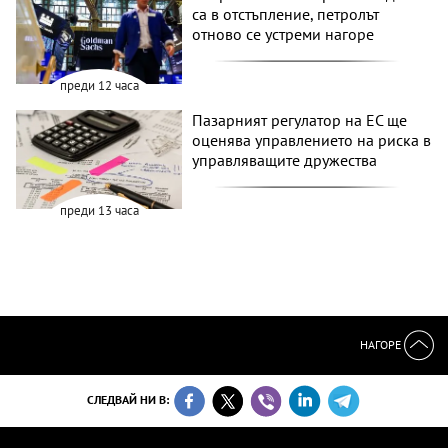
са в отстъпление, петролът
отново се устреми нагоре
преди 12 часа
Пазарният регулатор на ЕС ще
оценява управлението на риска в
управляващите дружества
преди 13 часа
НАГОРЕ
СЛЕДВАЙ НИ В: