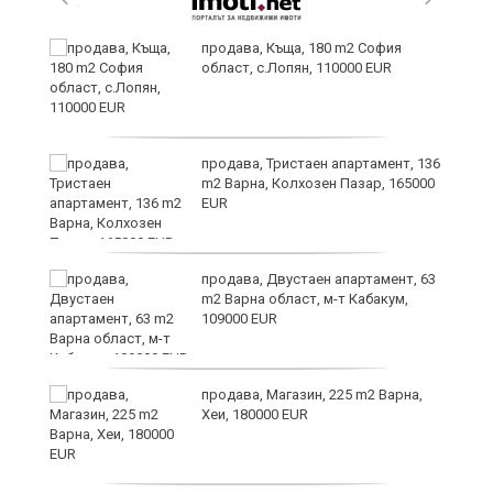
продава, Къща, 180 m2 София
област, с.Лопян, 110000 EUR
ст
продава, Тристаен апартамент, 136
m2 Варна, Колхозен Пазар, 165000
EUR
в
продава, Двустаен апартамент, 63
m2 Варна област, м-т Кабакум,
109000 EUR
за
продава, Магазин, 225 m2 Варна,
Хеи, 180000 EUR