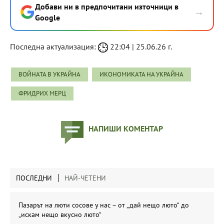
Добави ни в предпочитани източници в
→
Google
Последна актуализация:
22:04 | 25.06.26 г.
ВОЙНАТА В УКРАЙНА
ИКОНОМИКАТА НА УКРАЙНА
ФРИДРИХ МЕРЦ
НАПИШИ КОМЕНТАР
ПОСЛЕДНИ
НАЙ-ЧЕТЕНИ
Пазарът на люти сосове у нас – от „дай нещо люто“ до
„искам нещо вкусно люто“