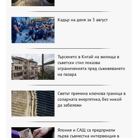
Кадър на деня за 3 август
Търсенето в Китай на жилища в
съветски стил показва
ограниченията пред съживяването
на пазара
Светът премина ключова граница в
соларната енергетика, без никой
да забележи
Япония и САЩ са предприели
първа съвместна интервенция в