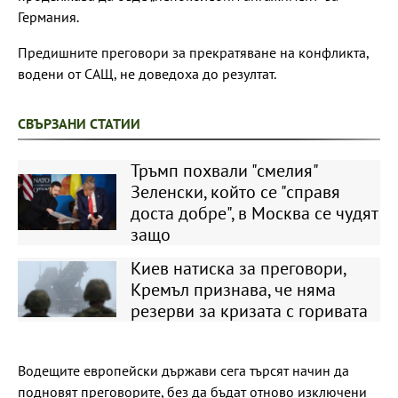
Германия.
Предишните преговори за прекратяване на конфликта,
водени от САЩ, не доведоха до резултат.
СВЪРЗАНИ СТАТИИ
Тръмп похвали "смелия"
Зеленски, който се "справя
доста добре", в Москва се чудят
защо
Киев натиска за преговори,
Кремъл признава, че няма
резерви за кризата с горивата
Водещите европейски държави сега търсят начин да
подновят преговорите, без да бъдат отново изключени