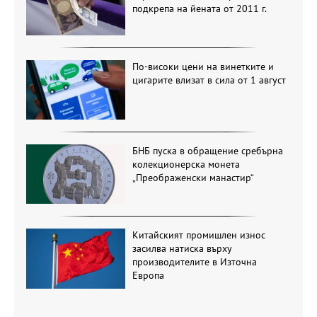
подкрепа на йената от 2011 г.
По-високи цени на винетките и
цигарите влизат в сила от 1 август
БНБ пуска в обращение сребърна
колекционерска монета
„Преображенски манастир“
Китайският промишлен износ
засилва натиска върху
производителите в Източна
Европа