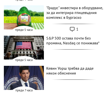
"Градус" инвестира в оборудване,
за да интегрира птицевъдния
комплекс в Бургаско
1
преди 5 часа
S&P 500 остава почти без
промяна, Nasdaq се понижава*
преди 5 часа
Кевин Уорш трябва да даде
някои обяснения
преди 7 часа