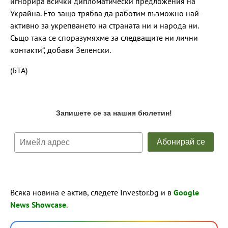
игнорира всички дипломатически предложения на
Украйна. Ето защо трябва да работим възможно най-
активно за укрепването на страната ни и народа ни.
Също така се споразумяхме за следващите ни лични
контакти“, добави Зеленски.
(БТА)
Всяка новина е актив, следете Investor.bg и в
Google
News Showcase
.