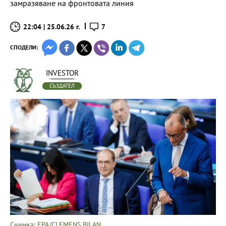
замразяване на фронтовата линия
22:04 | 25.06.26 г.
7
СПОДЕЛИ:
INVESTOR
СЪЗДАТЕЛ
Снимка: EPA/CLEMENS BILAN