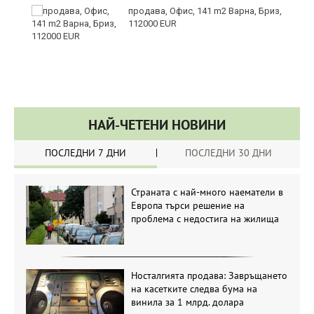
те
продава, Офис, 141 m2 Варна, Бриз,
112000 EUR
НАЙ-ЧЕТЕНИ НОВИНИ
ПОСЛЕДНИ 7 ДНИ
ПОСЛЕДНИ 30 ДНИ
Страната с най-много наематели в
Европа търси решение на
проблема с недостига на жилища
Носталгията продава: Завръщането
на касетките следва бума на
винила за 1 млрд. долара