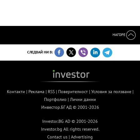
НАГОРЕ
СЛЕДВАЙ НИ В:
Контакти
|
Реклама
|
RSS
|
Поверителност
|
Условия за ползване
|
Портфолио
|
Лични данни
Инвестор.БГ АД © 2001-2026
Investor.BG AD © 2001-2026
Investor.bg All rights reserved.
Contact us
|
Advertising