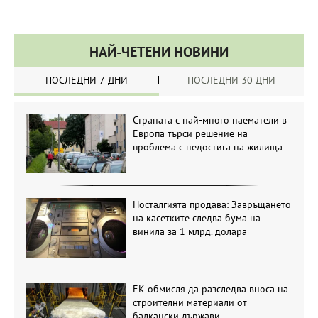
НАЙ-ЧЕТЕНИ НОВИНИ
ПОСЛЕДНИ 7 ДНИ
ПОСЛЕДНИ 30 ДНИ
Страната с най-много наематели в
Европа търси решение на
проблема с недостига на жилища
Носталгията продава: Завръщането
на касетките следва бума на
винила за 1 млрд. долара
ЕК обмисля да разследва вноса на
строителни материали от
балкански държави