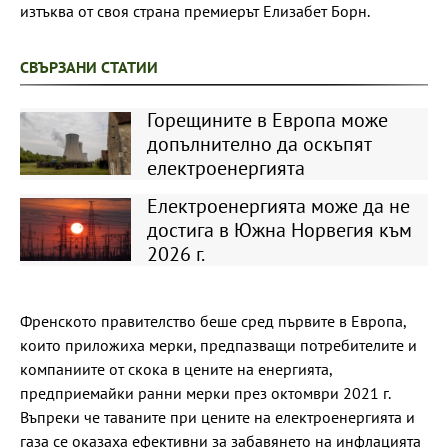
изтъква от своя страна премиерът Елизабет Борн.
СВЪРЗАНИ СТАТИИ
Горещините в Европа може
допълнително да оскъпят
електроенергията
Електроенергията може да не
достига в Южна Норвегия към
2026 г.
Френското правителство беше сред първите в Европа,
които приложиха мерки, предпазващи потребителите и
компаниите от скока в цените на енергията,
предприемайки ранни мерки през октомври 2021 г.
Въпреки че таваните при цените на електроенергията и
газа се оказаха ефективни за забавянето на инфлацията