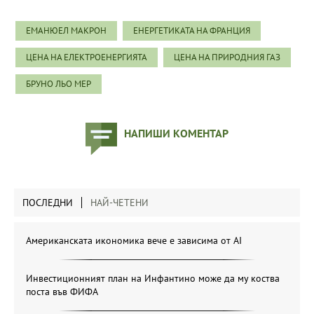
ЕМАНЮЕЛ МАКРОН
ЕНЕРГЕТИКАТА НА ФРАНЦИЯ
ЦЕНА НА ЕЛЕКТРОЕНЕРГИЯТА
ЦЕНА НА ПРИРОДНИЯ ГАЗ
БРУНО ЛЬО МЕР
НАПИШИ КОМЕНТАР
ПОСЛЕДНИ
НАЙ-ЧЕТЕНИ
Американската икономика вече е зависима от АІ
Инвестиционният план на Инфантино може да му коства
поста във ФИФА