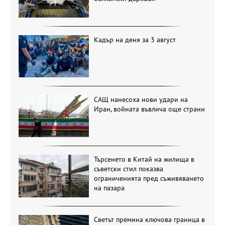
Кадър на деня за 3 август
САЩ нанесоха нови удари на
Иран, войната въвлича още страни
Търсенето в Китай на жилища в
съветски стил показва
ограниченията пред съживяването
на пазара
Светът премина ключова граница в