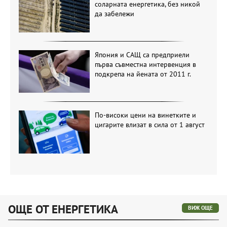
соларната енергетика, без никой
да забележи
Япония и САЩ са предприели
първа съвместна интервенция в
подкрепа на йената от 2011 г.
По-високи цени на винетките и
цигарите влизат в сила от 1 август
ОЩЕ ОТ ЕНЕРГЕТИКА
ВИЖ ОЩЕ