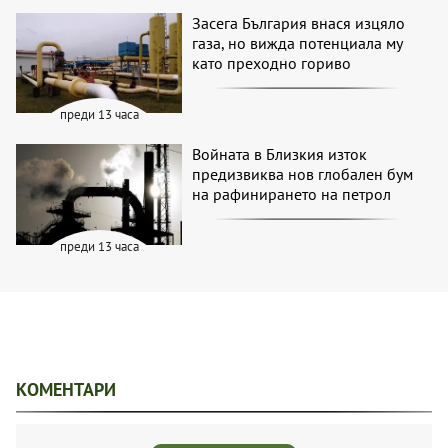
Засега България внася изцяло
газа, но вижда потенциала му
като преходно гориво
преди 13 часа
Войната в Близкия изток
предизвиква нов глобален бум
на рафинирането на петрол
преди 13 часа
КОМЕНТАРИ