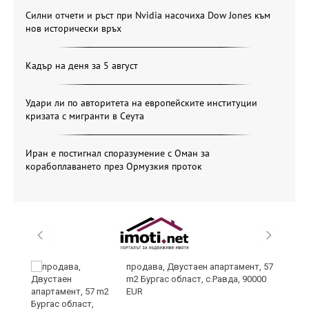
Силни отчети и ръст при Nvidia насочиха Dow Jones към
нов исторически връх
Кадър на деня за 5 август
Удари ли по авторитета на европейските институции
кризата с мигранти в Сеута
Иран е постигнал споразумение с Оман за
корабоплаването през Ормузкия проток
ай
продава, Двустаен апартамент, 57
m2 Бургас област, с.Равда, 90000
EUR