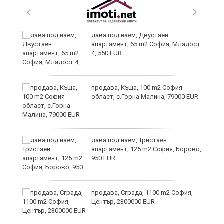
и
дава под наем, Двустаен
апартамент, 65 m2 София, Младост
4, 550 EUR
и
продава, Къща, 100 m2 София
област, с.Горна Малина, 79000 EUR
дава под наем, Тристаен
апартамент, 125 m2 София, Борово,
950 EUR
продава, Сграда, 1100 m2 София,
а
Център, 2300000 EUR