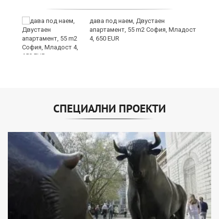
дава под наем, Двустаен
е
апартамент, 55 m2 София, Младост
и“
4, 650 EUR
СПЕЦИАЛНИ ПРОЕКТИ