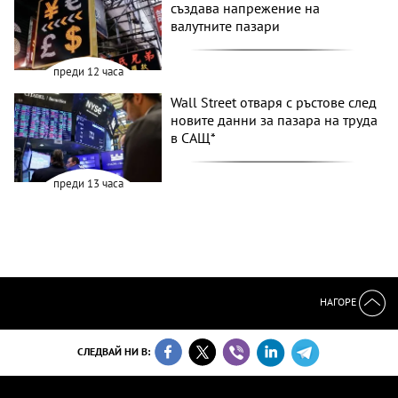
създава напрежение на
валутните пазари
преди 12 часа
Wall Street отваря с ръстове след
новите данни за пазара на труда
в САЩ*
преди 13 часа
НАГОРЕ
СЛЕДВАЙ НИ В: