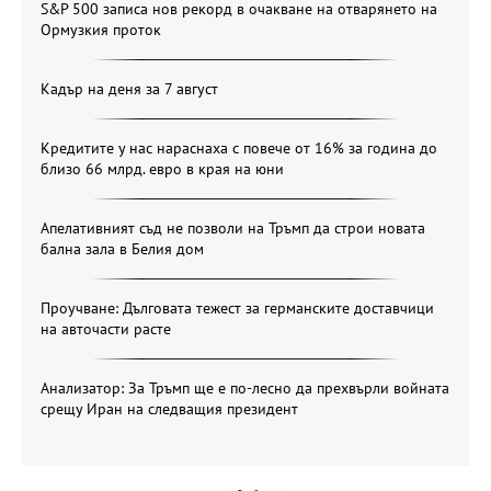
S&P 500 записа нов рекорд в очакване на отварянето на
Ормузкия проток
Кадър на деня за 7 август
Кредитите у нас нараснаха с повече от 16% за година до
близо 66 млрд. евро в края на юни
Апелативният съд не позволи на Тръмп да строи новата
бална зала в Белия дом
Проучване: Дълговата тежест за германските доставчици
на авточасти расте
Анализатор: За Тръмп ще е по-лесно да прехвърли войната
срещу Иран на следващия президент