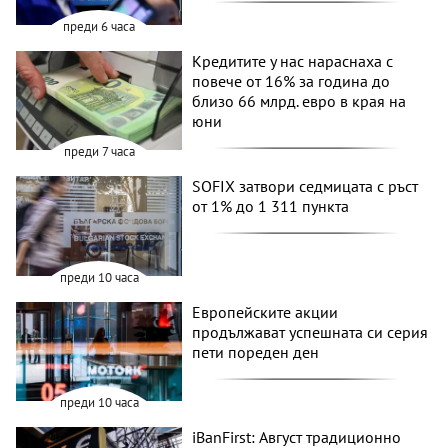
преди 6 часа
Кредитите у нас нараснаха с
повече от 16% за година до
близо 66 млрд. евро в края на
юни
преди 7 часа
SOFIX затвори седмицата с ръст
от 1% до 1 311 пункта
преди 10 часа
Европейските акции
продължават успешната си серия
пети пореден ден
преди 10 часа
iBanFirst: Август традиционно