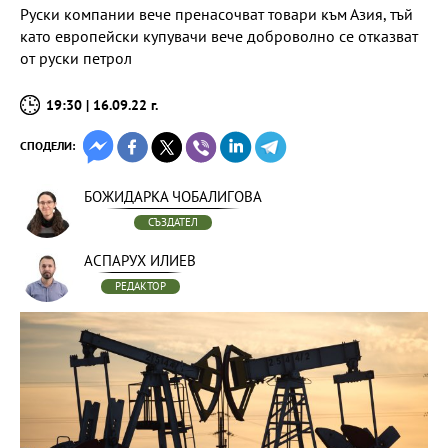
Руски компании вече пренасочват товари към Азия, тъй
като европейски купувачи вече доброволно се отказват
от руски петрол
19:30 | 16.09.22 г.
СПОДЕЛИ:
БОЖИДАРКА ЧОБАЛИГОВА
СЪЗДАТЕЛ
АСПАРУХ ИЛИЕВ
РЕДАКТОР