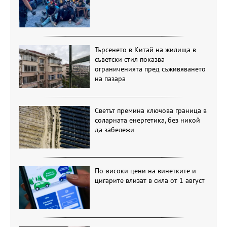
Търсенето в Китай на жилища в
съветски стил показва
ограниченията пред съживяването
на пазара
Светът премина ключова граница в
соларната енергетика, без никой
да забележи
По-високи цени на винетките и
цигарите влизат в сила от 1 август