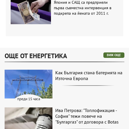
Япония и САЩ са предприели
първа съвместна интервенция в
подкрепа на йената от 2011 г.
ОЩЕ ОТ ЕНЕРГЕТИКА
ВИЖ ОЩЕ
Как България стана батерията на
Източна Европа
преди 15 часа
Ива Петрова: "Топлофикация -
София" тежи повече на
"Булгаргаз" от договора с Botas