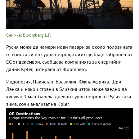
Снимка: Bloomberg L.P.
Русия може да намери нови пазари за около половината
от износа си на суров петрол, който ще бъде забранен от
ЕС от декември, съобщава компанията за енергийни
данни Kpler, цитирана от Bloomberg.
Индонезия, Пакистан, Бразилия, Южна Африка, Шри
Ланка и някои страни в Близкия изток може заедно да
купуват 1 млн. барела дневно суров петрол от Русия тази
зима, сочи анализът на Kpler.