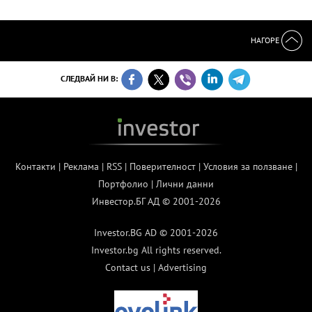
НАГОРЕ
СЛЕДВАЙ НИ В:
Контакти
|
Реклама
|
RSS
|
Поверителност
|
Условия за ползване
|
Портфолио
|
Лични данни
Инвестор.БГ АД © 2001-2026
Investor.BG AD © 2001-2026
Investor.bg All rights reserved.
Contact us
|
Advertising