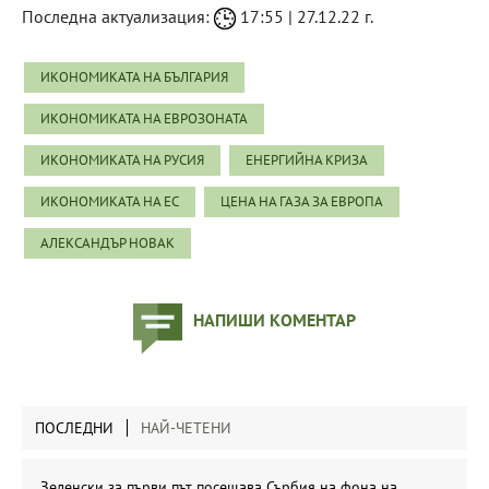
Последна актуализация:
17:55 | 27.12.22 г.
ИКОНОМИКАТА НА БЪЛГАРИЯ
ИКОНОМИКАТА НА ЕВРОЗОНАТА
ИКОНОМИКАТА НА РУСИЯ
ЕНЕРГИЙНА КРИЗА
ИКОНОМИКАТА НА ЕС
ЦЕНА НА ГАЗА ЗА ЕВРОПА
АЛЕКСАНДЪР НОВАК
НАПИШИ КОМЕНТАР
ПОСЛЕДНИ
НАЙ-ЧЕТЕНИ
Зеленски за първи път посещава Сърбия на фона на