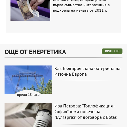
първа съвместна интервенция в
подкрепа на йената от 2011 г.
ОЩЕ ОТ ЕНЕРГЕТИКА
ВИЖ ОЩЕ
Как България стана батерията на
Източна Европа
преди 18 часа
Ива Петрова: "Топлофикация -
София" тежи повече на
"Булгаргаз" от договора с Botas