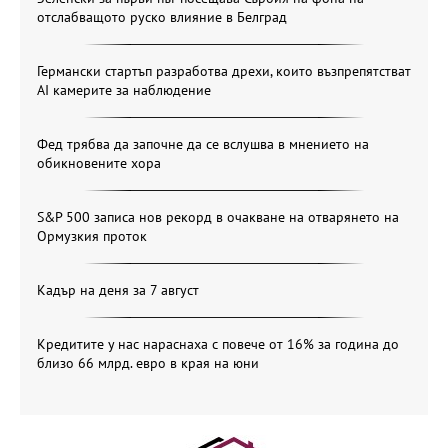
отслабващото руско влияние в Белград
Германски стартъп разработва дрехи, които възпрепятстват
AI камерите за наблюдение
Фед трябва да започне да се вслушва в мнението на
обикновените хора
S&P 500 записа нов рекорд в очакване на отварянето на
Ормузкия проток
Кадър на деня за 7 август
Кредитите у нас нараснаха с повече от 16% за година до
близо 66 млрд. евро в края на юни