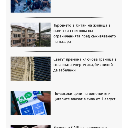
Търсенето в Китай на жилища в
съветски стил показва
ограниченията пред съживяването
на пазара
Светът премина ключова граница в
соларната енергетика, без никой
да забележи
По-високи цени на винетките и
цигарите влизат в сила от 1 август
Япония и САЩ са предприели