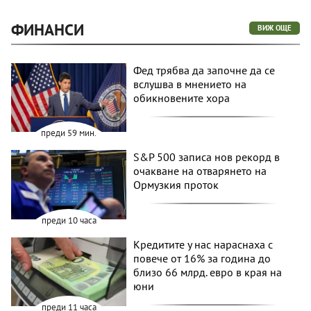
ФИНАНСИ
ВИЖ ОЩЕ
Фед трябва да започне да се
вслушва в мнението на
обикновените хора
преди 59 мин.
S&P 500 записа нов рекорд в
очакване на отварянето на
Ормузкия проток
преди 10 часа
Кредитите у нас нараснаха с
повече от 16% за година до
близо 66 млрд. евро в края на
юни
преди 11 часа