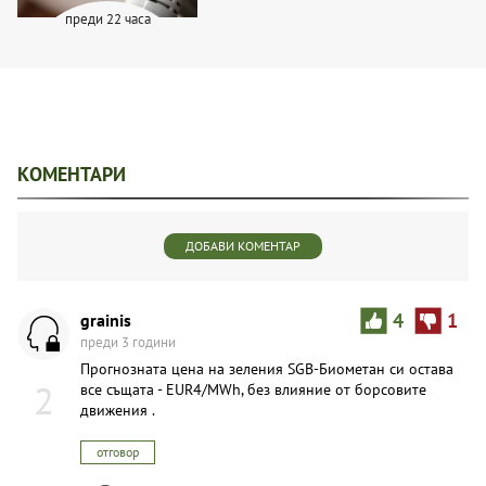
преди 22 часа
КОМЕНТАРИ
ДОБАВИ КОМЕНТАР
grainis
4
1
преди 3 години
Прогнозната цена на зеления SGB-Биометан си остава
2
все същата - EUR4/MWh, без влияние от борсовите
движения .
отговор