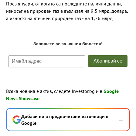
През януари, от когато са последните налични данни,
износът на природен газ е възлизал на 9,5 млрд. долара,
а износът на втечнен природен газ - на 1,26 млрд
Всяка новина е актив, следете Investor.bg и в
Google
News Showcase
.
Добави ни в предпочитани източници в
→
Google