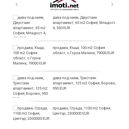
дава под наем, Двустаен
апартамент, 65 m2 София, Младост
4, 550 EUR
продава, Къща, 100 m2 София
област, с.Горна Малина, 79000 EUR
дава под наем, Тристаен
апартамент, 125 m2 София, Борово,
950 EUR
8
продава, Сграда, 1100 m2 София,
Център, 2300000 EUR