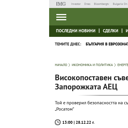
Investor
Dnes
Bloombergtv
Bulgaria On 
ПОСЛЕДНИ НОВИНИ
СДЕЛКИ
ТЕМИТЕ ДНЕС:
БЪЛГАРИЯ В ЕВРОЗОНА
НАЧАЛО
ИКОНОМИКА И ПОЛИТИКА
ЕНЕРГ
Високопоставен съв
Запорожката АЕЦ
Той е проверил безопасността на с
„Росатом“
13:00 | 28.12.22 г.