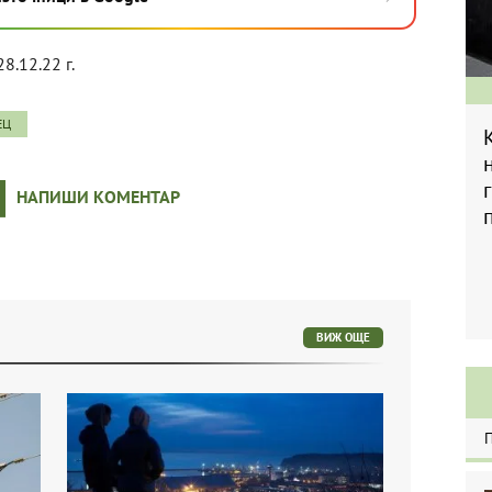
28.12.22 г.
ЕЦ
НАПИШИ КОМЕНТАР
ВИЖ ОЩЕ