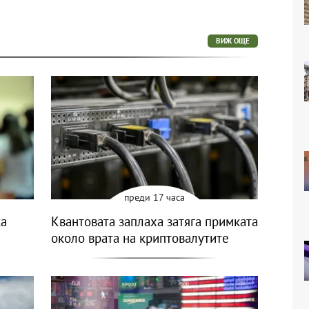
ВИЖ ОЩЕ
преди 17 часа
ка
Квантовата заплаха затяга примката
около врата на криптовалутите