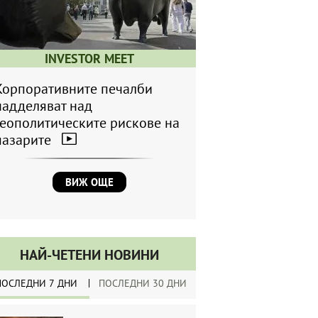
INVESTOR MEET
Корпоративните печалби
надделяват над
геополитическите рискове на
пазарите
ВИЖ ОЩЕ
НАЙ-ЧЕТЕНИ НОВИНИ
ПОСЛЕДНИ 7 ДНИ
ПОСЛЕДНИ 30 ДНИ