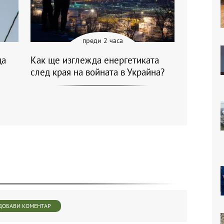
преди 2 часа
ща
Как ще изглежда енергетиката
след края на войната в Украйна?
ДОБАВИ КОМЕНТАР