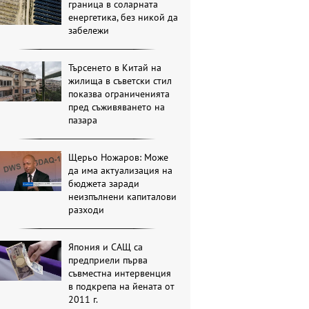
граница в соларната
енергетика, без никой да
забележи
Търсенето в Китай на
жилища в съветски стил
показва ограниченията
пред съживяването на
пазара
Щерьо Ножаров: Може
да има актуализация на
бюджета заради
неизпълнени капиталови
разходи
Япония и САЩ са
предприели първа
съвместна интервенция
в подкрепа на йената от
2011 г.