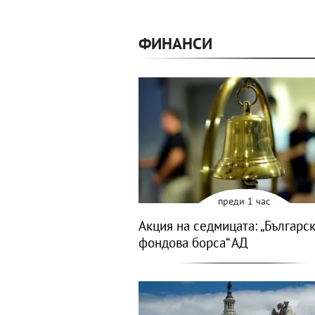
ФИНАНСИ
преди 1 час
Акция на седмицата: „Българс
фондова борса“ АД