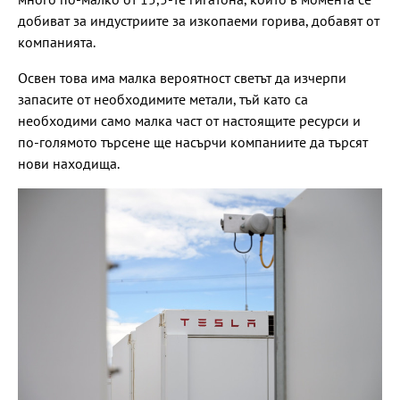
добиват за индустриите за изкопаеми горива, добавят от
компанията.
Освен това има малка вероятност светът да изчерпи
запасите от необходимите метали, тъй като са
необходими само малка част от настоящите ресурси и
по-голямото търсене ще насърчи компаниите да търсят
нови находища.