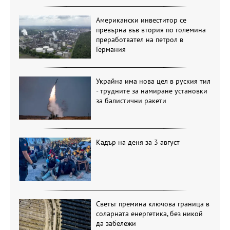
Американски инвеститор се
превърна във втория по големина
преработвател на петрол в
Германия
Украйна има нова цел в руския тил
- трудните за намиране установки
за балистични ракети
Кадър на деня за 3 август
Светът премина ключова граница в
соларната енергетика, без никой
да забележи