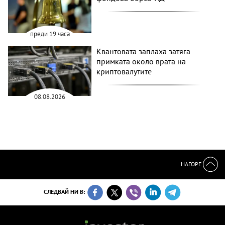
преди 19 часа
Квантовата заплаха затяга
примката около врата на
криптовалутите
08.08.2026
НАГОРЕ
СЛЕДВАЙ НИ В: