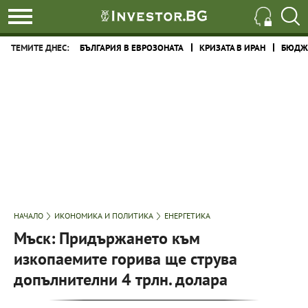
ТЕМИТЕ ДНЕС:
БЪЛГАРИЯ В ЕВРОЗОНАТА
КРИЗАТА В ИРАН
БЮДЖЕ
НАЧАЛО
ИКОНОМИКА И ПОЛИТИКА
ЕНЕРГЕТИКА
Мъск: Придържането към
изкопаемите горива ще струва
допълнителни 4 трлн. долара