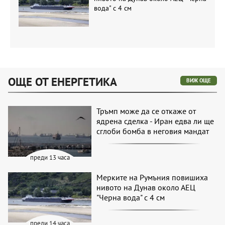
вода" с 4 см
ОЩЕ ОТ ЕНЕРГЕТИКА
ВИЖ ОЩЕ
Тръмп може да се откаже от
ядрена сделка - Иран едва ли ще
сглоби бомба в неговия мандат
преди 13 часа
Мерките на Румъния повишиха
нивото на Дунав около АЕЦ
"Черна вода" с 4 см
преди 14 часа