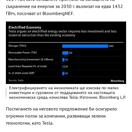
съхранение на енергия за 2030 г. възлизат на едва 1432
ГВтч, посочват от BloombergNEF.
Електрифицирането на икономиката ще изисква по-малко
инвестиции и суровини от поддържането на настоящата
икономическа среда, изчислява Tesla. Източник: Bloomberg L.P.
Постигането на неговото предложение би осигурило
огромни ползи за компании, развиващи зелени
технологии, като Tesla.