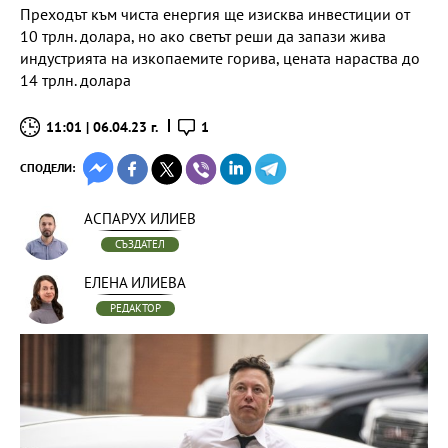
Преходът към чиста енергия ще изисква инвестиции от
10 трлн. долара, но ако светът реши да запази жива
индустрията на изкопаемите горива, цената нараства до
14 трлн. долара
11:01 | 06.04.23 г.
1
СПОДЕЛИ:
АСПАРУХ ИЛИЕВ
СЪЗДАТЕЛ
ЕЛЕНА ИЛИЕВА
РЕДАКТОР