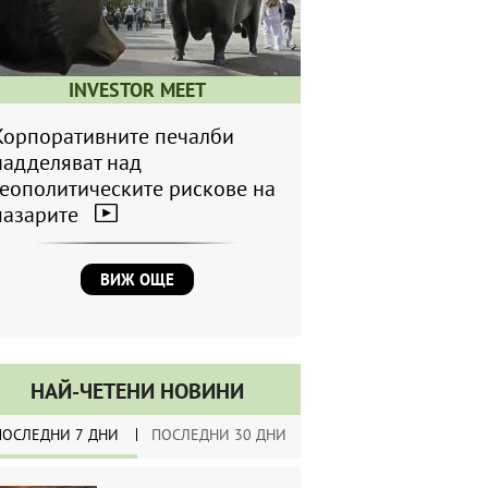
INVESTOR MEET
Корпоративните печалби
надделяват над
геополитическите рискове на
пазарите
ВИЖ ОЩЕ
НАЙ-ЧЕТЕНИ НОВИНИ
ПОСЛЕДНИ 7 ДНИ
ПОСЛЕДНИ 30 ДНИ