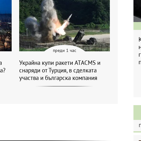
преди 1 час
а
Украйна купи ракети ATACMS и
а?
снаряди от Турция, в сделката
участва и българска компания