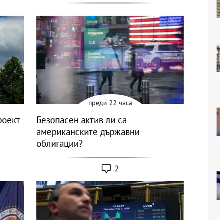
преди 22 часа
роект
Безопасен актив ли са
американските държавни
облигации?
2