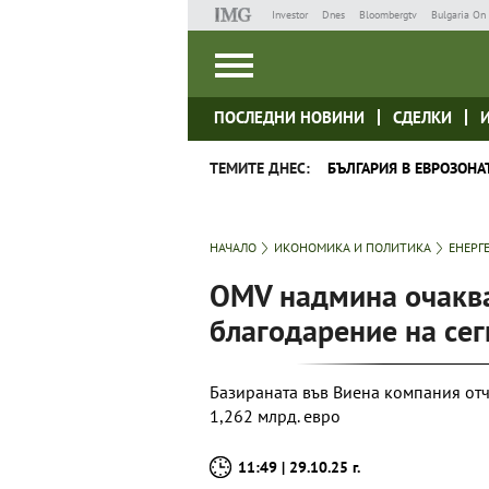
Investor
Dnes
Bloombergtv
Bulgaria On 
ПОСЛЕДНИ НОВИНИ
СДЕЛКИ
ТЕМИТЕ ДНЕС:
БЪЛГАРИЯ В ЕВРОЗОНА
НАЧАЛО
ИКОНОМИКА И ПОЛИТИКА
ЕНЕРГ
OMV надмина очаква
благодарение на сег
Базираната във Виена компания отч
1,262 млрд. евро
11:49 | 29.10.25 г.