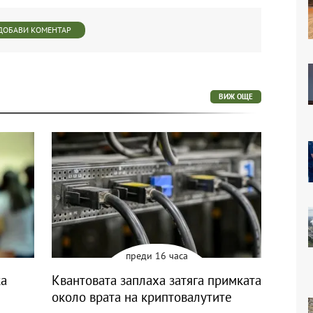
ДОБАВИ КОМЕНТАР
ВИЖ ОЩЕ
преди 16 часа
ка
Квантовата заплаха затяга примката
около врата на криптовалутите