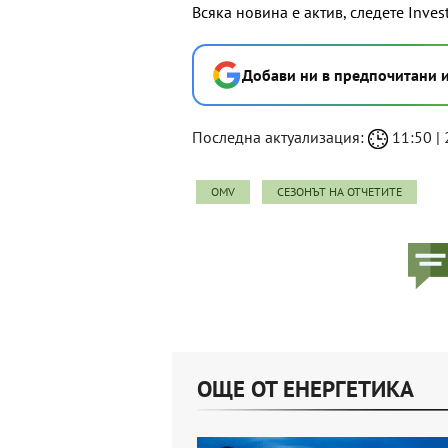
Всяка новина е актив, следете Inves
Добави ни в предпочитани 
Последна актуализация:
11:50 | 
OMV
СЕЗОНЪТ НА ОТЧЕТИТЕ
ОЩЕ ОТ ЕНЕРГЕТИКА