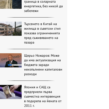
граница в соларната
енергетика, без никой да
забележи
Търсенето в Китай на
жилища в съветски стил
показва ограниченията
пред съживяването на
пазара
Щерьо Ножаров: Може
да има актуализация на
бюджета заради
неизпълнени капиталови
разходи
Япония и САЩ са
предприели първа
съвместна интервенция
в подкрепа на йената от
2011 г.