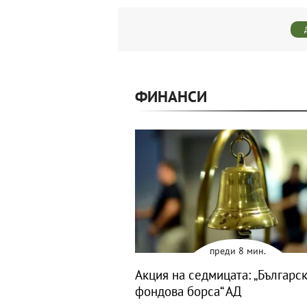
ФИНАНСИ
преди 8 мин.
Акция на седмицата: „Българс
фондова борса“ АД