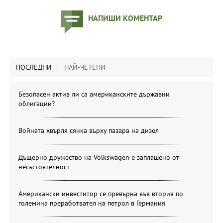
НАПИШИ КОМЕНТАР
ПОСЛЕДНИ
НАЙ-ЧЕТЕНИ
Безопасен актив ли са американските държавни
облигации?
Войната хвърля сянка върху пазара на дизел
Дъщерно дружество на Volkswagen е заплашено от
несъстоятелност
Американски инвеститор се превърна във втория по
големина преработвател на петрол в Германия