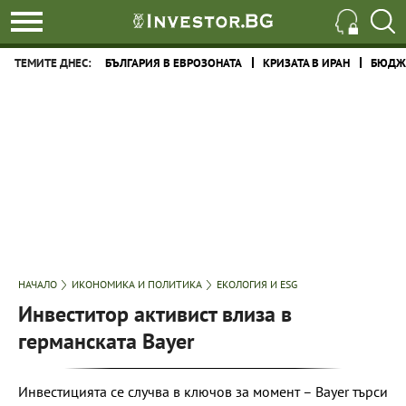
ТЕМИТЕ ДНЕС:
БЪЛГАРИЯ В ЕВРОЗОНАТА
КРИЗАТА В ИРАН
БЮДЖЕ
НАЧАЛО
ИКОНОМИКА И ПОЛИТИКА
ЕКОЛОГИЯ И ESG
Инвеститор активист влиза в
германската Bayer
Инвестицията се случва в ключов за момент – Bayer търси