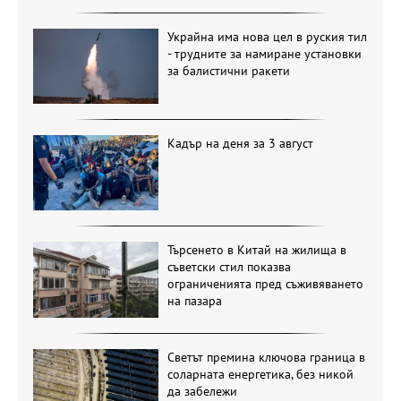
Украйна има нова цел в руския тил
- трудните за намиране установки
за балистични ракети
Кадър на деня за 3 август
Търсенето в Китай на жилища в
съветски стил показва
ограниченията пред съживяването
на пазара
Светът премина ключова граница в
соларната енергетика, без никой
да забележи