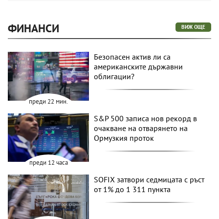
ФИНАНСИ
ВИЖ ОЩЕ
Безопасен актив ли са
американските държавни
облигации?
преди 22 мин.
S&P 500 записа нов рекорд в
очакване на отварянето на
Ормузкия проток
преди 12 часа
SOFIX затвори седмицата с ръст
от 1% до 1 311 пункта