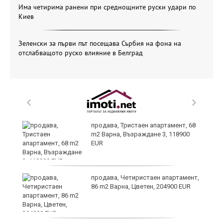
Има четирима ранени при среднощните руски удари по
Киев
Зеленски за първи път посещава Сърбия на фона на
отслабващото руско влияние в Белград
а
продава, Тристаен апартамент, 68
m2 Варна, Възраждане 3, 118900
EUR
и
продава, Четиристаен апартамент,
86 m2 Варна, Цветен, 204900 EUR