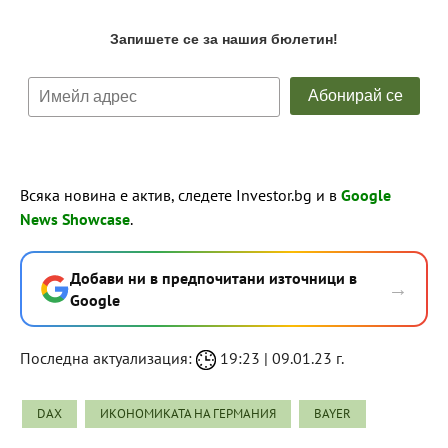
Всяка новина е актив, следете Investor.bg и в
Google
News Showcase
.
Добави ни в предпочитани източници в
→
Google
Последна актуализация:
19:23 | 09.01.23 г.
DAX
ИКОНОМИКАТА НА ГЕРМАНИЯ
BAYER