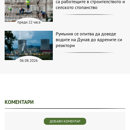
са работещите в строителството и
селското стопанство
преди 22 часа
Румъния се опитва да доведе
водите на Дунав до ядрените си
реактори
06.08.2026
КОМЕНТАРИ
ДОБАВИ КОМЕНТАР