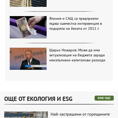
Япония и САЩ са предприели
първа съвместна интервенция в
подкрепа на йената от 2011 г.
Щерьо Ножаров: Може да има
актуализация на бюджета заради
неизпълнени капиталови разходи
ОЩЕ ОТ ЕКОЛОГИЯ И ESG
ВИЖ ОЩЕ
Най-застрашени от горещините