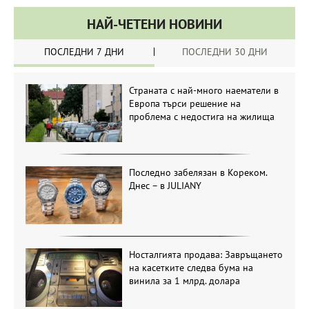
НАЙ-ЧЕТЕНИ НОВИНИ
ПОСЛЕДНИ 7 ДНИ
ПОСЛЕДНИ 30 ДНИ
Страната с най-много наематели в
Европа търси решение на
проблема с недостига на жилища
Последно забелязан в Кореком.
Днес – в JULIANY
Носталгията продава: Завръщането
на касетките следва бума на
винила за 1 млрд. долара