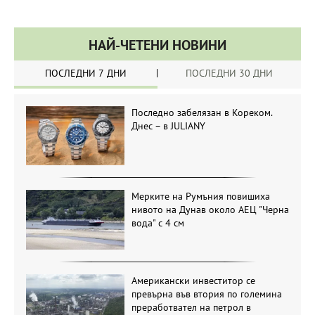
НАЙ-ЧЕТЕНИ НОВИНИ
ПОСЛЕДНИ 7 ДНИ
ПОСЛЕДНИ 30 ДНИ
Последно забелязан в Кореком.
Днес – в JULIANY
Мерките на Румъния повишиха
нивото на Дунав около АЕЦ "Черна
вода" с 4 см
Американски инвеститор се
превърна във втория по големина
преработвател на петрол в