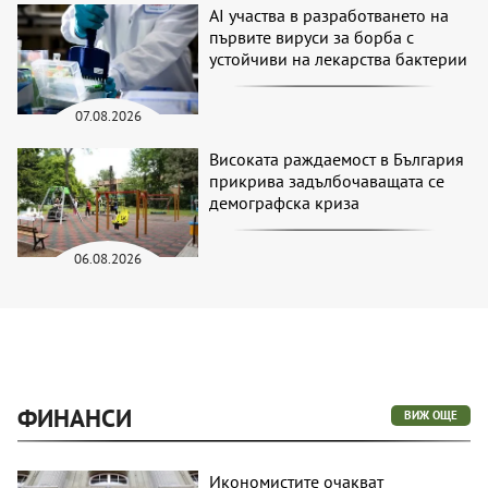
AI участва в разработването на
първите вируси за борба с
устойчиви на лекарства бактерии
07.08.2026
Високата раждаемост в България
прикрива задълбочаващата се
демографска криза
06.08.2026
ФИНАНСИ
ВИЖ ОЩЕ
Икономистите очакват