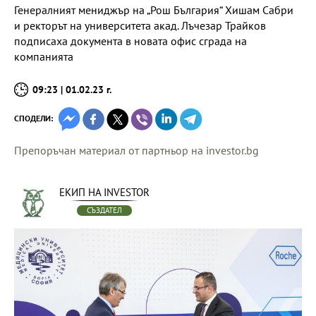
Генералният мениджър на „Рош България“ Хишам Сабри
и ректорът на университета акад. Лъчезар Трайков
подписаха документа в новата офис сграда на
компанията
09:23 | 01.02.23 г.
СПОДЕЛИ:
Препоръчан материал от партньор на investor.bg
ЕКИП НА INVESTOR
СЪЗДАТЕЛ