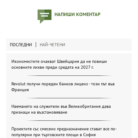
НАПИШИ КОМЕНТАР
ПОСЛЕДНИ
НАЙ-ЧЕТЕНИ
Икономистите очакват Швейцария да не повиши
основните лихви преди средата на 2027 г.
Revolut получи пореден банков лиценз - този път във
Франция
Наемането на служители във Великобритания дава
признаци на възстановяване
Проектите със смесено предназначение стават все по-
популярни при търговските площи в София