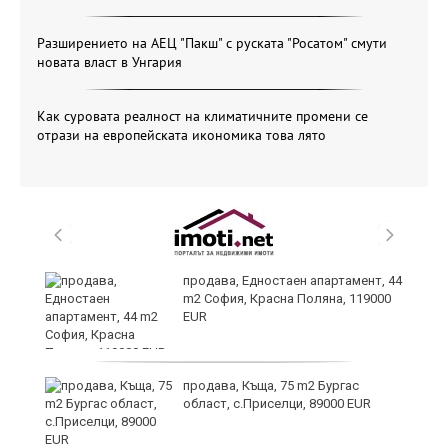
Разширението на АЕЦ "Пакш" с руската "Росатом" смути
новата власт в Унгария
Как суровата реалност на климатичните промени се
отрази на европейската икономика това лято
продава, Едностаен апартамент, 44
ра
m2 София, Красна Поляна, 119000
EUR
но
продава, Къща, 75 m2 Бургас
област, с.Приселци, 89000 EUR