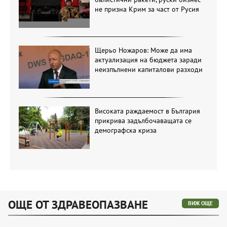
не призна Крим за част от Русия
Щерьо Ножаров: Може да има
актуализация на бюджета заради
неизпълнени капиталови разходи
Високата раждаемост в България
прикрива задълбочаващата се
демографска криза
ОЩЕ ОТ ЗДРАВЕОПАЗВАНЕ
ВИЖ ОЩЕ