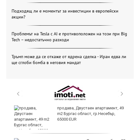
Подходящ ли е моментът за инвестиции в европейски
акции?
Проблемът на Tesla с AI е противоположен на този при Big
Tech – недостатъчно разходи
Тръмп може да се откаже от ядрена сделка - Иран едва ли
ще сглоби бомба в неговия мандат
продава, Двустаен апартамент, 49
m2 Бургас област, гр.Несебър,
65000 EUR