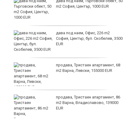
дава под наем, Търговски обект, 50
m2 София, Център, 1000 EUR
дава под наем, Офис, 226 m2
София, Център, бул. Скобелев, 3500
EUR
а"
продава, Тристаен апартамент, 68
m2 Варна, Левски, 155000 EUR
продава, Тристаен апартамент, 86
m2 Варна, Владиславово, 139000
EUR