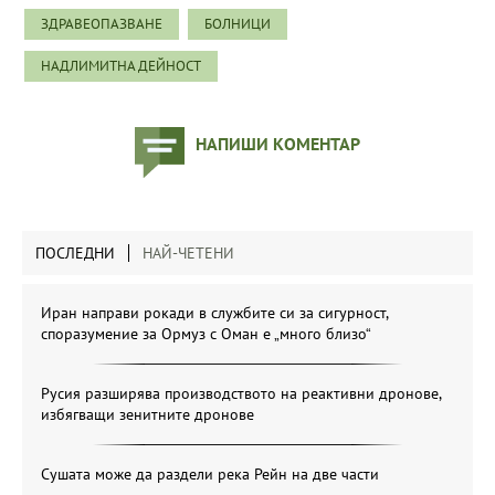
ЗДРАВЕОПАЗВАНЕ
БОЛНИЦИ
НАДЛИМИТНА ДЕЙНОСТ
НАПИШИ КОМЕНТАР
ПОСЛЕДНИ
НАЙ-ЧЕТЕНИ
Иран направи рокади в службите си за сигурност,
споразумение за Ормуз с Оман е „много близо“
Русия разширява производството на реактивни дронове,
избягващи зенитните дронове
Сушата може да раздели река Рейн на две части