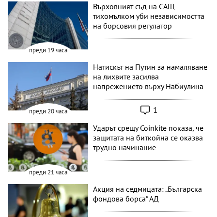
Върховният съд на САЩ
тихомълком уби независимостта
на борсовия регулатор
преди 19 часа
Натискът на Путин за намаляване
на лихвите засилва
напрежението върху Набиулина
1
преди 20 часа
Ударът срещу Coinkite показа, че
защитата на биткойна се оказва
трудно начинание
преди 21 часа
Акция на седмицата: „Българска
фондова борса“ АД