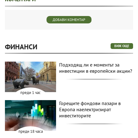
ДОБАВИ КОМЕНТАР
ФИНАНСИ
ВИЖ ОЩЕ
Подходящ ли е моментът за
инвестиции в европейски акции?
преди 1 час
Горещите фондови пазари в
Европа наелектризират
инвеститорите
преди 18 часа