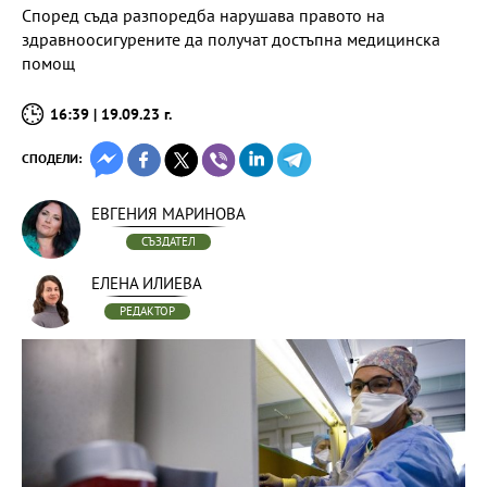
Според съда разпоредба нарушава правото на
здравноосигурените да получат достъпна медицинска
помощ
16:39 | 19.09.23 г.
СПОДЕЛИ:
ЕВГЕНИЯ МАРИНОВА
СЪЗДАТЕЛ
ЕЛЕНА ИЛИЕВА
РЕДАКТОР