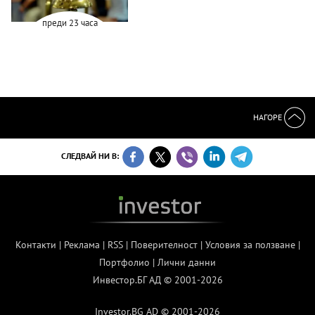
преди 23 часа
НАГОРЕ
СЛЕДВАЙ НИ В:
Контакти
|
Реклама
|
RSS
|
Поверителност
|
Условия за ползване
|
Портфолио
|
Лични данни
Инвестор.БГ АД © 2001-2026
Investor.BG AD © 2001-2026