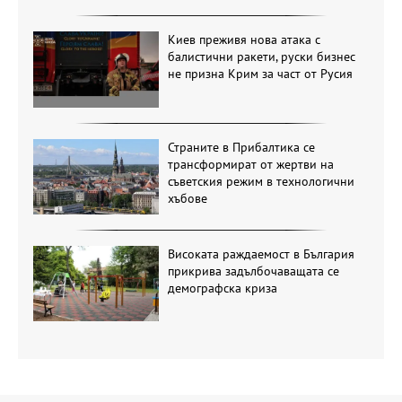
Киев преживя нова атака с
балистични ракети, руски бизнес
не призна Крим за част от Русия
Страните в Прибалтика се
трансформират от жертви на
съветския режим в технологични
хъбове
Високата раждаемост в България
прикрива задълбочаващата се
демографска криза