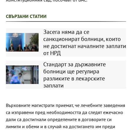
СВЪРЗАНИ СТАТИИ
Засега няма да се
санкционират болници, които
не достигнат началните заплати
от НРД
Стандарт за държавните
болници ще регулира
разликите в лекарските
заплати
Върховните магистрати приемат, че лечебните заведения
са изправени пред необходимостта да следят ежечасно
дали са достигнали определените в договорите си
лимити и обеми и в случай на достигането им преди