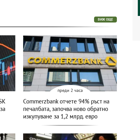
ВИЖ ОЩЕ
преди 2 часа
SK
Commerzbank отчете 94% ръст на
 за
печалбата, започва ново обратно
изкупуване за 1,2 млрд. евро