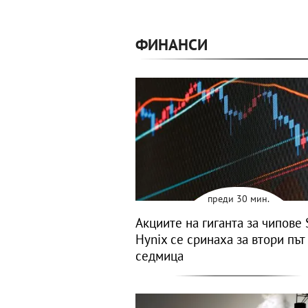
ФИНАНСИ
преди 30 мин.
Акциите на гиганта за чипове 
Hynix се сринаха за втори път
седмица