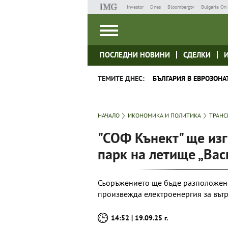
Investor
Dnes
Bloombergtv
Bulgaria On 
ПОСЛЕДНИ НОВИНИ
СДЕЛКИ
ТЕМИТЕ ДНЕС:
БЪЛГАРИЯ В ЕВРОЗОНА
НАЧАЛО
ИКОНОМИКА И ПОЛИТИКА
ТРАНС
"СОФ Кънект" ще из
парк на летище „Вас
Съоръжението ще бъде разположено
произвежда електроенергия за вът
14:52 | 19.09.25 г.