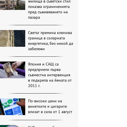
жилища в съветски стил
показва ограниченията
пред съживяването на
пазара
Светът премина ключова
граница в соларната
енергетика, без никой да
забележи
Япония и САЩ са
предприели първа
съвместна интервенция
в подкрепа на йената от
2011 г.
По-високи цени на
винетките и цигарите
влизат в сила от 1 август