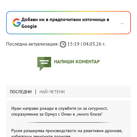
Добави ни в предпочитани източници в
→
Google
Последна актуализация:
15:19 | 04.03.26 г.
НАПИШИ КОМЕНТАР
ПОСЛЕДНИ
НАЙ-ЧЕТЕНИ
Иран направи рокади в службите си за сигурност,
споразумение за Ормуз с Оман е „много близо“
Русия разширява производството на реактивни дронове,
избягващи зенитните дронове