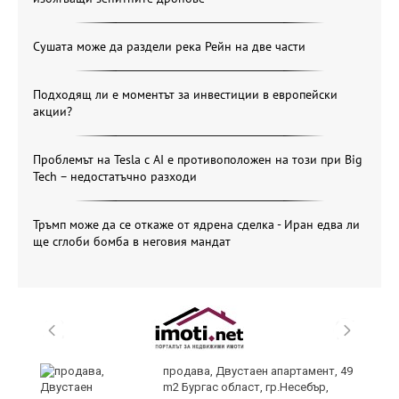
Сушата може да раздели река Рейн на две части
Подходящ ли е моментът за инвестиции в европейски
акции?
Проблемът на Tesla с AI е противоположен на този при Big
Tech – недостатъчно разходи
Тръмп може да се откаже от ядрена сделка - Иран едва ли
ще сглоби бомба в неговия мандат
продава, Двустаен апартамент, 49
m2 Бургас област, гр.Несебър,