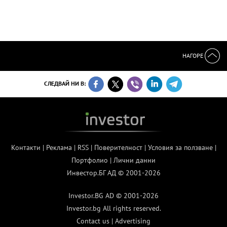
НАГОРЕ
СЛЕДВАЙ НИ В:
Контакти
|
Реклама
|
RSS
|
Поверителност
|
Условия за ползване
|
Портфолио
|
Лични данни
Инвестор.БГ АД © 2001-2026
Investor.BG AD © 2001-2026
Investor.bg All rights reserved.
Contact us
|
Advertising