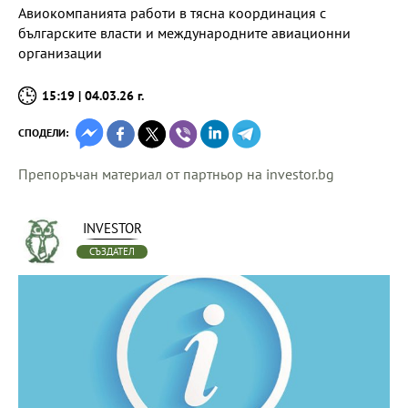
Авиокомпанията работи в тясна координация с
българските власти и международните авиационни
организации
15:19 | 04.03.26 г.
СПОДЕЛИ:
Препоръчан материал от партньор на investor.bg
INVESTOR
СЪЗДАТЕЛ