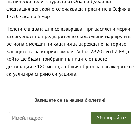
пътнически полет с туристи от Оман и Дубай на
следващия ден, който се очаква да пристигне в София в
17:50 часа на 5 март.
Полетите в двата дни се извършват при засилени мерки
за сигурност по предварително съгласувани маршрути в
региона с междинни кацания за зареждане на гориво.
Капацитетът на втория самолет Airbus А320 ceo LZ-FBI, с
който ще бъдат прибрани пътниците от двете
дестинации е 180 места, а общият брой на пасажерите се
актуализира спрямо ситуацията.