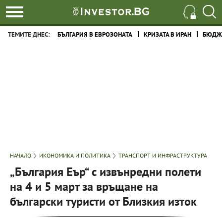
ТЕМИТЕ ДНЕС:
БЪЛГАРИЯ В ЕВРОЗОНАТА
КРИЗАТА В ИРАН
БЮДЖЕ
НАЧАЛО
ИКОНОМИКА И ПОЛИТИКА
ТРАНСПОРТ И ИНФРАСТРУКТУРА
„България Еър“ с извънредни полети
на 4 и 5 март за връщане на
български туристи от Близкия изток