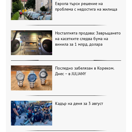
Европа търси решение на
проблема с недостига на жилища
Носталгията продава: Завръщането
на касетките следва бума на
винила за 1 млрд. долара
Последно забелязан в Кореком.
Днес – в JULIANY
Кадър на деня за 3 август