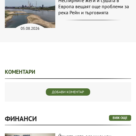
Неспирните жеги и сушата в
Европа вещаят още проблеми за
река Рейн и търговията
05.08.2026
КОМЕНТАРИ
ДОБАВИ КОМЕНТАР
ФИНАНСИ
ВИЖ ОЩЕ