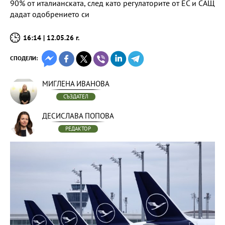
90% от италианската, след като регулаторите от ЕС и САЩ
дадат одобрението си
16:14 | 12.05.26 г.
СПОДЕЛИ:
МИГЛЕНА ИВАНОВА
СЪЗДАТЕЛ
ДЕСИСЛАВА ПОПОВА
РЕДАКТОР