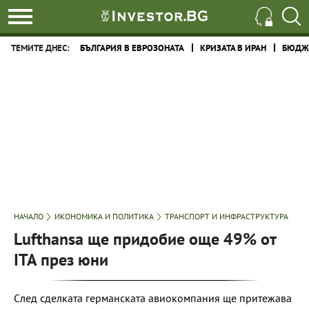
ТЕМИТЕ ДНЕС:
БЪЛГАРИЯ В ЕВРОЗОНАТА
КРИЗАТА В ИРАН
БЮДЖЕ
НАЧАЛО
ИКОНОМИКА И ПОЛИТИКА
ТРАНСПОРТ И ИНФРАСТРУКТУРА
Lufthansa ще придобие още 49% от
ITA през юни
След сделката германската авиокомпания ще притежава