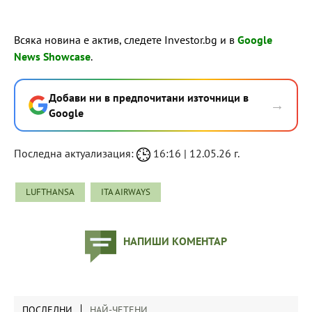
Всяка новина е актив, следете Investor.bg и в
Google
News Showcase
.
Добави ни в предпочитани източници в
→
Google
Последна актуализация:
16:16 | 12.05.26 г.
LUFTHANSA
ITA AIRWAYS
НАПИШИ КОМЕНТАР
ПОСЛЕДНИ
НАЙ-ЧЕТЕНИ