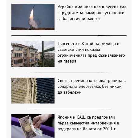
Украйна има нова цел в руския тил
- трудните за намиране установки
за балистични ракети
Търсенето в Китай на жилища в
съветски стил показва
ограниченията пред съживяването
на пазара
Светът премина ключова граница в
соларната енергетика, без никой
да забележи
Япония и САЩ са предприели
първа съвместна интервенция в
подкрепа на йената от 2011 г.