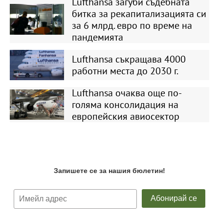
Lufthansa загуби съдебната
битка за рекапитализацията си
за 6 млрд. евро по време на
пандемията
Lufthansa съкращава 4000
работни места до 2030 г.
Lufthansa очаква още по-
голяма консолидация на
европейския авиосектор