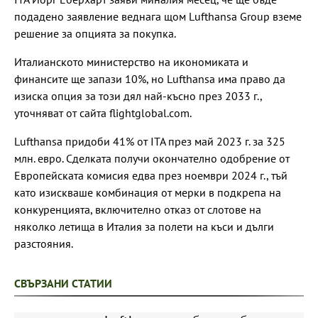
подадено заявление веднага щом Lufthansa Group вземе
решение за опцията за покупка.
Италианското министерство на икономиката и
финансите ще запази 10%, но Lufthansa има право да
изиска опция за този дял най-късно през 2033 г.,
уточняват от сайта flightglobal.com.
Lufthansa придоби 41% от ITA през май 2023 г. за 325
млн. евро. Сделката получи окончателно одобрение от
Европейската комисия едва през ноември 2024 г., тъй
като изискваше комбинация от мерки в подкрепа на
конкуренцията, включително отказ от слотове на
няколко летища в Италия за полети на къси и дълги
разстояния.
СВЪРЗАНИ СТАТИИ