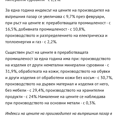
За една година индексът на цените на производител на
вътрешния пазар се увеличава с 9,7% през февруари,
при ръст на цените в: преработващата промишленост - с
16,5%, добивната промишленост - с 10,8%,
производството и разпределението на електрическа и
топлоенергия и газ - с 2,2%.
Съществен ръст на цените в преработващата
промишленост за една година има при: производството
на изделия от други неметални минерални суровини - с
31,9%, обработката на кожи; производството на обувки
и други изделия от обработени кожи без косъм - с 30,7%,
производството на дървен материал и изделия от него,
без мебели - с 29,4%, производството на хранителни
продукти - с 24%. Намаление на цените се наблюдава
при производството на основни метали - с 0,3%.
Индекси на цените на производител на вътрешния пазар в