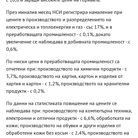
През миналия месец НСИ регистрира намаление при
цените в производството и разпределението на
електрическа и топлоенергия и газ - със 17%, и в
преработващата промишленост - с 0,1%, докато
увеличение се наблюдава в добивната промишленост - с
0,6%.
По-ниски цени в преработващата промишленост са
отчетени при: производството на химични продукти - с
3,7%, производството на хартия, картон и изделия от
хартия и картон - с 1,2%, производството на хранителни
продукти - с 0,2%.
По данни на статистиката повишение на цените се
наблюдава при: производството на компютърна техника,
електронни и оптични продукти - с 6,6%, обработката на
кожи; производството на обувки и други изделия от
обработени кожи без косъм - с 2,4%, производството на