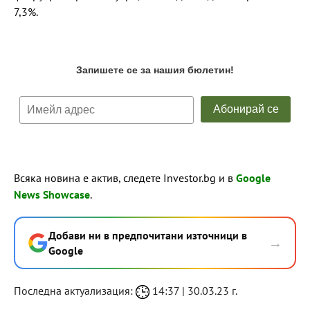
7,3%.
Всяка новина е актив, следете Investor.bg и в
Google
News Showcase
.
Добави ни в предпочитани източници в
→
Google
Последна актуализация:
14:37 | 30.03.23 г.