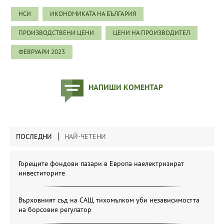
НСИ
ИКОНОМИКАТА НА БЪЛГАРИЯ
ПРОИЗВОДСТВЕНИ ЦЕНИ
ЦЕНИ НА ПРОИЗВОДИТЕЛ
ФЕВРУАРИ 2023
НАПИШИ КОМЕНТАР
ПОСЛЕДНИ
НАЙ-ЧЕТЕНИ
Горещите фондови пазари в Европа наелектризират
инвеститорите
Върховният съд на САЩ тихомълком уби независимостта
на борсовия регулатор