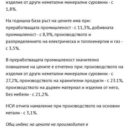
изделия от други неметални минерални суровини - с
1,8%.
На годишна база ръст на цените има при:
преработващата промишленост - с 11,3%, добивната
промишленост - с 8,9%, производството и
разпределението на електрическа и топлоенергия и газ -
с 3,5%.
В преработващата промишленост значително
повишение на цените е отчетено при: производството на
изделия от други неметални минерални суровини - с
27,2%, производството на хранителни продукти - с 23.1%,
производството на дървен материал и изделия от него,
без мебели - с 21,2%.
НСИ отчита намаление при производството на основни
метали - с 3,1%.
Общ индекс на цените на производител в