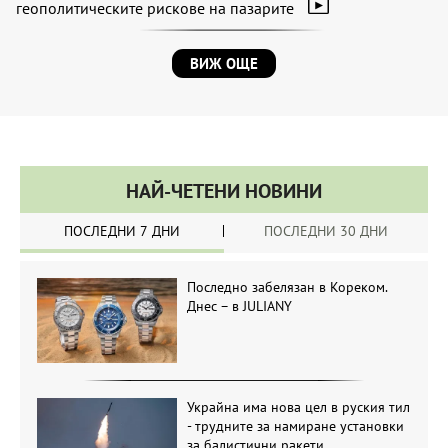
геополитическите рискове на пазарите
ВИЖ ОЩЕ
НАЙ-ЧЕТЕНИ НОВИНИ
ПОСЛЕДНИ 7 ДНИ
ПОСЛЕДНИ 30 ДНИ
Последно забелязан в Кореком.
Днес – в JULIANY
Украйна има нова цел в руския тил
- трудните за намиране установки
за балистични ракети