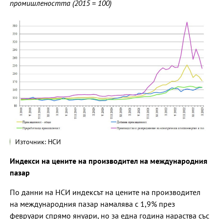
промишлеността (2015 = 100)
Източник: НСИ
Индекси на цените на производител на международния
пазар
По данни на НСИ индексът на цените на производител
на международния пазар намалява с 1,9% през
февруари спрямо януари, но за една година нараства със