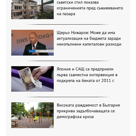
съветски стил показва
ограниченията пред съживяването
на пазара
Щерьо Ножаров: Може да има
актуализация на бюджета заради
неизпълнени капиталови разходи
Япония и САЩ са предприели
първа съвместна интервенция в
подкрепа на йената от 2011 г.
Високата раждаемост в България
прикрива задълбочаващата се
демографска криза