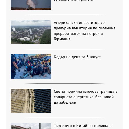
Американски инвеститор се
превърна във втория по големина
преработвател на петрол в
Германия
Кадър на деня за 3 август
Светът премина ключова граница в
соларната енергетика, без никой
да забележи
Търсенето в Китай на жилища в