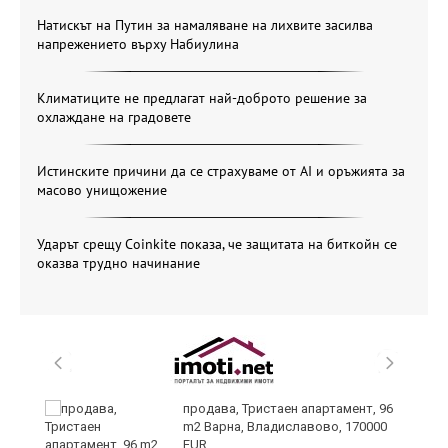
Натискът на Путин за намаляване на лихвите засилва
напрежението върху Набиулина
Климатиците не предлагат най-доброто решение за
охлаждане на градовете
Истинските причини да се страхуваме от AI и оръжията за
масово унищожение
Ударът срещу Coinkite показа, че защитата на биткойн се
оказва трудно начинание
продава, Тристаен апартамент, 96
m2 Варна, Владиславово, 170000
EUR