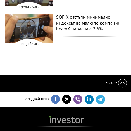
преди 7 часа
SOFIX отстъпи минимално,
индексът на малките компании
beamX нарасна с 2,6%
преди 8 часа
НАГОРЕ
СЛЕДВАЙ НИ В: