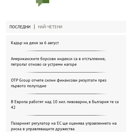
ПОСЛЕДНИ
НАЙ-ЧЕТЕНИ
Кадър на деня за 6 август
Американските борсови индекси са в отстъпление,
петролът отново се устреми нагоре
OTP Group отчете силни финансови резултати през
първото полугодие
В Европа работят над 10 хил. пивоварни, в България те са
42
Пазарният регулатор на ЕС ще оценява управлението на
риска в управляващите дружества