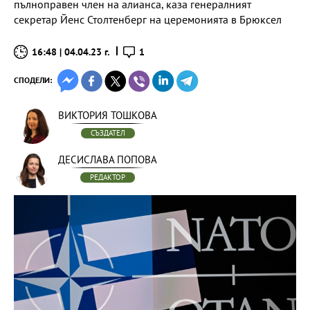
пълноправен член на алианса, каза генералният
секретар Йенс Столтенберг на церемонията в Брюксел
16:48 | 04.04.23 г.
1
СПОДЕЛИ:
ВИКТОРИЯ ТОШКОВА
СЪЗДАТЕЛ
ДЕСИСЛАВА ПОПОВА
РЕДАКТОР