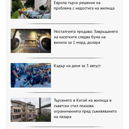
Европа търси решение на
проблема с недостига на жилища
Носталгията продава: Завръщането
на касетките следва бума на
винила за 1 млрд. долара
Кадър на деня за 3 август
Търсенето в Китай на жилища в
съветски стил показва
ограниченията пред съживяването
на пазара