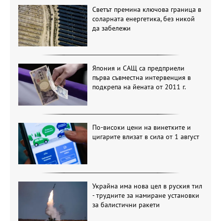
Светът премина ключова граница в
соларната енергетика, без никой
да забележи
Япония и САЩ са предприели
първа съвместна интервенция в
подкрепа на йената от 2011 г.
По-високи цени на винетките и
цигарите влизат в сила от 1 август
Украйна има нова цел в руския тил
- трудните за намиране установки
за балистични ракети