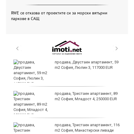
RWE се отказва от проектите си за морски вятърни
паркове в САЩ
продава, Двустаен апартамент, 59
m2 София, Люлин 3, 117000 EUR
ст
продава, Тристаен апартамент, 89
m2 София, Младост 4, 250000 EUR
в
продава, Тристаен апартамент, 116
m2 София, Манастирски ливади