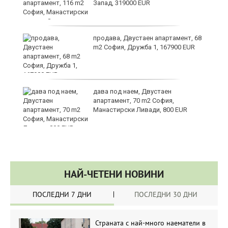
Запад, 319000 EUR
за
продава, Двустаен апартамент, 68
m2 София, Дружба 1, 167900 EUR
те
дава под наем, Двустаен
апартамент, 70 m2 София,
Манастирски Ливади, 800 EUR
НАЙ-ЧЕТЕНИ НОВИНИ
ПОСЛЕДНИ 7 ДНИ
ПОСЛЕДНИ 30 ДНИ
Страната с най-много наематели в