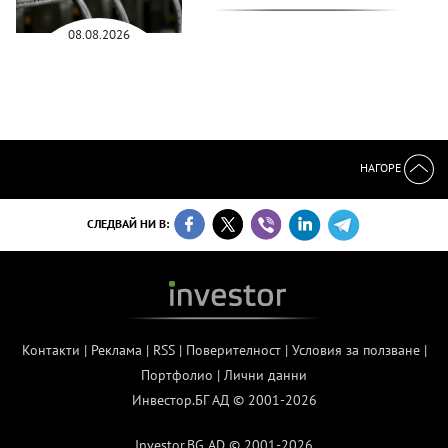
08.08.2026
НАГОРЕ
СЛЕДВАЙ НИ В:
Контакти
|
Реклама
|
RSS
|
Поверителност
|
Условия за ползване
|
Портфолио
|
Лични данни
Инвестор.БГ АД © 2001-2026
Investor.BG AD © 2001-2026