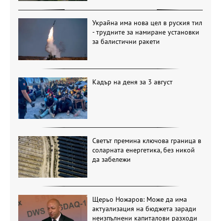
Украйна има нова цел в руския тил
- трудните за намиране установки
за балистични ракети
Кадър на деня за 3 август
Светът премина ключова граница в
соларната енергетика, без никой
да забележи
Щерьо Ножаров: Може да има
актуализация на бюджета заради
неизпълнени капиталови разходи