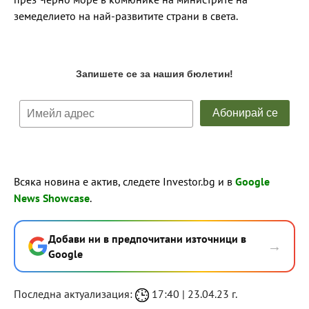
земеделието на най-развитите страни в света.
Всяка новина е актив, следете Investor.bg и в
Google
News Showcase
.
Добави ни в предпочитани източници в
→
Google
Последна актуализация:
17:40 | 23.04.23 г.