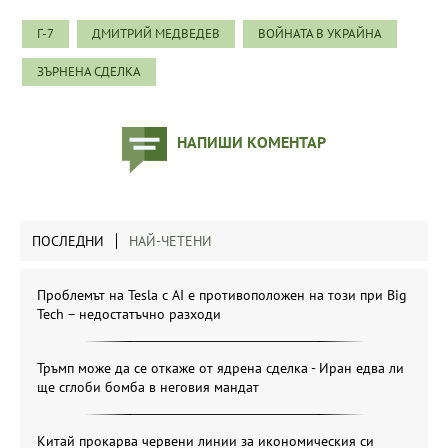
Г-7
ДМИТРИЙ МЕДВЕДЕВ
ВОЙНАТА В УКРАЙНА
ЗЪРНЕНА СДЕЛКА
НАПИШИ КОМЕНТАР
ПОСЛЕДНИ
НАЙ-ЧЕТЕНИ
Проблемът на Tesla с AI е противоположен на този при Big
Tech – недостатъчно разходи
Тръмп може да се откаже от ядрена сделка - Иран едва ли
ще сглоби бомба в неговия мандат
Китай прокарва червени линии за икономическия си