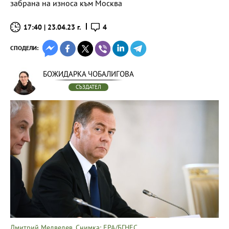
забрана на износа към Москва
17:40 | 23.04.23 г.
4
СПОДЕЛИ:
БОЖИДАРКА ЧОБАЛИГОВА
СЪЗДАТЕЛ
Дмитрий Медведев. Снимка: EPA/БГНЕС