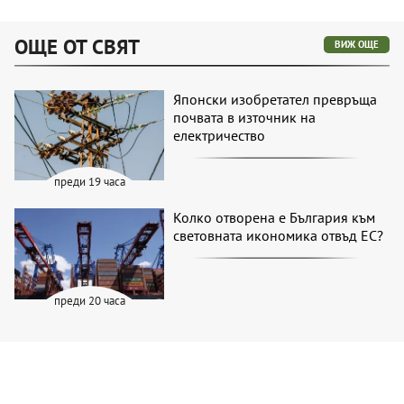
ОЩЕ ОТ СВЯТ
ВИЖ ОЩЕ
Японски изобретател превръща
почвата в източник на
електричество
преди 19 часа
Колко отворена е България към
световната икономика отвъд ЕС?
преди 20 часа