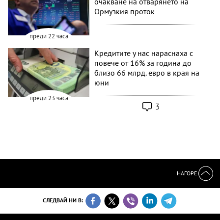
очакване на отварянето на
Ормузкия проток
преди 22 часа
Кредитите у нас нараснаха с
повече от 16% за година до
близо 66 млрд. евро в края на
юни
преди 23 часа
3
НАГОРЕ
СЛЕДВАЙ НИ В: