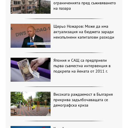
ограниченията пред съживяването
на пазара
Щерьо Ножаров: Може да има
актуализация на бюджета заради
неизпълнени капиталови разходи
Япония и САЩ са предприели
първа съвместна интервенция в
подкрепа на йената от 2011 г.
Високата раждаемост в България
прикрива задълбочаващата се
демографска криза