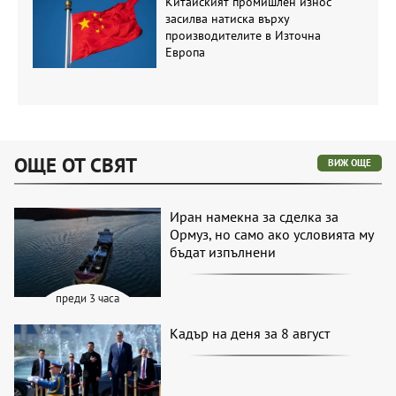
Китайският промишлен износ
засилва натиска върху
производителите в Източна
Европа
ОЩЕ ОТ СВЯТ
ВИЖ ОЩЕ
Иран намекна за сделка за
Ормуз, но само ако условията му
бъдат изпълнени
преди 3 часа
Кадър на деня за 8 август