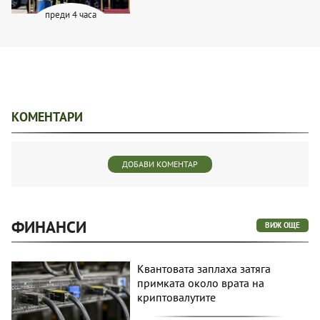
преди 4 часа
КОМЕНТАРИ
ДОБАВИ КОМЕНТАР
ФИНАНСИ
ВИЖ ОЩЕ
Квантовата заплаха затяга
примката около врата на
криптовалутите