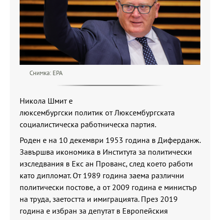
Снимка: ЕРА
Никола Шмит е
люксембургски политик от Люксембургската
социалистическа работническа партия.
Роден е на 10 декември 1953 година в Диферданж.
Завършва икономика в Института за политически
изследвания в Екс ан Прованс, след което работи
като дипломат. От 1989 година заема различни
политически постове, а от 2009 година е министър
на труда, заетостта и имиграцията. През 2019
година е избран за депутат в Европейския