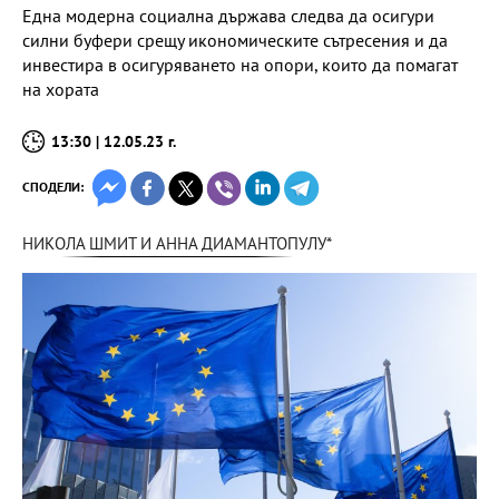
Една модерна социална държава следва да осигури
силни буфери срещу икономическите сътресения и да
инвестира в осигуряването на опори, които да помагат
на хората
13:30 | 12.05.23 г.
СПОДЕЛИ:
НИКОЛА ШМИТ И АННА ДИАМАНТОПУЛУ*