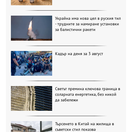
Украйна има нова цел в руския тил
- трудните за намиране установки
за балистични ракети
Кадър на деня за 3 август
Светът премина ключова граница в
соларната енергетика, без никой
да забележи
Търсенето в Китай на жилища в
съветски стил показва