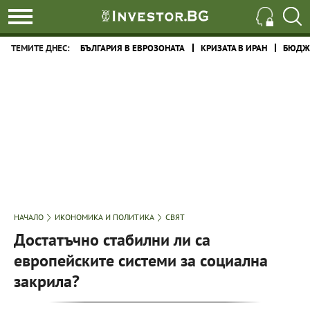
ТЕМИТЕ ДНЕС:
БЪЛГАРИЯ В ЕВРОЗОНАТА
КРИЗАТА В ИРАН
БЮДЖЕ
НАЧАЛО
ИКОНОМИКА И ПОЛИТИКА
СВЯТ
Достатъчно стабилни ли са
европейските системи за социална
закрила?