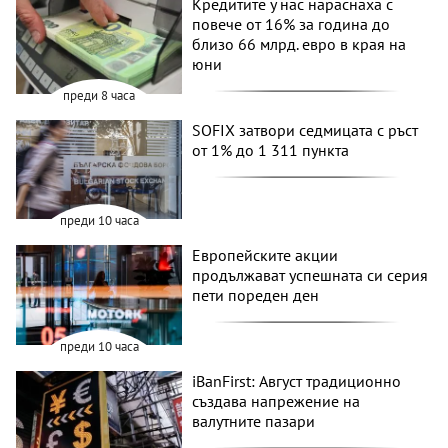
Кредитите у нас нараснаха с
повече от 16% за година до
близо 66 млрд. евро в края на
юни
преди 8 часа
SOFIX затвори седмицата с ръст
от 1% до 1 311 пункта
преди 10 часа
Европейските акции
продължават успешната си серия
пети пореден ден
преди 10 часа
iBanFirst: Август традиционно
създава напрежение на
валутните пазари