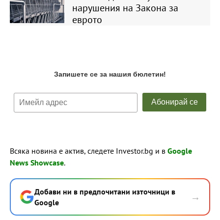
нарушения на Закона за
еврото
Всяка новина е актив, следете Investor.bg и в
Google
News Showcase
.
Добави ни в предпочитани източници в
→
Google