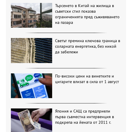
Търсенето в Китай на жилища в
съветски стил показва
ограниченията пред съживяването
на пазара
Светът премина ключова граница в
соларната енергетика, без никой
да забележи
По-високи цени на винетките и
цигарите влизат в сила от 1 август
Япония и САЩ са предприели
първа съвместна интервенция в
подкрепа на йената от 2011 г.