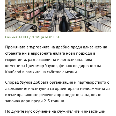
Снимка: БГНЕС/РАЛИЦА БЕЛЧЕВА
Промяната в търговията на дребно преди влизането на
страната ни в еврозоната налага нови подходи в
маркетинга, разплащанията и логистиката. Това
коментира Цветомир Узунов, финансов директор на
Kaufland в рамките на събитие с медии.
Според Узунов добрата организация и партньорството с
държавните институции са ориентирали мениджмънта да
вземе правилните решения при подготовката, която
започва дори преди 2-3 години.
По думите му с обучение на служителите и инвестиции