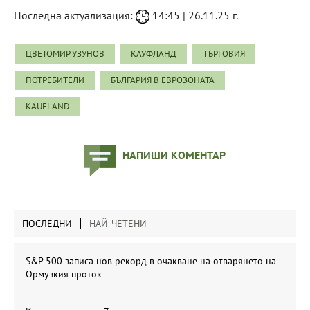
Последна актуализация:
14:45 | 26.11.25 г.
ЦВЕТОМИР УЗУНОВ
КАУФЛАНД
ТЪРГОВИЯ
ПОТРЕБИТЕЛИ
БЪЛГАРИЯ В ЕВРОЗОНАТА
KAUFLAND
НАПИШИ КОМЕНТАР
ПОСЛЕДНИ
НАЙ-ЧЕТЕНИ
S&P 500 записа нов рекорд в очакване на отварянето на
Ормузкия проток