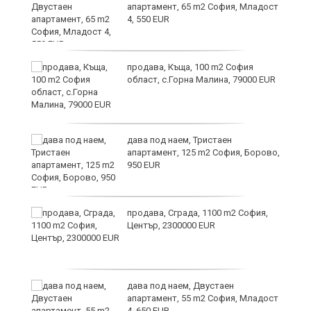
апартамент, 65 m2 София, Младост
4, 550 EUR
и
продава, Къща, 100 m2 София
област, с.Горна Малина, 79000 EUR
дава под наем, Тристаен
апартамент, 125 m2 София, Борово,
950 EUR
продава, Сграда, 1100 m2 София,
а
Център, 2300000 EUR
дава под наем, Двустаен
е
апартамент, 55 m2 София, Младост
и“
4, 650 EUR