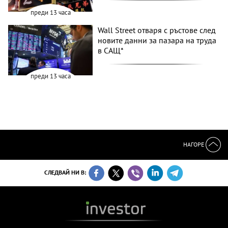
преди 13 часа
Wall Street отваря с ръстове след
новите данни за пазара на труда
в САЩ*
преди 13 часа
НАГОРЕ
СЛЕДВАЙ НИ В: