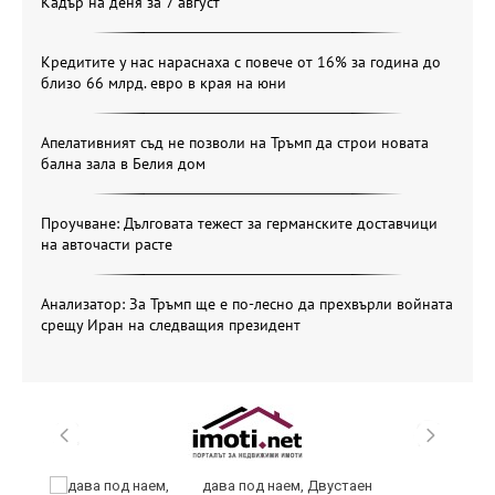
Кадър на деня за 7 август
Кредитите у нас нараснаха с повече от 16% за година до
близо 66 млрд. евро в края на юни
Апелативният съд не позволи на Тръмп да строи новата
бална зала в Белия дом
Проучване: Дълговата тежест за германските доставчици
на авточасти расте
Анализатор: За Тръмп ще е по-лесно да прехвърли войната
срещу Иран на следващия президент
и
дава под наем, Двустаен