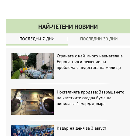
НАЙ-ЧЕТЕНИ НОВИНИ
ПОСЛЕДНИ 7 ДНИ
ПОСЛЕДНИ 30 ДНИ
Страната с най-много наематели в
Европа търси решение на
проблема с недостига на жилища
Носталгията продава: Завръщането
на касетките следва бума на
винила за 1 млрд. долара
Кадър на деня за 3 август