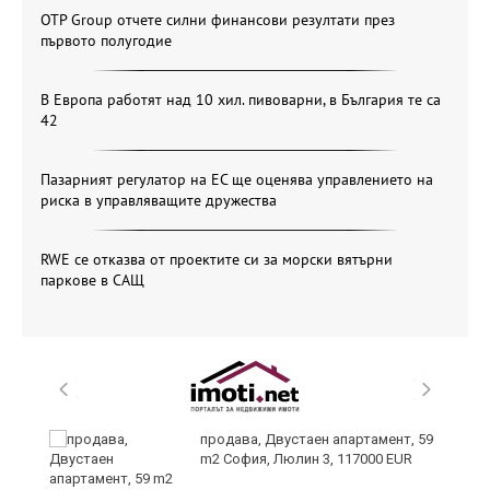
OTP Group отчете силни финансови резултати през
първото полугодие
В Европа работят над 10 хил. пивоварни, в България те са
42
Пазарният регулатор на ЕС ще оценява управлението на
риска в управляващите дружества
RWE се отказва от проектите си за морски вятърни
паркове в САЩ
продава, Двустаен апартамент, 59
m2 София, Люлин 3, 117000 EUR