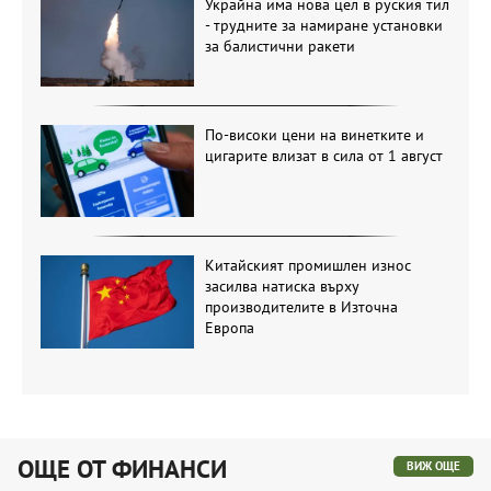
Украйна има нова цел в руския тил
- трудните за намиране установки
за балистични ракети
По-високи цени на винетките и
цигарите влизат в сила от 1 август
Китайският промишлен износ
засилва натиска върху
производителите в Източна
Европа
ОЩЕ ОТ ФИНАНСИ
ВИЖ ОЩЕ