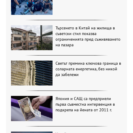
Търсенето в Китай на жилища в
съветски стил показва
ограниченията пред съживяването
на пазара
Светът премина ключова граница в
соларната енергетика, без никой
да забележи
Япония и САЩ са предприели
първа съвместна интервенция в
подкрепа на йената от 2011 г.