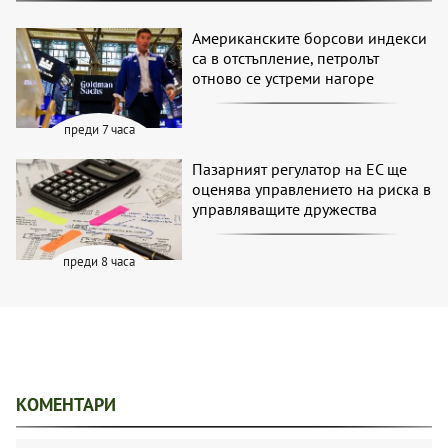
Американските борсови индекси
са в отстъпление, петролът
отново се устреми нагоре
преди 7 часа
Пазарният регулатор на ЕС ще
оценява управлението на риска в
управляващите дружества
преди 8 часа
КОМЕНТАРИ