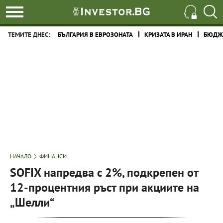
ТЕМИТЕ ДНЕС:
БЪЛГАРИЯ В ЕВРОЗОНАТА
КРИЗАТА В ИРАН
БЮДЖЕ
НАЧАЛО
ФИНАНСИ
SOFIX напредва с 2%, подкрепен от
12-процентния ръст при акциите на
„Шелли“