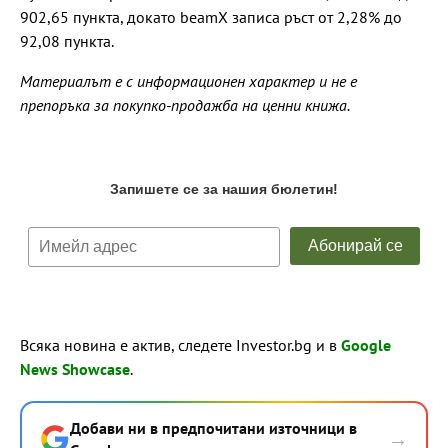
902,65 пункта, докато beamX записа ръст от 2,28% до
92,08 пункта.
Материалът е с информационен характер и не е
препоръка за покупко-продажба на ценни книжа.
Всяка новина е актив, следете Investor.bg и в
Google
News Showcase
.
Добави ни в предпочитани източници в
→