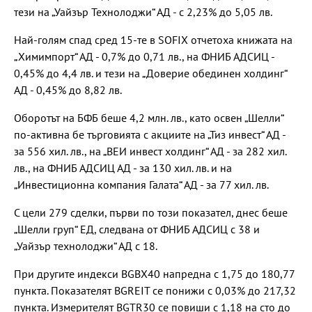
тези на „Уайзър Технолоджи“ АД - с 2,23% до 5,05 лв.
Най-голям спад сред 15-те в SOFIX отчетоха книжата на
„Химимпорт“ АД - 0,7% до 0,71 лв., на ФНИБ АДСИЦ -
0,45% до 4,4 лв. и тези на „Доверие обединен холдинг“
АД - 0,45% до 8,82 лв.
Оборотът на БФБ беше 4,2 млн. лв., като освен „Шелли“
по-активна бе търговията с акциите на „Тиз инвест“ АД -
за 556 хил. лв., на „ВЕИ инвест холдинг“ АД - за 282 хил.
лв., на ФНИБ АДСИЦ АД - за 130 хил. лв. и на
„Инвестиционна компания Галата“ АД - за 77 хил. лв.
С цели 279 сделки, първи по този показател, днес беше
„Шелли груп“ ЕД, следвана от ФНИБ АДСИЦ с 38 и
„Уайзър технолоджи“ АД с 18.
При другите индекси BGBX40 напредна с 1,75 до 180,77
пункта. Показателят BGREIT се понижи с 0,03% до 217,32
пункта. Измерителят BGTR30 се повиши с 1,18 на сто до