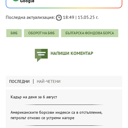
Google
Последна актуализация:
18:49 | 15.05.25 г.
БФБ
ОБОРОТ НА БФБ
БЪЛГАРСКА ФОНДОВА БОРСА
НАПИШИ КОМЕНТАР
ПОСЛЕДНИ
НАЙ-ЧЕТЕНИ
Кадър на деня за 6 август
Американските борсови индекси са в отстъпление,
петролът отново се устреми нагоре