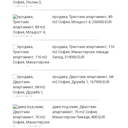
ст
продава, Тристаен апартамент, 89
m2 София, Младост 4, 250000 EUR
в
продава, Тристаен апартамент, 116
m2 София, Манастирски ливади
Запад, 319000 EUR
за
продава, Двустаен апартамент, 68
m2 София, Дружба 1, 167900 EUR
те
дава под наем, Двустаен
апартамент, 70 m2 София,
Манастирски Ливади, 800 EUR