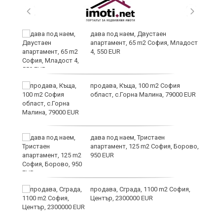
дава под наем, Двустаен
апартамент, 65 m2 София, Младост
иж
4, 550 EUR
на
продава, Къща, 100 m2 София
област, с.Горна Малина, 79000 EUR
дава под наем, Тристаен
апартамент, 125 m2 София, Борово,
950 EUR
продава, Сграда, 1100 m2 София,
Център, 2300000 EUR