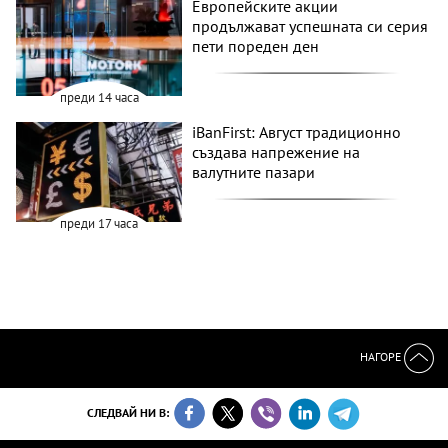
Европейските акции
продължават успешната си серия
пети пореден ден
преди 14 часа
iBanFirst: Август традиционно
създава напрежение на
валутните пазари
преди 17 часа
НАГОРЕ
СЛЕДВАЙ НИ В: