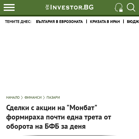
ТЕМИТЕ ДНЕС:
БЪЛГАРИЯ В ЕВРОЗОНАТА
КРИЗАТА В ИРАН
БЮДЖЕ
НАЧАЛО
ФИНАНСИ
ПАЗАРИ
Сделки с акции на "Монбат"
формираха почти една трета от
оборота на БФБ за деня