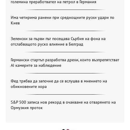
големина преработвател на петрол в Германия
Има четирима ранени при среднощните руски удари по
Киев
Зеленски за първи път посещава Сърбия на фона на
отслабващото руско влияние в Белград
Германски стартъп разработва дрехи, които възпрепятстват
AI камерите за наблюдение
Фед трябва да започне да се вслушва в мнението на
обикновените хора
S&P 500 записа нов рекорд в очакване на отварянето на
Ормузкия проток