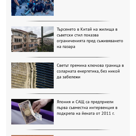
Търсенето в Китай на жилища в
съветски стил показва
ограниченията пред съживяването
на пазара
Светът премина ключова граница в
соларната енергетика, без никой
да забележи
Япония и САЩ са предприели
първа съвместна интервенция в
подкрепа на йената от 2011 г.