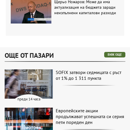
Щерьо Ножаров: Може да има
актуализация на бюджета заради
неизпълнени капиталови разходи
ОЩЕ ОТ ПАЗАРИ
ВИЖ ОЩЕ
SOFIX затвори седмицата с ръст
от 1% до 1 311 пункта
преди 14 часа
Европейските акции
продължават успешната си серия
пети пореден ден