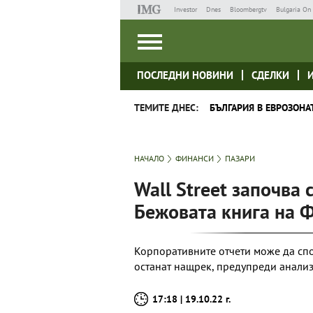
Investor
Dnes
Bloombergtv
Bulgaria On 
ПОСЛЕДНИ НОВИНИ
СДЕЛКИ
ТЕМИТЕ ДНЕС:
БЪЛГАРИЯ В ЕВРОЗОНА
НАЧАЛО
ФИНАНСИ
ПАЗАРИ
Wall Street започва
Бежовата книга на 
Корпоративните отчети може да спо
останат нащрек, предупреди анали
17:18 | 19.10.22 г.