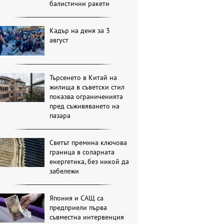
балистични ракети
Кадър на деня за 3
август
Търсенето в Китай на
жилища в съветски стил
показва ограниченията
пред съживяването на
пазара
Светът премина ключова
граница в соларната
енергетика, без никой да
забележи
Япония и САЩ са
предприели първа
съвместна интервенция