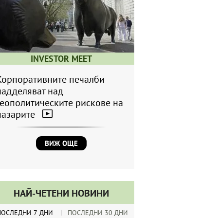
INVESTOR MEET
Корпоративните печалби
надделяват над
геополитическите рискове на
пазарите
ВИЖ ОЩЕ
НАЙ-ЧЕТЕНИ НОВИНИ
ПОСЛЕДНИ 7 ДНИ
ПОСЛЕДНИ 30 ДНИ