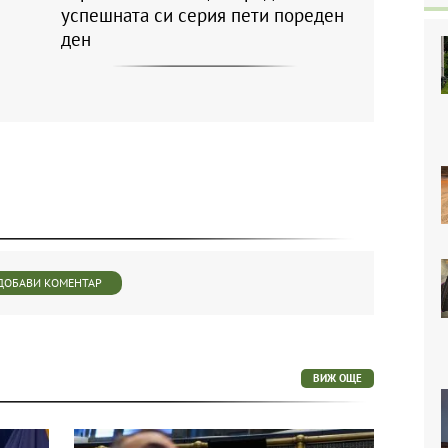
успешната си серия пети пореден
ден
ДОБАВИ КОМЕНТАР
ВИЖ ОЩЕ