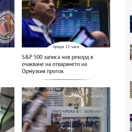
преди 11 часа
S&P 500 записа нов рекорд в
очакване на отварянето на
Ормузкия проток