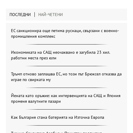
ПОСЛЕДНИ
НАЙ-ЧЕТЕНИ
ЕС санкционира още петима руснаци, свързани с военно-
промишления комплекс
Икономиката на САЩ неочаквано е загубила 23 хил.
работни места през юли
Тръмп отново заплашва ЕС, но този път Брюксел отказва да
играе по свирката му
Йената като оръжие: как интервенцията на САЩ и Япония
променя валутните пазари
Как България стана батерията на Източна Европа