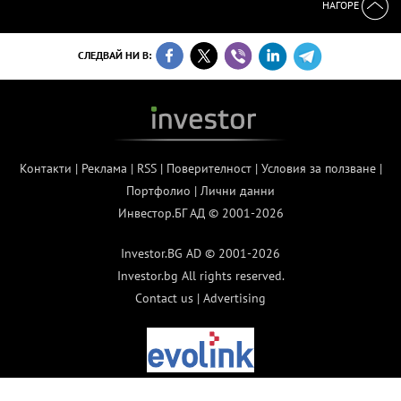
НАГОРЕ
СЛЕДВАЙ НИ В:
Контакти
|
Реклама
|
RSS
|
Поверителност
|
Условия за ползване
|
Портфолио
|
Лични данни
Инвестор.БГ АД © 2001-2026
Investor.BG AD © 2001-2026
Investor.bg All rights reserved.
Contact us
|
Advertising