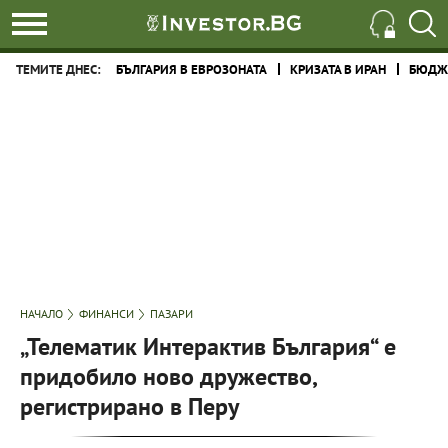
ТЕМИТЕ ДНЕС:
БЪЛГАРИЯ В ЕВРОЗОНАТА
КРИЗАТА В ИРАН
БЮДЖЕ
НАЧАЛО
ФИНАНСИ
ПАЗАРИ
„Телематик Интерактив България“ е
придобило ново дружество,
регистрирано в Перу