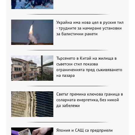
Украйна има нова цел в руския тил
- трудните за намиране установки
за балистични ракети
Търсенето в Китай на жилища в
съветски стил показва
ограниченията пред съживяването
на пазара
Светът премина ключова граница в
соларната енергетика, без никой
да забележи
Япония и САЩ са предприели