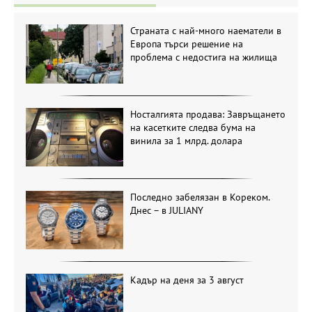
Страната с най-много наематели в
Европа търси решение на
проблема с недостига на жилища
Носталгията продава: Завръщането
на касетките следва бума на
винила за 1 млрд. долара
Последно забелязан в Кореком.
Днес – в JULIANY
Кадър на деня за 3 август