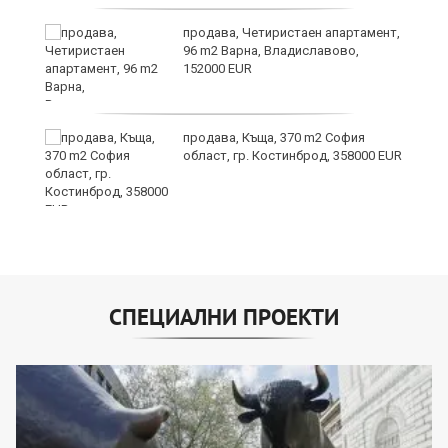
Х
продава, Четиристаен апартамент,
е!
96 m2 Варна, Владиславово,
152000 EUR
продава, Къща, 370 m2 София
област, гр. Костинброд, 358000 EUR
СПЕЦИАЛНИ ПРОЕКТИ