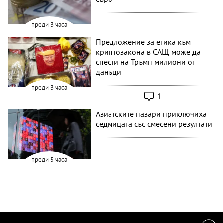
преди 3 часа
Предложение за етика към
криптозакона в САЩ може да
спести на Тръмп милиони от
данъци
преди 3 часа
1
Азиатските пазари приключиха
седмицата със смесени резултати
преди 5 часа