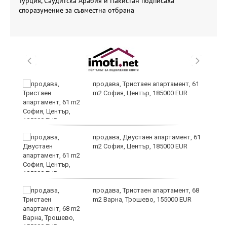
Турция, Саудитска Арабия и Пакистан подписаха
споразумение за съвместна отбрана
продава, Тристаен апартамент, 61
m2 София, Център, 185000 EUR
т
продава, Двустаен апартамент, 61
m2 София, Център, 185000 EUR
продава, Тристаен апартамент, 68
ив
m2 Варна, Трошево, 155000 EUR