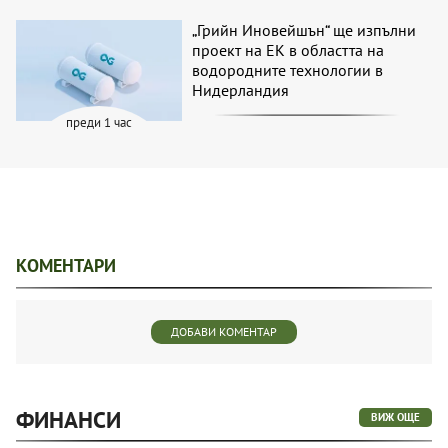
„Грийн Иновейшън“ ще изпълни
проект на ЕК в областта на
водородните технологии в
Нидерландия
преди 1 час
КОМЕНТАРИ
ДОБАВИ КОМЕНТАР
ФИНАНСИ
ВИЖ ОЩЕ