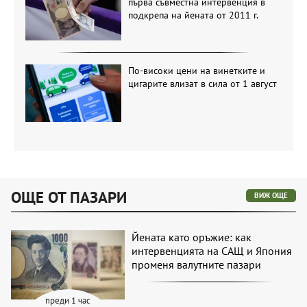
първа съвместна интервенция в
подкрепа на йената от 2011 г.
По-високи цени на винетките и
цигарите влизат в сила от 1 август
ОЩЕ ОТ ПАЗАРИ
ВИЖ ОЩЕ
Йената като оръжие: как
интервенцията на САЩ и Япония
променя валутните пазари
преди 1 час