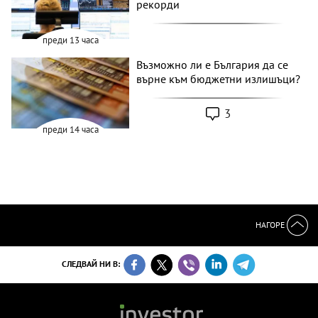
рекорди
преди 13 часа
Възможно ли е България да се
върне към бюджетни излишъци?
3
преди 14 часа
НАГОРЕ
СЛЕДВАЙ НИ В: