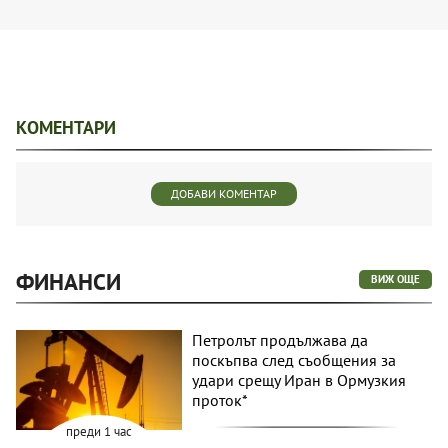
КОМЕНТАРИ
ДОБАВИ КОМЕНТАР
ФИНАНСИ
ВИЖ ОЩЕ
Петролът продължава да
поскъпва след съобщения за
удари срещу Иран в Ормузкия
проток*
преди 1 час