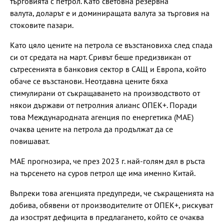
търговията с петрол. Като световна резервна
валута, доларът е и доминиращата валута за търговия на
стоковите пазари.
Като цяло цените на петрола се възстановиха след спада
си от средата на март. Сривът беше предизвикан от
сътресенията в банковия сектор в САЩ и Европа, който
обаче се възстанови. Неотдавна цените бяха
стимулирани от съкращаването на производството от
някои държави от петролния алианс ОПЕК+. Поради
това Международната агенция по енергетика (МАЕ)
очаква цените на петрола да продължат да се
повишават.
МАЕ прогнозира, че през 2023 г. най-голям дял в ръста
на търсенето на суров петрол ще има именно Китай.
Въпреки това агенцията предупреди, че съкращенията на
добива, обявени от производителите от ОПЕК+, рискуват
да изострят дефицита в предлагането, който се очаква