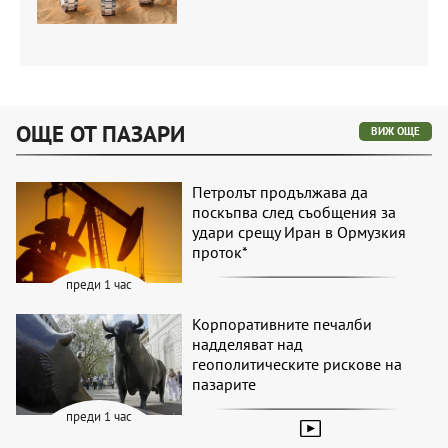
ОЩЕ ОТ ПАЗАРИ
ВИЖ ОЩЕ
Петролът продължава да
поскъпва след съобщения за
удари срещу Иран в Ормузкия
проток*
преди 1 час
Корпоративните печалби
надделяват над
геополитическите рискове на
пазарите
преди 1 час