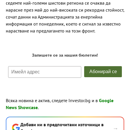
седемте най-големи шистови региона се очаква да
нарасне през май до най-високата си рекордна стойност,
сочат данни на Администрацията за енергийна
информация от понеделник, което е сигнал за известно
нарастване на предлагането на този фронт.
Всяка новина е актив, следете Investor.bg и в
Google
News Showcase
.
Добави ни в предпочитани източници в
→