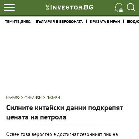
ТЕМИТЕ ДНЕС:
БЪЛГАРИЯ В ЕВРОЗОНАТА
КРИЗАТА В ИРАН
БЮДЖЕ
НАЧАЛО
ФИНАНСИ
ПАЗАРИ
Силните китайски данни подкрепят
цената на петрола
Освен това вероятно е достигнат сезонният пик на