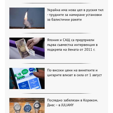
Украйна има нова цел в руския тил
- трудните за намиране установки
за балистични ракети
Япония и САЩ са предприели
първа съвместна интервенция в
подкрепа на йената от 2011 г.
По-високи цени на винетките и
цигарите влизат в сила от 1 август
Последно забелязан в Кореком.
Днес – в JULIANY