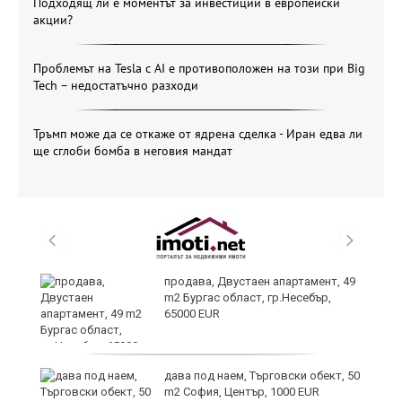
Подходящ ли е моментът за инвестиции в европейски
акции?
Проблемът на Tesla с AI е противоположен на този при Big
Tech – недостатъчно разходи
Тръмп може да се откаже от ядрена сделка - Иран едва ли
ще сглоби бомба в неговия мандат
продава, Двустаен апартамент, 49
m2 Бургас област, гр.Несебър,
65000 EUR
дава под наем, Търговски обект, 50
m2 София, Център, 1000 EUR