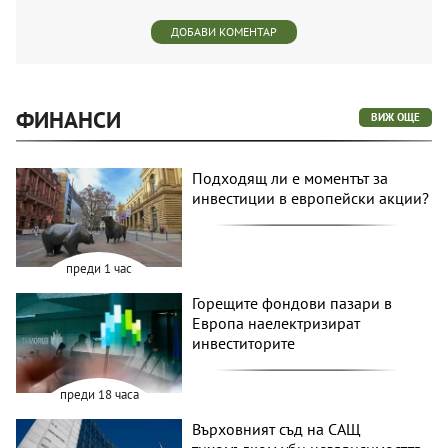
ДОБАВИ КОМЕНТАР
ФИНАНСИ
ВИЖ ОЩЕ
Подходящ ли е моментът за
инвестиции в европейски акции?
преди 1 час
Горещите фондови пазари в
Европа наелектризират
инвеститорите
преди 18 часа
Върховният съд на САЩ