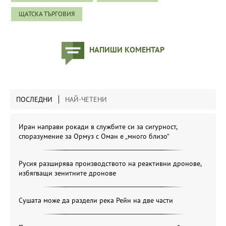
ЩАТСКА ТЪРГОВИЯ
НАПИШИ КОМЕНТАР
ПОСЛЕДНИ
НАЙ-ЧЕТЕНИ
Иран направи рокади в службите си за сигурност,
споразумение за Ормуз с Оман е „много близо“
Русия разширява производството на реактивни дронове,
избягващи зенитните дронове
Сушата може да раздели река Рейн на две части