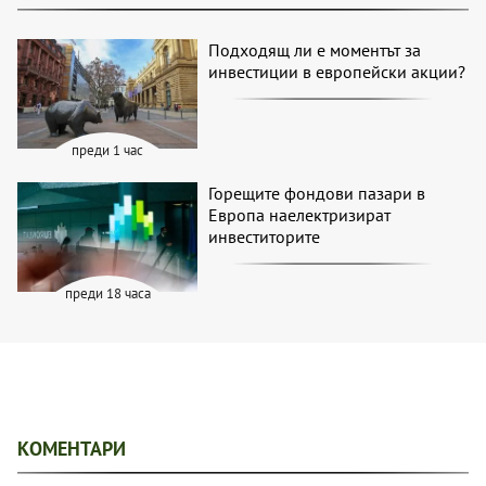
Подходящ ли е моментът за
инвестиции в европейски акции?
преди 1 час
Горещите фондови пазари в
Европа наелектризират
инвеститорите
преди 18 часа
КОМЕНТАРИ