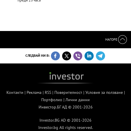
преди 23 часа
НАГОРЕ
СЛЕДВАЙ НИ В:
Контакти
|
Реклама
|
RSS
|
Поверителност
|
Условия за ползване
|
Портфолио
|
Лични данни
Инвестор.БГ АД © 2001-2026
Investor.BG AD © 2001-2026
Investor.bg All rights reserved.