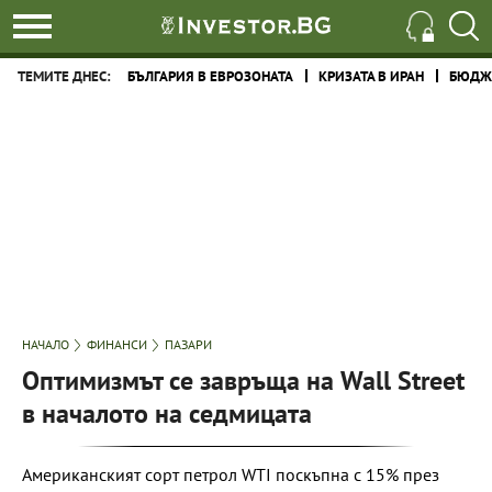
ТЕМИТЕ ДНЕС:
БЪЛГАРИЯ В ЕВРОЗОНАТА
КРИЗАТА В ИРАН
БЮДЖЕ
НАЧАЛО
ФИНАНСИ
ПАЗАРИ
Оптимизмът се завръща на Wall Street
в началото на седмицата
Американският сорт петрол WTI поскъпна с 15% през