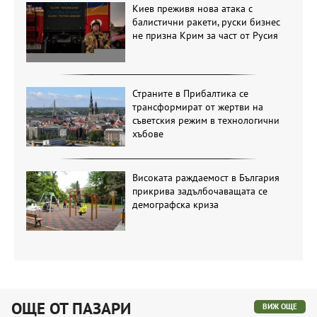
Киев преживя нова атака с
балистични ракети, руски бизнес
не призна Крим за част от Русия
Страните в Прибалтика се
трансформират от жертви на
съветския режим в технологични
хъбове
Високата раждаемост в България
прикрива задълбочаващата се
демографска криза
ОЩЕ ОТ ПАЗАРИ
ВИЖ ОЩЕ