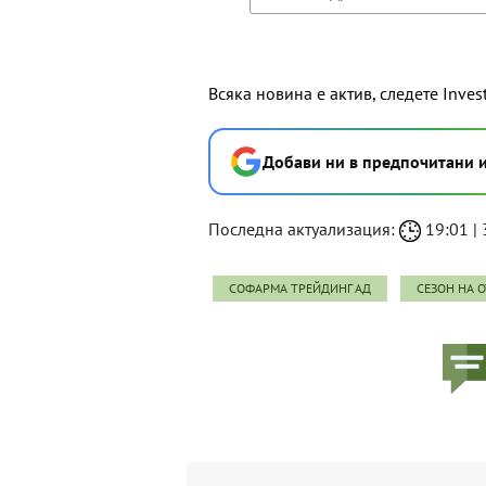
Всяка новина е актив, следете Inves
Добави ни в предпочитани 
Последна актуализация:
19:01 | 
СОФАРМА ТРЕЙДИНГ АД
СЕЗОН НА 