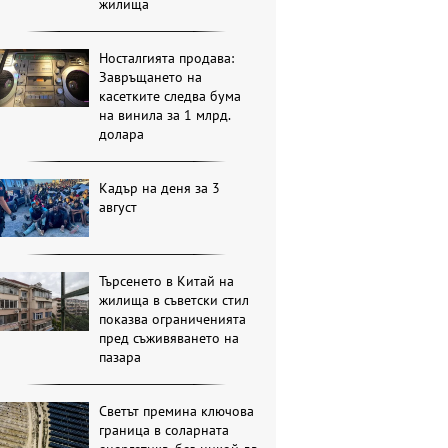
жилища
Носталгията продава:
Завръщането на
касетките следва бума
на винила за 1 млрд.
долара
Кадър на деня за 3
август
Търсенето в Китай на
жилища в съветски стил
показва ограниченията
пред съживяването на
пазара
Светът премина ключова
граница в соларната