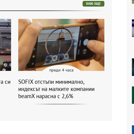
ВИЖ ОЩЕ
преди 4 часа
а си
SOFIX отстъпи минимално,
индексът на малките компании
beamX нарасна с 2,6%