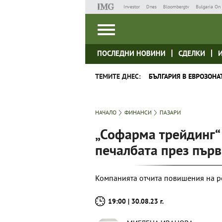
Investor
Dnes
Bloombergtv
Bulgaria On 
ПОСЛЕДНИ НОВИНИ
СДЕЛКИ
ТЕМИТЕ ДНЕС:
БЪЛГАРИЯ В ЕВРОЗОНА
НАЧАЛО
ФИНАНСИ
ПАЗАРИ
„Софарма трейдинг“
печалбата през пър
Компанията отчита повишения на ре
19:00 | 30.08.23 г.