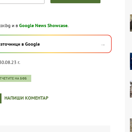
tor.bg и в
Google News Showcase
.
→
източници в Google
30.08.23 г.
ОТЧЕТИТЕ НА БФБ
НАПИШИ КОМЕНТАР