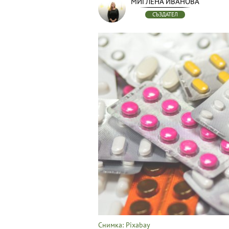
МИГЛЕНА ИВАНОВА
СЪЗДАТЕЛ
Снимка: Pixabay