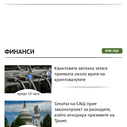
ФИНАНСИ
ВИЖ ОЩЕ
Квантовата заплаха затяга
примката около врата на
криптовалутите
преди 10 часа
Сенатът на САЩ прие
законопроект за разходите,
който игнорира призивите на
Тръмп