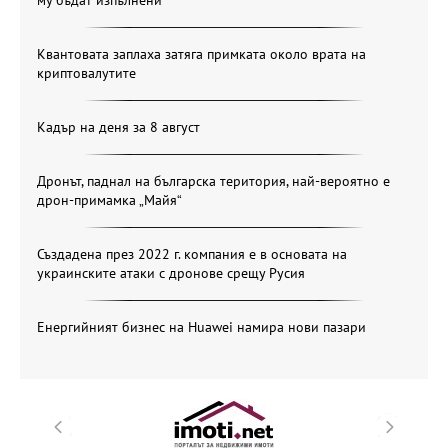
Квантовата заплаха затяга примката около врата на
криптовалутите
Кадър на деня за 8 август
Дронът, паднал на българска територия, най-вероятно е
дрон-примамка „Майя“
Създадена през 2022 г. компания е в основата на
украинските атаки с дронове срещу Русия
Енергийният бизнес на Huawei намира нови пазари