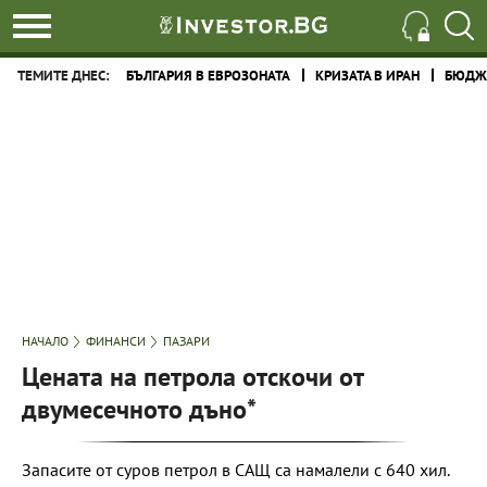
ТЕМИТЕ ДНЕС:
БЪЛГАРИЯ В ЕВРОЗОНАТА
КРИЗАТА В ИРАН
БЮДЖЕ
НАЧАЛО
ФИНАНСИ
ПАЗАРИ
Цената на петрола отскочи от
двумесечното дъно*
Запасите от суров петрол в САЩ са намалели с 640 хил.