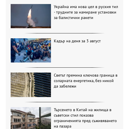
Украйна има нова цел в руския тил
- трудните за намиране установки
за балистични ракети
Кадър на деня за 3 август
Светът премина ключова граница в
соларната енергетика, без никой
да забележи
Търсенето в Китай на жилища в
съветски стил показва
ограниченията пред съживяването
на пазара