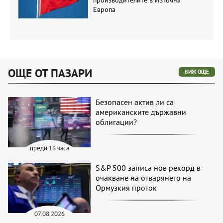
Европа
ОЩЕ ОТ ПАЗАРИ
ВИЖ ОЩЕ
Безопасен актив ли са
американските държавни
облигации?
преди 16 часа
S&P 500 записа нов рекорд в
очакване на отварянето на
Ормузкия проток
07.08.2026