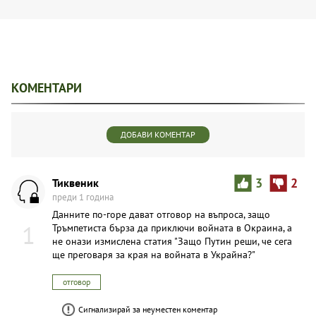
КОМЕНТАРИ
ДОБАВИ КОМЕНТАР
Тиквеник
3
2
преди 1 година
Данните по-горе дават отговор на въпроса, защо
1
Тръмпетиста бърза да приключи войната в Окраина, а
не онази измислена статия "Защо Путин реши, че сега
ще преговаря за края на войната в Украйна?"
отговор
Сигнализирай за неуместен коментар