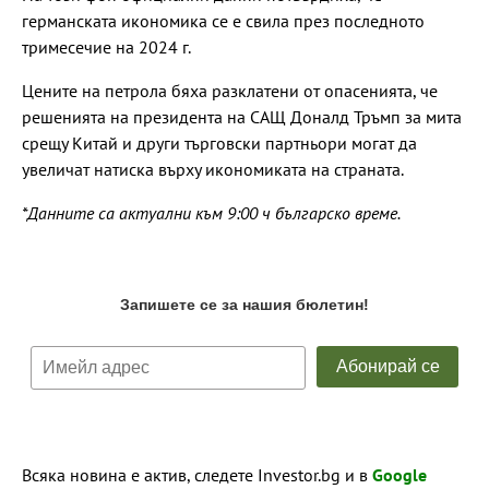
германската икономика се е свила през последното
тримесечие на 2024 г.
Цените на петрола бяха разклатени от опасенията, че
решенията на президента на САЩ Доналд Тръмп за мита
срещу Китай и други търговски партньори могат да
увеличат натиска върху икономиката на страната.
*Данните са актуални към 9:00 ч българско време.
Всяка новина е актив, следете Investor.bg и в
Google