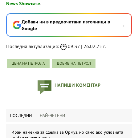
News Showcase
.
Добави ни в предпочитани източници в
→
Google
Последна актуализация:
09:37 | 26.02.25 г.
ЦЕНА НА ПЕТРОЛА
ДОБИВ НА ПЕТРОЛ
НАПИШИ КОМЕНТАР
ПОСЛЕДНИ
НАЙ-ЧЕТЕНИ
Иран намекна за сделка за Ормуз, но само ако условията
му бъдат изпълнени