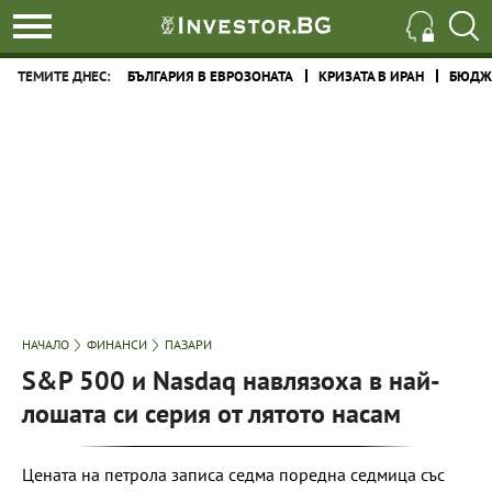
ТЕМИТЕ ДНЕС:
БЪЛГАРИЯ В ЕВРОЗОНАТА
КРИЗАТА В ИРАН
БЮДЖЕ
НАЧАЛО
ФИНАНСИ
ПАЗАРИ
S&P 500 и Nasdaq навлязоха в най-
лошата си серия от лятото насам
Цената на петрола записа седма поредна седмица със