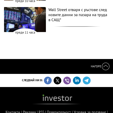
преди 10 часа
Wall Street отваря с ръстове след
новите данни за пазара на труда
в САЩ*
преди 11 часа
НАГОРЕ
СЛЕДВАЙ НИ В:
Контакти
|
Реклама
|
RSS
|
Поверителност
|
Условия за ползване
|