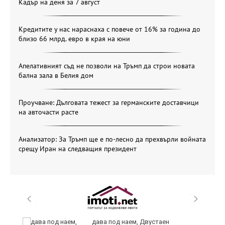
Кадър на деня за 7 август
Кредитите у нас нараснаха с повече от 16% за година до
близо 66 млрд. евро в края на юни
Апелативният съд не позволи на Тръмп да строи новата
бална зала в Белия дом
Проучване: Дълговата тежест за германските доставчици
на авточасти расте
Анализатор: За Тръмп ще е по-лесно да прехвърли войната
срещу Иран на следващия президент
и
дава под наем, Двустаен