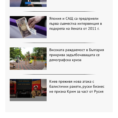
Япония и САЩ са предприели
първа съвместна интервенция в
подкрепа на йената от 2011 г.
Високата раждаемост в България
прикрива задълбочаващата се
демографска криза
Киев преживя нова атака с
балистични ракети, руски бизнес
не призна Крим за част от Русия