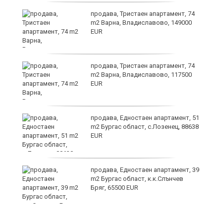
лан
продава, Тристаен апартамент, 74
п
m2 Варна, Владиславово, 149000
EUR
продава, Тристаен апартамент, 74
ах
m2 Варна, Владиславово, 117500
EUR
продава, Едностаен апартамент, 51
m2 Бургас област, с.Лозенец, 88638
EUR
продава, Едностаен апартамент, 39
m2 Бургас област, к.к.Слънчев
Бряг, 65500 EUR