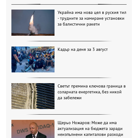
Украйна има нова цел в руския тил
- трудните за намиране установки
за балистични ракети
Кадър на деня за 3 август
Светът премина ключова граница в
соларната енергетика, без никой
да забележи
Щерьо Ножаров: Може да има
актуализация на бюджета заради
неизпълнени капиталови разходи