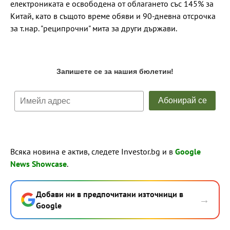
електрониката е освободена от облагането със 145% за
Китай, като в същото време обяви и 90-дневна отсрочка
за т.нар. "реципрочни" мита за други държави.
Всяка новина е актив, следете Investor.bg и в
Google
News Showcase
.
Добави ни в предпочитани източници в
→
Google