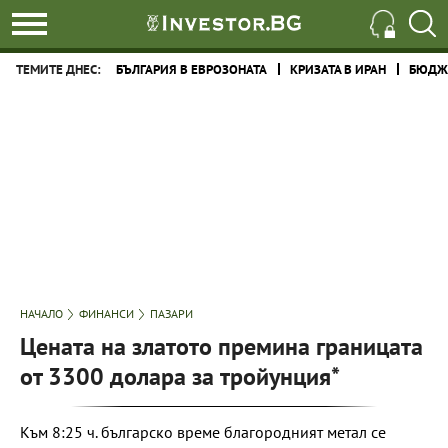
ТЕМИТЕ ДНЕС:
БЪЛГАРИЯ В ЕВРОЗОНАТА
КРИЗАТА В ИРАН
БЮДЖЕ
НАЧАЛО
ФИНАНСИ
ПАЗАРИ
Цената на златото премина границата
от 3300 долара за тройунция*
Към 8:25 ч. българско време благородният метал се