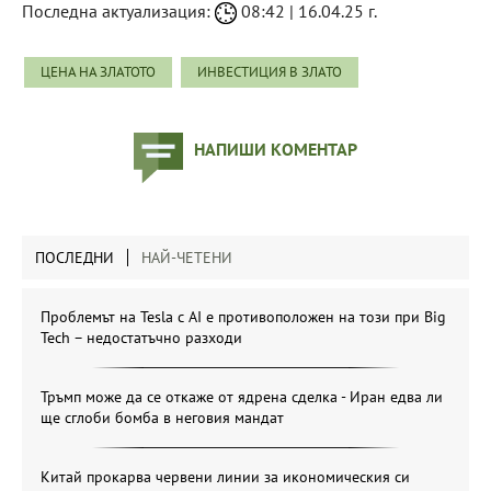
Последна актуализация:
08:42 | 16.04.25 г.
ЦЕНА НА ЗЛАТОТО
ИНВЕСТИЦИЯ В ЗЛАТО
НАПИШИ КОМЕНТАР
ПОСЛЕДНИ
НАЙ-ЧЕТЕНИ
Проблемът на Tesla с AI е противоположен на този при Big
Tech – недостатъчно разходи
Тръмп може да се откаже от ядрена сделка - Иран едва ли
ще сглоби бомба в неговия мандат
Китай прокарва червени линии за икономическия си