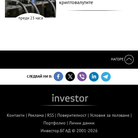
криптовалутите
преди 23 часа
НАГОРЕ
СЛЕДВАЙ НИ В:
Контакти
|
Реклама
|
RSS
|
Поверителност
|
Условия за ползване
|
Портфолио
|
Лични данни
Инвестор.БГ АД © 2001-2026