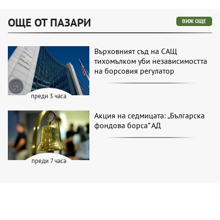
ОЩЕ ОТ ПАЗАРИ
ВИЖ ОЩЕ
Върховният съд на САЩ
тихомълком уби независимостта
на борсовия регулатор
преди 3 часа
Акция на седмицата: „Българска
фондова борса“ АД
преди 7 часа