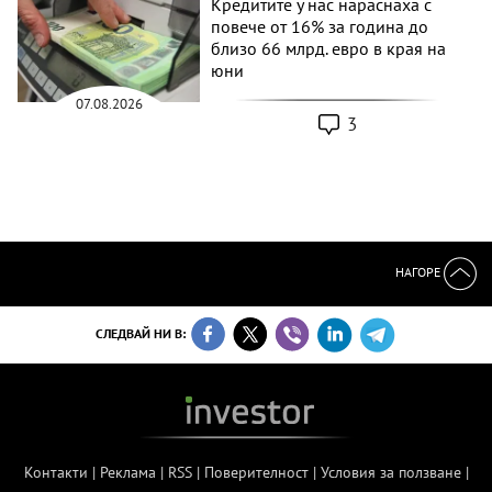
Кредитите у нас нараснаха с
повече от 16% за година до
близо 66 млрд. евро в края на
юни
07.08.2026
3
НАГОРЕ
СЛЕДВАЙ НИ В:
Контакти
|
Реклама
|
RSS
|
Поверителност
|
Условия за ползване
|