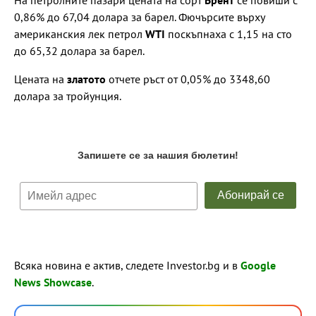
0,86% до 67,04 долара за барел. Фючърсите върху
американския лек петрол
WTI
поскъпнаха с 1,15 на сто
до 65,32 долара за барел.
Цената на
златото
отчете ръст от 0,05% до 3348,60
долара за тройунция.
Всяка новина е актив, следете Investor.bg и в
Google
News Showcase
.