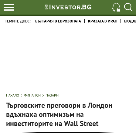
ТЕМИТЕ ДНЕС:
БЪЛГАРИЯ В ЕВРОЗОНАТА
КРИЗАТА В ИРАН
БЮДЖЕ
НАЧАЛО
ФИНАНСИ
ПАЗАРИ
Търговските преговори в Лондон
вдъхнаха оптимизъм на
инвеститорите на Wall Street