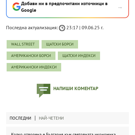
Добави ни в предпочитани източници в
→
Google
Последна актуализация:
23:17 | 09.06.25 г.
WALL STREET
ЩАТСКИ БОРСИ
АМЕРИКАНСКИ БОРСИ
ЩАТСКИ ИНДЕКСИ
АМЕРИКАНСКИ ИНДЕКСИ
НАПИШИ КОМЕНТАР
ПОСЛЕДНИ
НАЙ-ЧЕТЕНИ
Колко отворена е България към световната икономика