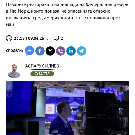
Пазарите реагираха и на доклада на Федералния резерв
в Ню Йорк, който показа, че опасенията относно
инфлацията сред американците са се понижили през
май
23:18 | 09.06.25 г.
2
СПОДЕЛИ:
АСПАРУХ ИЛИЕВ
СЪЗДАТЕЛ