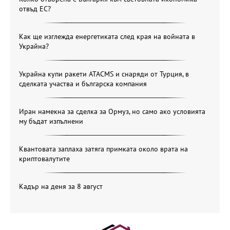
отвъд ЕС?
Как ще изглежда енергетиката след края на войната в
Украйна?
Украйна купи ракети ATACMS и снаряди от Турция, в
сделката участва и българска компания
Иран намекна за сделка за Ормуз, но само ако условията
му бъдат изпълнени
Квантовата заплаха затяга примката около врата на
криптовалутите
Кадър на деня за 8 август