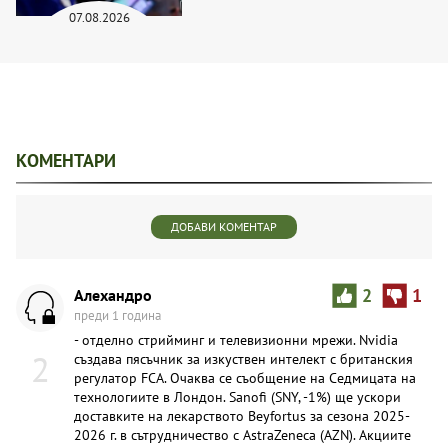
07.08.2026
КОМЕНТАРИ
ДОБАВИ КОМЕНТАР
Алехандро
2
1
преди 1 година
- отделно стрийминг и телевизионни мрежи. Nvidia
2
създава пясъчник за изкуствен интелект с британския
регулатор FCA. Очаква се съобщение на Седмицата на
технологиите в Лондон. Sanofi (SNY, -1%) ще ускори
доставките на лекарството Beyfortus за сезона 2025-
2026 г. в сътрудничество с AstraZeneca (AZN). Акциите