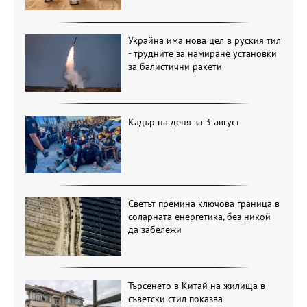
Украйна има нова цел в руския тил
- трудните за намиране установки
за балистични ракети
Кадър на деня за 3 август
Светът премина ключова граница в
соларната енергетика, без никой
да забележи
Търсенето в Китай на жилища в
съветски стил показва