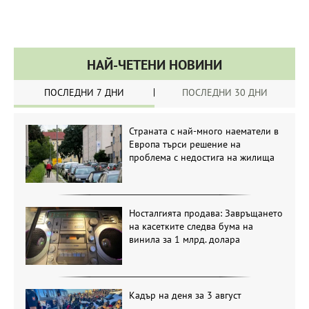
НАЙ-ЧЕТЕНИ НОВИНИ
ПОСЛЕДНИ 7 ДНИ
ПОСЛЕДНИ 30 ДНИ
Страната с най-много наематели в
Европа търси решение на
проблема с недостига на жилища
Носталгията продава: Завръщането
на касетките следва бума на
винила за 1 млрд. долара
Кадър на деня за 3 август