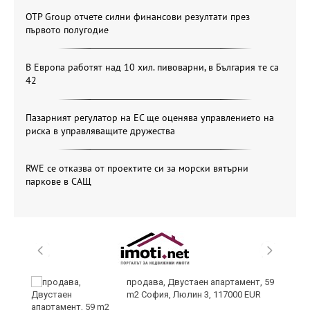
OTP Group отчете силни финансови резултати през
първото полугодие
В Европа работят над 10 хил. пивоварни, в България те са
42
Пазарният регулатор на ЕС ще оценява управлението на
риска в управляващите дружества
RWE се отказва от проектите си за морски вятърни
паркове в САЩ
продава, Двустаен апартамент, 59
m2 София, Люлин 3, 117000 EUR