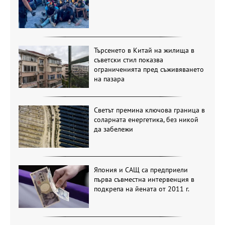
Търсенето в Китай на жилища в
съветски стил показва
ограниченията пред съживяването
на пазара
Светът премина ключова граница в
соларната енергетика, без никой
да забележи
Япония и САЩ са предприели
първа съвместна интервенция в
подкрепа на йената от 2011 г.