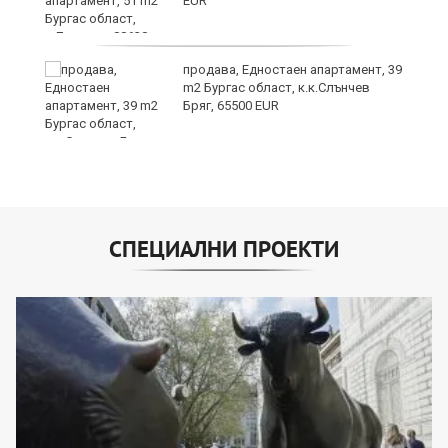
EUR
продава, Едностаен апартамент, 39
m2 Бургас област, к.к.Слънчев
Бряг, 65500 EUR
СПЕЦИАЛНИ ПРОЕКТИ