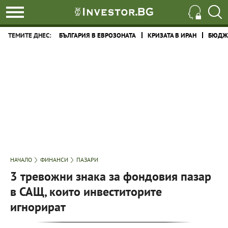
ТЕМИТЕ ДНЕС:
БЪЛГАРИЯ В ЕВРОЗОНАТА
КРИЗАТА В ИРАН
БЮДЖЕ
НАЧАЛО
ФИНАНСИ
ПАЗАРИ
3 тревожни знака за фондовия пазар
в САЩ, които инвеститорите
игнорират