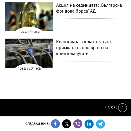
Акция на седмицата: „Българска
фондова борса“ АД
преди 4 часа
Квантовата заплаха затяга
примката около врата на
криптовалутите
преди 20 часа
НАГОРЕ
СЛЕДВАЙ НИ В: