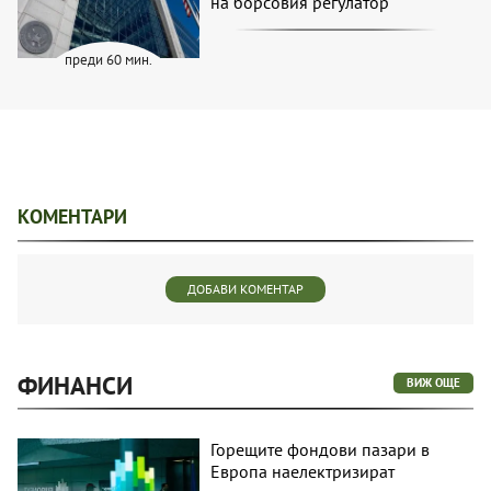
на борсовия регулатор
преди 60 мин.
КОМЕНТАРИ
ДОБАВИ КОМЕНТАР
ФИНАНСИ
ВИЖ ОЩЕ
Горещите фондови пазари в
Европа наелектризират