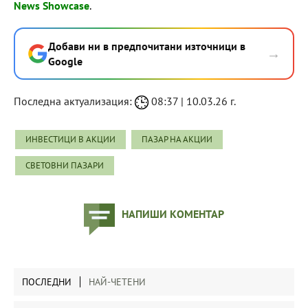
News Showcase
.
Добави ни в предпочитани източници в
→
Google
Последна актуализация:
08:37 | 10.03.26 г.
ИНВЕСТИЦИ В АКЦИИ
ПАЗАР НА АКЦИИ
СВЕТОВНИ ПАЗАРИ
НАПИШИ КОМЕНТАР
ПОСЛЕДНИ
НАЙ-ЧЕТЕНИ