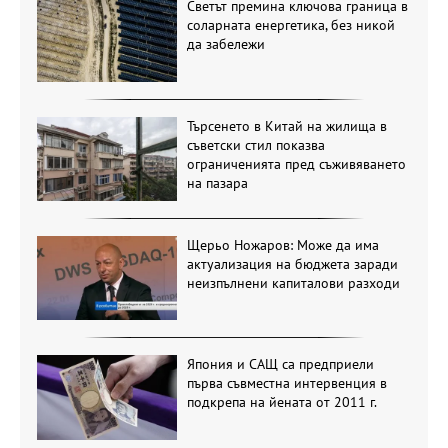
Светът премина ключова граница в
соларната енергетика, без никой
да забележи
Търсенето в Китай на жилища в
съветски стил показва
ограниченията пред съживяването
на пазара
Щерьо Ножаров: Може да има
актуализация на бюджета заради
неизпълнени капиталови разходи
Япония и САЩ са предприели
първа съвместна интервенция в
подкрепа на йената от 2011 г.