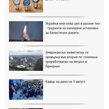
Украйна има нова цел в руския тил
- трудните за намиране установки
за балистични ракети
Американски инвеститор се
превърна във втория по големина
преработвател на петрол в
Германия
Кадър на деня за 3 август