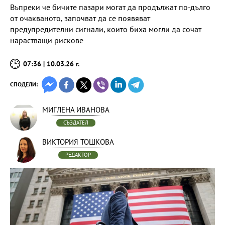
Въпреки че бичите пазари могат да продължат по-дълго
от очакваното, започват да се появяват
предупредителни сигнали, които биха могли да сочат
нарастващи рискове
07:36 | 10.03.26 г.
СПОДЕЛИ:
МИГЛЕНА ИВАНОВА
СЪЗДАТЕЛ
ВИКТОРИЯ ТОШКОВА
РЕДАКТОР