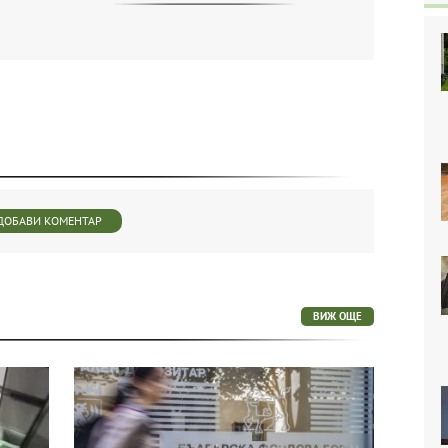
ДОБАВИ КОМЕНТАР
ВИЖ ОЩЕ