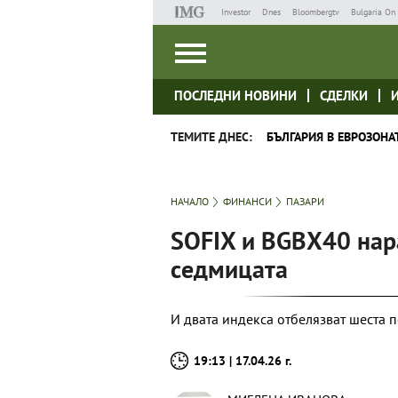
Investor
Dnes
Bloombergtv
Bulgaria On 
ПОСЛЕДНИ НОВИНИ
СДЕЛКИ
ТЕМИТЕ ДНЕС:
БЪЛГАРИЯ В ЕВРОЗОНА
НАЧАЛО
ФИНАНСИ
ПАЗАРИ
SOFIX и BGBX40 нар
седмицата
И двата индекса отбелязват шеста 
19:13 | 17.04.26 г.