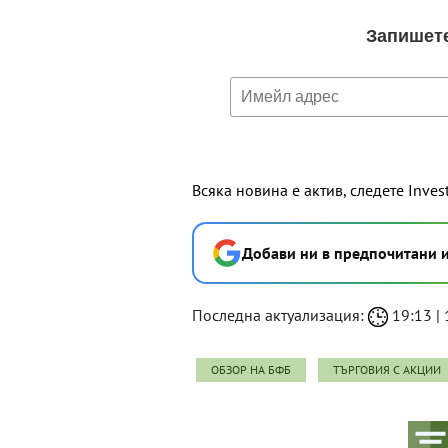
Всяка новина е актив, следете Inves
Добави ни в предпочитани 
Последна актуализация:
19:13 | 1
ОБЗОР НА БФБ
ТЪРГОВИЯ С АКЦИИ