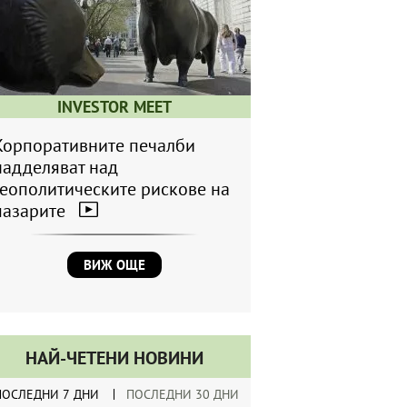
INVESTOR MEET
Корпоративните печалби
надделяват над
геополитическите рискове на
пазарите
ВИЖ ОЩЕ
НАЙ-ЧЕТЕНИ НОВИНИ
ПОСЛЕДНИ 7 ДНИ
ПОСЛЕДНИ 30 ДНИ