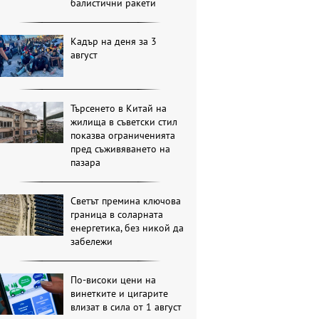
балистични ракети
Кадър на деня за 3
август
Търсенето в Китай на
жилища в съветски стил
показва ограниченията
пред съживяването на
пазара
Светът премина ключова
граница в соларната
енергетика, без никой да
забележи
По-високи цени на
винетките и цигарите
влизат в сила от 1 август