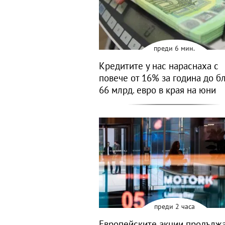
преди 6 мин.
Кредитите у нас нараснаха с
повече от 16% за година до б
66 млрд. евро в края на юни
преди 2 часа
Европейските акции продълж