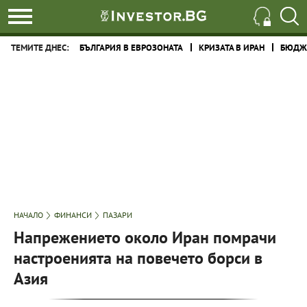
ТЕМИТЕ ДНЕС:
БЪЛГАРИЯ В ЕВРОЗОНАТА
КРИЗАТА В ИРАН
БЮДЖЕ
НАЧАЛО
ФИНАНСИ
ПАЗАРИ
Напрежението около Иран помрачи
настроенията на повечето борси в
Азия