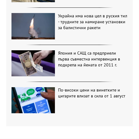
Украйна има нова цел в руския тил
- трудните за намиране установки
за балистични ракети
Япония и САЩ са предприели
първа съвместна интервенция в
подкрепа на йената от 2011 г.
По-високи цени на винетките и
цигарите влизат в сила от 1 август