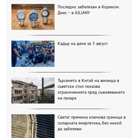
Последно забелязан в Кореком.
Днес – в JULIANY
Кадър на деня за 3 август
Търсенето в Китай на жилища в
съветски стил показва
ограниченията пред съживяването
на пазара
Светът премина ключова граница в
соларната енергетика, без никой
да забележи