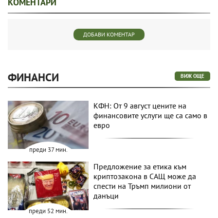
КОМЕНТАРИ
ДОБАВИ КОМЕНТАР
ФИНАНСИ
ВИЖ ОЩЕ
КФН: От 9 август цените на
финансовите услуги ще са само в
евро
преди 37 мин.
Предложение за етика към
криптозакона в САЩ може да
спести на Тръмп милиони от
данъци
преди 52 мин.