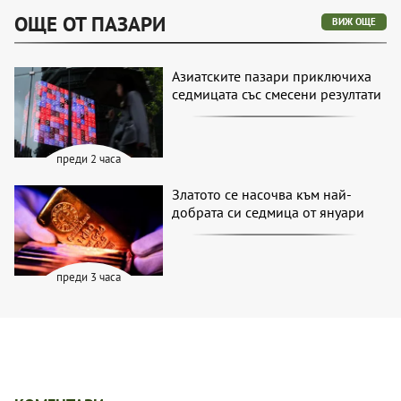
ОЩЕ ОТ ПАЗАРИ
ВИЖ ОЩЕ
Азиатските пазари приключиха
седмицата със смесени резултати
преди 2 часа
Златото се насочва към най-
добрата си седмица от януари
преди 3 часа