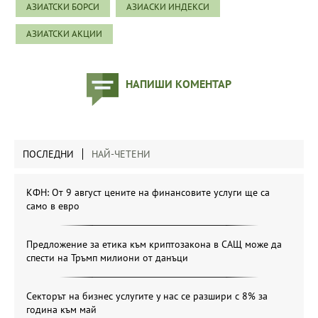
АЗИАТСКИ БОРСИ
АЗИАСКИ ИНДЕКСИ
АЗИАТСКИ АКЦИИ
НАПИШИ КОМЕНТАР
ПОСЛЕДНИ
НАЙ-ЧЕТЕНИ
КФН: От 9 август цените на финансовите услуги ще са
само в евро
Предложение за етика към криптозакона в САЩ може да
спести на Тръмп милиони от данъци
Секторът на бизнес услугите у нас се разшири с 8% за
година към май