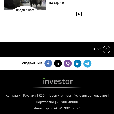
пазарите
преди 4 часа
НАГОРЕ
СЛЕДВАЙ НИ В:
Контакти
|
Реклама
|
RSS
|
Поверителност
|
Условия за ползване
|
Портфолио
|
Лични данни
Инвестор.БГ АД © 2001-2026