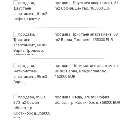
уби
продава, Двустаен апартамент, 61
m2 София, Център, 185000 EUR
продава, Тристаен апартамент, 68
m2 Варна, Трошево, 155000 EUR
за
продава, Четиристаен апартамент,
а
96 m2 Варна, Владиславово,
152000 EUR
продава, Къща, 370 m2 София
ъв
област, гр. Костинброд, 358000 EUR