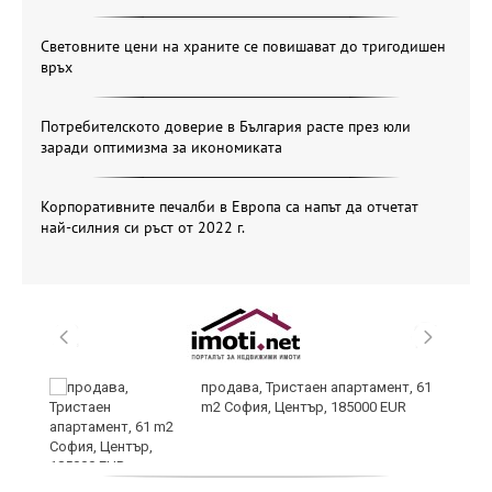
Световните цени на храните се повишават до тригодишен
връх
Потребителското доверие в България расте през юли
заради оптимизма за икономиката
Корпоративните печалби в Европа са напът да отчетат
най-силния си ръст от 2022 г.
по
продава, Тристаен апартамент, 61
m2 София, Център, 185000 EUR