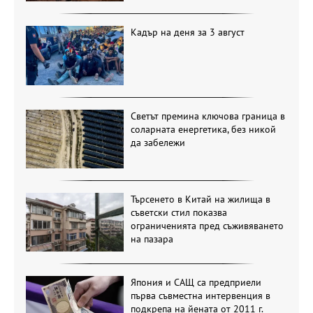
Кадър на деня за 3 август
Светът премина ключова граница в
соларната енергетика, без никой
да забележи
Търсенето в Китай на жилища в
съветски стил показва
ограниченията пред съживяването
на пазара
Япония и САЩ са предприели
първа съвместна интервенция в
подкрепа на йената от 2011 г.