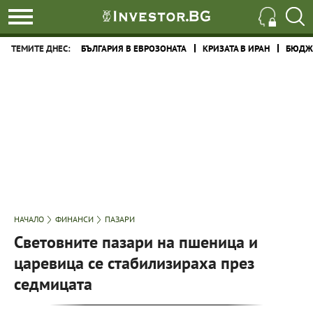
ТЕМИТЕ ДНЕС:
БЪЛГАРИЯ В ЕВРОЗОНАТА
КРИЗАТА В ИРАН
БЮДЖЕ
НАЧАЛО
ФИНАНСИ
ПАЗАРИ
Световните пазари на пшеница и
царевица се стабилизираха през
седмицата