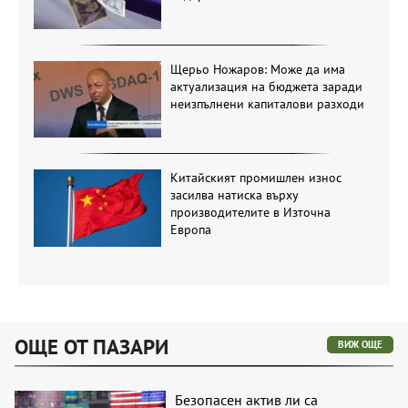
Щерьо Ножаров: Може да има
актуализация на бюджета заради
неизпълнени капиталови разходи
Китайският промишлен износ
засилва натиска върху
производителите в Източна
Европа
ОЩЕ ОТ ПАЗАРИ
ВИЖ ОЩЕ
Безопасен актив ли са