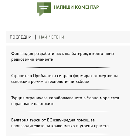
НАПИШИ КОМЕНТАР
ПОСЛЕДНИ
НАЙ-ЧЕТЕНИ
Финландия разработи пясъчна батерия, в която няма
редкоземни елементи
Страните в Прибалтика се трансформират от жертви на
съветския режим в технологични хъбове
Турция ограничава корабоплаването в Черно море след
нарастване на атаките
България търси от ЕС извънредна помощ за
производителите на краве мляко и угоени прасета