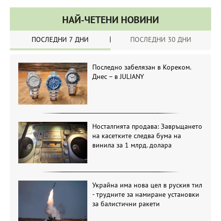
НАЙ-ЧЕТЕНИ НОВИНИ
ПОСЛЕДНИ 7 ДНИ
ПОСЛЕДНИ 30 ДНИ
Последно забелязан в Кореком.
Днес – в JULIANY
Носталгията продава: Завръщането
на касетките следва бума на
винила за 1 млрд. долара
Украйна има нова цел в руския тил
- трудните за намиране установки
за балистични ракети