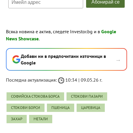
Всяка новина е актив, следете Investor.bg и в
Google
News Showcase
.
Добави ни в предпочитани източници в
→
Google
Последна актуализация:
10:34 | 09.05.26 г.
СОФИЙСКА СТОКОВА БОРСА
СТОКОВИ ПАЗАРИ
СТОКОВИ БОРСИ
ПШЕНИЦА
ЦАРЕВИЦА
ЗАХАР
МЕТАЛИ