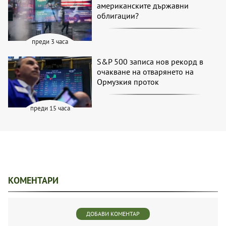
американските държавни
облигации?
преди 3 часа
S&P 500 записа нов рекорд в
очакване на отварянето на
Ормузкия проток
преди 15 часа
КОМЕНТАРИ
ДОБАВИ КОМЕНТАР