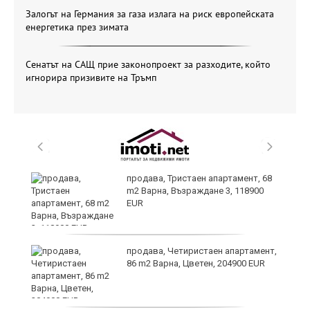
Залогът на Германия за газа излага на риск европейската
енергетика през зимата
Сенатът на САЩ прие законопроект за разходите, който
игнорира призивите на Тръмп
продава, Тристаен апартамент, 68
m2 Варна, Възраждане 3, 118900
EUR
продава, Четиристаен апартамент,
86 m2 Варна, Цветен, 204900 EUR