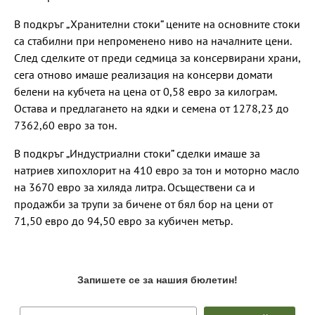
В подкръг „Хранителни стоки” цените на основните стоки
са стабилни при непроменено ниво на началните цени.
След сделките от преди седмица за консервирани храни,
сега отново имаше реализация на консерви домати
белени на кубчета на цена от 0,58 евро за килограм.
Остава и предлагането на ядки и семена от 1278,23 до
7362,60 евро за тон.
В подкръг „Индустриални стоки” сделки имаше за
натриев хипохлорит на 410 евро за тон и моторно масло
на 3670 евро за хиляда литра. Осъществени са и
продажби за трупи за бичене от бял бор на цени от
71,50 евро до 94,50 евро за кубичен метър.