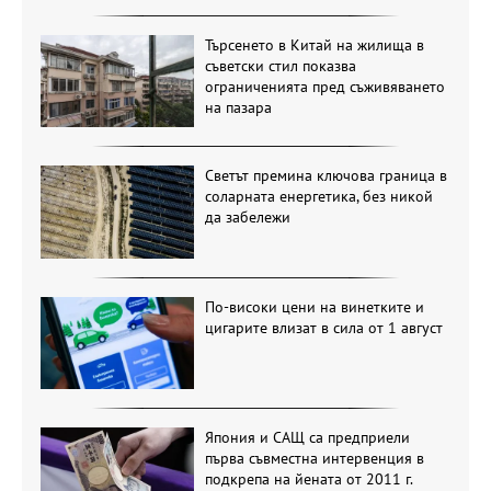
Търсенето в Китай на жилища в
съветски стил показва
ограниченията пред съживяването
на пазара
Светът премина ключова граница в
соларната енергетика, без никой
да забележи
По-високи цени на винетките и
цигарите влизат в сила от 1 август
Япония и САЩ са предприели
първа съвместна интервенция в
подкрепа на йената от 2011 г.