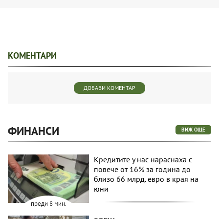
КОМЕНТАРИ
ДОБАВИ КОМЕНТАР
ФИНАНСИ
ВИЖ ОЩЕ
Кредитите у нас нараснаха с
повече от 16% за година до
близо 66 млрд. евро в края на
юни
преди 8 мин.