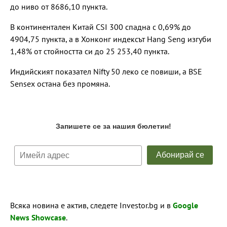
до ниво от 8686,10 пункта.
В континентален Китай CSI 300 спадна с 0,69% до
4904,75 пункта, а в Хонконг индексът Hang Seng изгуби
1,48% от стойността си до 25 253,40 пункта.
Индийският показател Nifty 50 леко се повиши, а BSE
Sensex остана без промяна.
Всяка новина е актив, следете Investor.bg и в
Google
News Showcase
.