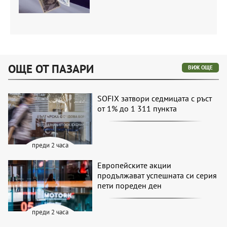
ОЩЕ ОТ ПАЗАРИ
ВИЖ ОЩЕ
SOFIX затвори седмицата с ръст
от 1% до 1 311 пункта
преди 2 часа
Европейските акции
продължават успешната си серия
пети пореден ден
преди 2 часа