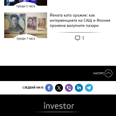
преди 5 часа
Йената като оръжие: как
интервенцията на САЩ и Япония
променя валутните пазари
3
преди 7 часа
НАГОРЕ
СЛЕДВАЙ НИ В: