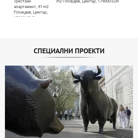
е
m2 Пловдив, Център, 179000 EUR
и“
СПЕЦИАЛНИ ПРОЕКТИ