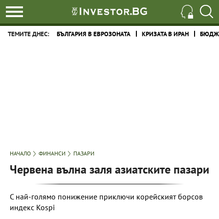
ТЕМИТЕ ДНЕС:
БЪЛГАРИЯ В ЕВРОЗОНАТА
КРИЗАТА В ИРАН
БЮДЖЕ
НАЧАЛО
ФИНАНСИ
ПАЗАРИ
Червена вълна заля азиатските пазари
С най-голямо понижение приключи корейският борсов
индекс Kospi