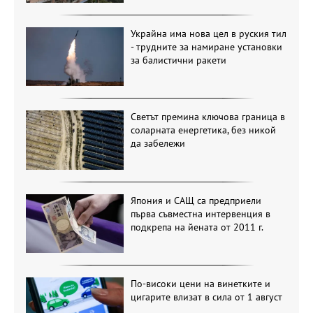
Украйна има нова цел в руския тил
- трудните за намиране установки
за балистични ракети
Светът премина ключова граница в
соларната енергетика, без никой
да забележи
Япония и САЩ са предприели
първа съвместна интервенция в
подкрепа на йената от 2011 г.
По-високи цени на винетките и
цигарите влизат в сила от 1 август