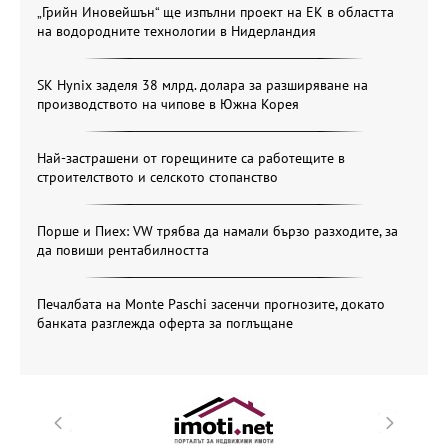
„Грийн Иновейшън“ ще изпълни проект на ЕК в областта
на водородните технологии в Нидерландия
SK Hynix заделя 38 млрд. долара за разширяване на
производството на чипове в Южна Корея
Най-застрашени от горещините са работещите в
строителството и селското стопанство
Порше и Пиех: VW трябва да намали бързо разходите, за
да повиши рентабилността
Печалбата на Monte Paschi засенчи прогнозите, докато
банката разглежда оферта за поглъщане