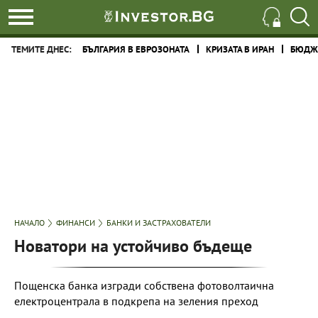
ТЕМИТЕ ДНЕС:
БЪЛГАРИЯ В ЕВРОЗОНАТА
КРИЗАТА В ИРАН
БЮДЖЕ
НАЧАЛО
ФИНАНСИ
БАНКИ И ЗАСТРАХОВАТЕЛИ
Новатори на устойчиво бъдеще
Пощенска банка изгради собствена фотоволтаична
електроцентрала в подкрепа на зеления преход