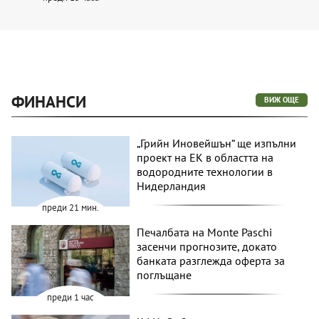
ФИНАНСИ
ВИЖ ОЩЕ
„Грийн Иновейшън“ ще изпълни
проект на ЕК в областта на
водородните технологии в
Нидерландия
преди 21 мин.
Печалбата на Monte Paschi
засенчи прогнозите, докато
банката разглежда оферта за
поглъщане
преди 1 час