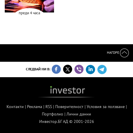
преди 4 часа
НАГОРЕ
СЛЕДВАЙ НИ В:
Контакти
|
Реклама
|
RSS
|
Поверителност
|
Условия за ползване
|
Портфолио
|
Лични данни
Инвестор.БГ АД © 2001-2026