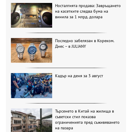
Носталгията продава: Завръщането
на касетките следва бума на
винила за 1 млрд. долара
Последно забелязан в Кореком.
Днес – в JULIANY
Кадър на деня за 3 август
Търсенето в Китай на жилища в
съветски стил показва
ограниченията пред съживяването
на пазара