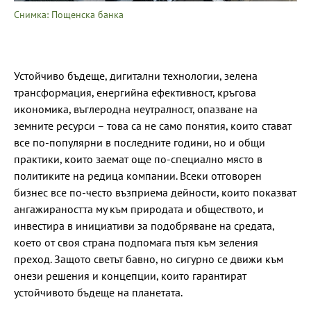
Снимка: Пощенска банка
Устойчиво бъдеще, дигитални технологии, зелена
трансформация, енергийна ефективност, кръгова
икономика, въглеродна неутралност, опазване на
земните ресурси – това са не само понятия, които стават
все по-популярни в последните години, но и общи
практики, които заемат още по-специално място в
политиките на редица компании. Всеки отговорен
бизнес все по-често възприема дейности, които показват
ангажираността му към природата и обществото, и
инвестира в инициативи за подобряване на средата,
което от своя страна подпомага пътя към зеления
преход. Защото светът бавно, но сигурно се движи към
онези решения и концепции, които гарантират
устойчивото бъдеще на планетата.