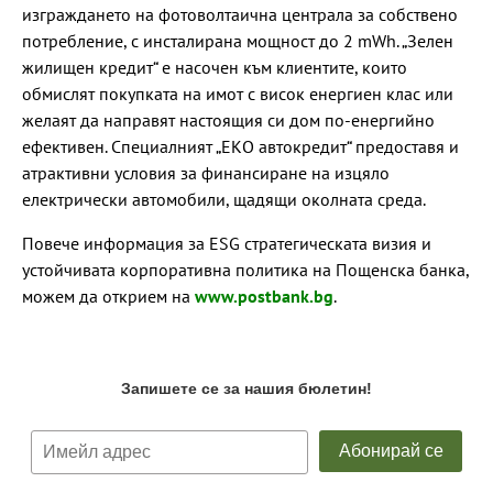
изграждането на фотоволтаична централа за собствено
потребление, с инсталирана мощност до 2 mWh. „Зелен
жилищен кредит“ е насочен към клиентите, които
обмислят покупката на имот с висок енергиен клас или
желаят да направят настоящия си дом по-енергийно
ефективен. Специалният „ЕКО автокредит“ предоставя и
атрактивни условия за финансиране на изцяло
електрически автомобили, щадящи околната среда.
Повече информация за ESG стратегическата визия и
устойчивата корпоративна политика на Пощенска банка,
можем да открием на
www.postbank.bg
.